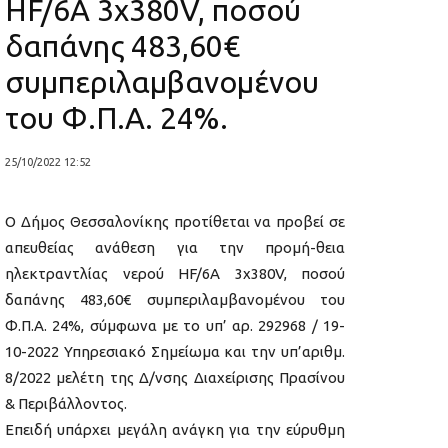
HF/6A 3x380V, ποσού
δαπάνης 483,60€
συμπεριλαμβανομένου
του Φ.Π.Α. 24%.
25/10/2022 12:52
Ο Δήμος Θεσσαλονίκης προτίθεται να προβεί σε
απευθείας ανάθεση για την προμή-θεια
ηλεκτραντλίας νερού HF/6A 3x380V, ποσού
δαπάνης 483,60€ συμπεριλαμβανομένου του
Φ.Π.Α. 24%, σύμφωνα με το υπ’ αρ. 292968 / 19-
10-2022 Υπηρεσιακό Σημείωμα και την υπ’αριθμ.
8/2022 μελέτη της Δ/νσης Διαχείρισης Πρασίνου
& Περιβάλλοντος.
Επειδή υπάρχει μεγάλη ανάγκη για την εύρυθμη