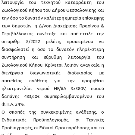
λειτουργία του τεχνητού καταρράκτη του
Ζωολογικού Κήπου του Δήμου Θεσσαλονίκης και
την όσο το δυνατόν καλύτερη εμπερία επίσκεψης
των δημοτών, η Δ/νση Διαχείρισης Πρασίνου &
Περιβάλλοντος συνέταξε και απέ-στειλε την
υπ.αριθμ. 8/2022 μελέτη, προκειμένου να
διασφαλιστεί η όσο το δυνατόν πληρέ-στερη
συντήρηση και εύρυθμη λειτουργία του
Ζωολογικού Κήπου. Κρίνεται λοιπόν αναγκαία η
διενέργεια διαγωνιστικής διαδικασίας με
απευθείας ανάθεση για την προμήθεια
ηλεκτραντλίας νερού HF/6A 3x380V, ποσού
δαπάνης 483,60€ συμπεριλαμβανομένου του
Φ.Π.Α. 24%.
Ο σκοπός της συγκεκριμένης ανάθεσης, ο
Ενδεικτικός Προϋπολογισμός, οι Τεχνικές
Προδιαγραφές, οι Ειδικοί Όροι παράδοσης και το