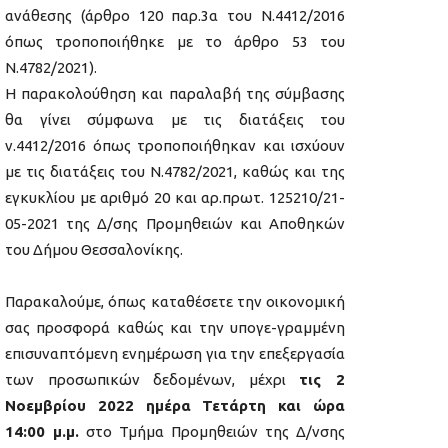
ανάθεσης (άρθρο 120 παρ.3α του Ν.4412/2016
όπως τροποποιήθηκε με το άρθρο 53 του
Ν.4782/2021).
Η παρακολούθηση και παραλαβή της σύμβασης
θα γίνει σύμφωνα με τις διατάξεις του
ν.4412/2016 όπως τροποποιήθηκαν και ισχύουν
με τις διατάξεις του Ν.4782/2021, καθώς και της
εγκυκλίου με αριθμό 20 και αρ.πρωτ. 125210/21-
05-2021 της Δ/σης Προμηθειών και Αποθηκών
του Δήμου Θεσσαλονίκης.
Παρακαλούμε, όπως καταθέσετε την οικονομική
σας προσφορά καθώς και την υπογε-γραμμένη
επισυναπτόμενη ενημέρωση για την επεξεργασία
των προσωπικών δεδομένων, μέχρι
τις 2
Νοεμβρίου 2022 ημέρα Τετάρτη και ώρα
14:00 μ.μ.
στο Τμήμα Προμηθειών της Δ/νσης