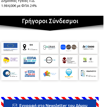
Δημόσιας Υγείας Π.Δ.
1.984,00€ με ΦΠΑ 24%
Γρήγοροι Σύνδεσμοι
Εγγραφή στο Newsletter του Δήμου