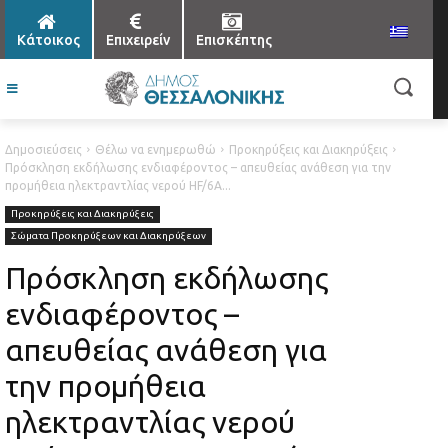
Κάτοικος
Επιχειρείν
Επισκέπτης
Δημοσιεύσεις
Θέλω να ενημερωθώ
Προκηρύξεις και Διακηρύξεις
Πρόσκληση εκδήλωσης ενδιαφέροντος – απευθείας ανάθεση για την
προμήθεια ηλεκτραντλίας νερού HF/6A...
Προκηρύξεις και Διακηρύξεις
Σώματα Προκηρύξεων και Διακηρύξεων
Πρόσκληση εκδήλωσης
ενδιαφέροντος –
απευθείας ανάθεση για
την προμήθεια
ηλεκτραντλίας νερού