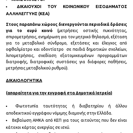
ΔΙΚΑΙΟΥΧΟΙ ΤΟΥ
ΚΟΙΝΩΝΙΚΟΥ ΕΙΣΟΔΗΜΑΤΟΣ
ΑΛΛΗΛΕΓΓΥΗΣ (ΚΕΑ)
Στους παραπάνω χώρους διενεργούνται περιοδικά δράσεις
για το ευρύ κοινό
(μετρήσεις οστικής πυκνότητας,
σπιρομετρήσεις, ενημέρωση για τον μητρικό θηλασμό, εξέταση
για το μεταβολικό σύνδρομο, εξετάσεις και έλεγχος από
οφθαλμίατρο και οδοντίατρο σε παιδιά δημοτικών σχολείων,
λιπομετρήσεις, σχεδίαση εξατομικευμένων προγραμμάτων
διατροφής, διατροφικές συστάσεις για διάφορες παθήσεις,
μετρήσεις μεταβολικού ρυθμού).
ΔΙΚΑΙΟΛΟΓΗΤΙΚΑ
(
απαραίτητα για την εγγραφή στα Δημοτικά Ιατρεία)
Φωτοτυπία ταυτότητας ή διαβατηρίου ή άλλου
αποδεικτικού εγγράφου νόμιμης διαμονής στην Ελλάδα.
Βεβαίωση ΑΜΚΑ από ΚΕΠ για τους αιτούντες που δεν είναι
κάτοχοι κάρτας ανεργίας σε ισχύ.