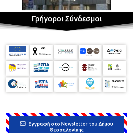
Γρήγοροι Σύνδεσμοι
Εγγραφή στο Newsletter του Δήμου
Θεσσαλονίκης