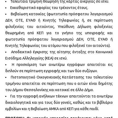
Τελευταία τρίμηνη θεώρηση της κάρτας ανεργίας σε ισχύ.
Εκκαθαριστικό εφορίας του τρέχοντος έτους.
Βεβαίωση κατοικίας (φωτοτυπία πρόσφατου λογαριασμού
ΔΕΗ, ΟΤΕ, ΕΥΑΘ ή Κινητής Τηλεφωνίας ή, σε περίπτωση
φιλοξενίας του αιτούντος, Υπεύθυνη Δήλωση φιλοξενίας
θεωρημένη από ΚΕΠ για το γνήσιο της υπογραφής και
φωτοτυπία πρόσφατου λογαριασμού ΔΕΗ, ΟΤΕ, ΕΥΑΘ ή
Κινητής Τηλεφωνίας του ατόμου που φιλοξενεί τον αιτούντα).
Αποδεικτικό έγκρισης της αίτησης ένταξης στο Κοινωνικό
Εισόδημα Αλληλεγγύης (ΚΕΑ) σε ισχύ.
Η προσκόμιση των ανωτέρω εγγράφων απαιτείται εις
διπλούν σε περίπτωση εγγραφής και των δύο συζύγων.
Πιστοποιητικό Οικογενειακής Κατάστασης του τελευταίου
τριμήνου απαιτείται σε περίπτωση που ο αιτών είναι δημότης
του Δήμου Θεσσαλονίκης και κατοικεί σε άλλο Δήμο.
Για την εγγραφή ανήλικων τέκνων απαιτούνται τα ανωτέρω
δικαιολογητικά και για τους δύο γονείς, καθώς και το βιβλιάριο
εμβολίων και η Βεβαίωση ΑΜΚΑ από ΚΕΠ για κάθε παιδί.