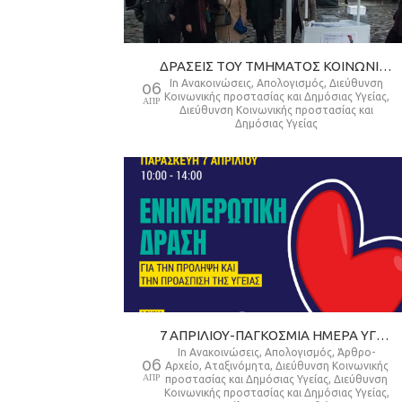
ΔΡΑΣΕΙΣ ΤΟΥ ΤΜΗΜΑΤΟΣ ΚΟΙΝΩΝΙΚΗΣ ΠΡΟΣΤΑΣΙΑΣ ΚΑΙ ΔΗΜΟΣΙΑΣ ΥΓΕΙΑΣ ΤΟΥ ΔΗΜΟΥ ΘΕΣΣΑΛΟΝΙΚΗΣ
in
Ανακοινώσεις
,
Απολογισμός
,
Διεύθυνση
06
Κοινωνικής προστασίας και Δημόσιας Υγείας
,
ΑΠΡ
Διεύθυνση Κοινωνικής προστασίας και
Δημόσιας Υγείας
7 ΑΠΡΙΛΙΟΥ-ΠΑΓΚΟΣΜΙΑ ΗΜΕΡΑ ΥΓΕΙΑΣ
in
Ανακοινώσεις
,
Απολογισμός
,
Άρθρο-
06
Αρχείο
,
Αταξινόμητα
,
Διεύθυνση Κοινωνικής
ΑΠΡ
προστασίας και Δημόσιας Υγείας
,
Διεύθυνση
Κοινωνικής προστασίας και Δημόσιας Υγείας
,