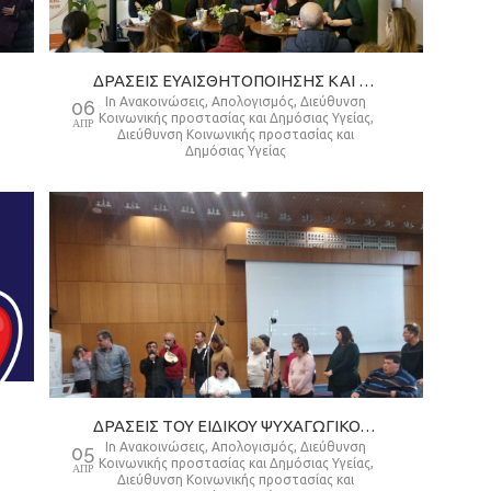
ΔΡΆΣΕΙΣ ΕΥΑΙΣΘΗΤΟΠΟΊΗΣΗΣ ΚΑΙ ΕΝΗΜΈΡΩΣΗΣ ΓΙΑ ΤΗΝ ΠΑΓΚΌΣΜΙΑ ΗΜΈΡΑ ΤΗΣ ΓΥΝΑΊΚΑΣ
in
Ανακοινώσεις
,
Απολογισμός
,
Διεύθυνση
06
Κοινωνικής προστασίας και Δημόσιας Υγείας
,
ΑΠΡ
Διεύθυνση Κοινωνικής προστασίας και
Δημόσιας Υγείας
ΔΡΑΣΕΙΣ ΤΟΥ ΕΙΔΙΚΟΥ ΨΥΧΑΓΩΓΙΚΟΥ ΚΕΝΤΡΟΥ ΔΗΜΟΥ ΘΕΣΣΑΛΟΝΙΚΗΣ
in
Ανακοινώσεις
,
Απολογισμός
,
Διεύθυνση
05
Κοινωνικής προστασίας και Δημόσιας Υγείας
,
ΑΠΡ
Διεύθυνση Κοινωνικής προστασίας και