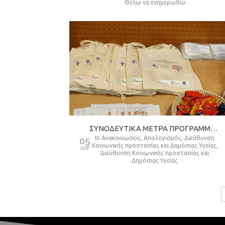
Θέλω να ενημερωθώ
ΣΥΝΟΔΕΥΤΙΚΑ ΜΕΤΡΑ ΠΡΟΓΡΑΜΜΑΤΟΣ ΤΕΒΑ ΔΗΜΟΥ ΘΕΣΣΑΛΟΝΙΚΗΣ ΟΡΓΑΝΩΣΗ ΕΚΠΑΙΔΕΥΤΙΚΩΝ ΗΜΕΡΙΔΩΝ/ΠΡΟΓΡΑΜΜΑΤΩΝ ΤΟ 2022
in
Ανακοινώσεις
,
Απολογισμός
,
Διεύθυνση
05
Κοινωνικής προστασίας και Δημόσιας Υγείας
,
ΑΠΡ
Διεύθυνση Κοινωνικής προστασίας και
Δημόσιας Υγείας