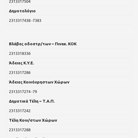
2313317504
Δημοτολόγιο
2313317438 -7383
Βλάβες οδοστρ/των – Πινακ. ΚΟΚ
2313318336
Άδειες Κ.Υ.Ε.
2313317286
Άδειες Κοινόχρηστων Χώρων
2313317274 -79
Δημοτικά Τέλη – Τ.Α.Π.
2313317242
Τέλη Κοιν/στων Χώρων
2313317288