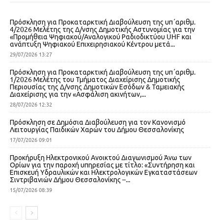
Πρόσκληση για Προκαταρκτική Διαβούλευση της υπ΄αριθμ.
4/2026 Μελέτης της Δ/νσης Δημοτικής Αστυνομίας για την
«Προμήθεια Ψηφιακού/Αναλογικού Ραδιοδικτύου UHF και
ανάπτυξη Ψηφιακού Επιχειρησιακού Κέντρου μετά...
29/07/2026 13:27
Πρόσκληση για Προκαταρκτική Διαβούλευση της υπ΄αριθμ.
1/2026 Μελέτης του Τμήματος Διαχείρισης Δημοτικής
Περιουσίας της Δ/νσης Δημοτικών Εσόδων & Ταμειακής
Διαχείρισης για την «Ασφάλιση ακινήτων,...
28/07/2026 12:32
Πρόσκληση σε Δημόσια Διαβούλευση για τον Κανονισμό
Λειτουργίας Παιδικών Χαρών του Δήμου Θεσσαλονίκης
17/07/2026 09:01
Προκήρυξη Ηλεκτρονικού Ανοικτού Διαγωνισμού Άνω των
Ορίων για την παροχή υπηρεσίας με τίτλο: «Συντήρηση και
Επισκευή Υδραυλικών και Ηλεκτρολογικών Εγκαταστάσεων
Σιντριβανιών Δήμου Θεσσαλονίκης –...
15/07/2026 08:39