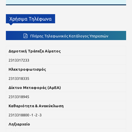
Χρήσιμα Τηλέφωνα
Πλήρης Τηλεφωνικός Κατάλογος Υπηρεσιών
Δημοτική Τράπεζα Αίματος
2313317233
Ηλεκτροφωτισμός
2313318335
Δίκτυο Μεταφοράς (ΑμΕΑ)
2313318945
Καθαριότητα & Ανακύκλωση
2313318800 -1 -2 -3
Ληξιαρχείο