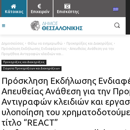
Κάτοικος
Επιχειρείν
Επισκέπτης
Δημοσιεύσεις
Θέλω να ενημερωθώ
Προκηρύξεις και Διακηρύξεις
Πρόσκληση Εκδήλωσης Ενδιαφέροντος - Απευθείας Ανάθεση για την
Προμήθεια Αντιγραφών κλειδιών και...
Προκηρύξεις και Διακηρύξεις
Σώματα Προκηρύξεων και Διακηρύξεων
Πρόσκληση Εκδήλωσης Ενδιαφέ
Απευθείας Ανάθεση για την Πρ
Αντιγραφών κλειδιών και εργασ
υλοποίηση του χρηματοδοτούμε
τίτλο “REACT”