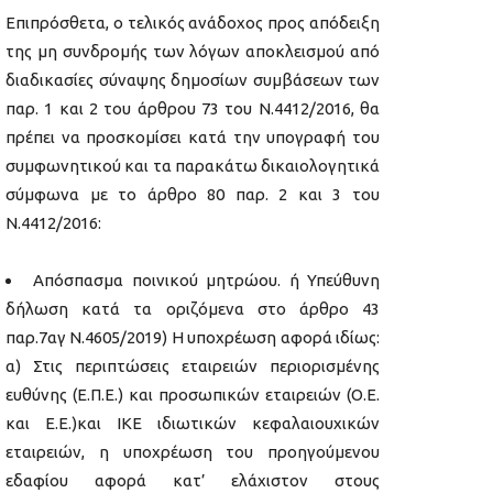
Επιπρόσθετα, ο τελικός ανάδοχος προς απόδειξη
της μη συνδρομής των λόγων αποκλεισμού από
διαδικασίες σύναψης δημοσίων συμβάσεων των
παρ. 1 και 2 του άρθρου 73 του Ν.4412/2016, θα
πρέπει να προσκομίσει κατά την υπογραφή του
συμφωνητικού και τα παρακάτω δικαιολογητικά
σύμφωνα με το άρθρο 80 παρ. 2 και 3 του
Ν.4412/2016:
Απόσπασμα ποινικού μητρώου. ή Υπεύθυνη
δήλωση κατά τα οριζόμενα στο άρθρο 43
παρ.7αγ Ν.4605/2019) Η υποχρέωση αφορά ιδίως:
α) Στις περιπτώσεις εταιρειών περιορισμένης
ευθύνης (Ε.Π.Ε.) και προσωπικών εταιρειών (Ο.Ε.
και Ε.Ε.)και IKE ιδιωτικών κεφαλαιουχικών
εταιρειών, η υποχρέωση του προηγούμενου
εδαφίου αφορά κατ’ ελάχιστον στους