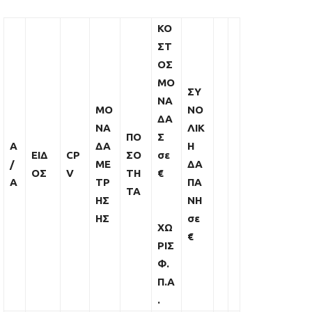
ΚΟ
ΣΤ
ΟΣ
ΜΟ
ΣΥ
ΝΑ
ΜΟ
ΝΟ
ΔΑ
ΝΑ
ΛΙΚ
ΠΟ
Σ
Α
ΔΑ
Η
ΕΙΔ
CP
ΣΟ
σε
/
ΜΕ
ΔΑ
ΟΣ
V
ΤΗ
€
Α
ΤΡ
ΠΑ
ΤΑ
ΗΣ
ΝΗ
ΗΣ
σε
ΧΩ
€
ΡΙΣ
Φ.
Π.Α
.