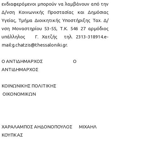
ενδιαφερόμενοι μπορούν να λαμβάνουν από την
Δ/νση Κοινωνικής Προστασίας και Δημόσιας
Υγείας, Τμήμα Διοικητικής Υποστήριξης Ταχ. Δ/
νση Μοναστηρίου 53-55, Τ.Κ. 546 27 αρμόδιος
υπάλληλος Γ. Χατζής τηλ. 2313-318914.e-
mail:g.chatzis@thessaloniki.gr.
Ο ΑΝΤΙΔΗΜΑΡΧΟΣ Ο
ΑΝΤΙΔΗΜΑΡΧΟΣ
ΚΟΙΝΩΝΙΚΗΣ ΠΟΛΙΤΙΚΗΣ
ΟΙΚΟΝΟΜΙΚΩΝ
ΧΑΡΑΛΑΜΠΟΣ ΑΗΔΟΝΟΠΟΥΛΟΣ ΜΙΧΑΗΛ
ΚΟΥΠΚΑΣ