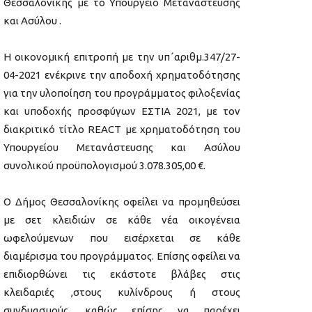
Θεσσαλονίκης με το Υπουργείο Μετανάστευσης
και Ασύλου .
Η οικονομική επιτροπή με την υπ΄αριθμ.347/27-
04-2021 ενέκρινε την αποδοχή χρηματοδότησης
για την υλοποίηση του προγράμματος φιλοξενίας
και υποδοχής προσφύγων ΕΣΤΙΑ 2021, με τον
διακριτικό τίτλο REACT με χρηματοδότηση του
Υπουργείου Μετανάστευσης και Ασύλου
συνολικού προϋπολογισμού 3.078.305,00 €.
Ο Δήμος Θεσσαλονίκης οφείλει να προμηθεύσει
με σετ κλειδιών σε κάθε νέα οικογένεια
ωφελούμενων που εισέρχεται σε κάθε
διαμέρισμα του προγράμματος. Επίσης οφείλει να
επιδιορθώνει τις εκάστοτε βλάβες στις
κλειδαριές ,στους κυλίνδρους ή στους
συνδυασμούς, καθώς επίσης να παρέχει