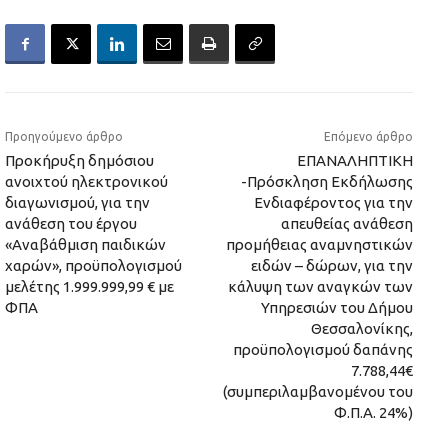
Προηγούμενο άρθρο
Επόμενο άρθρο
Προκήρυξη δημόσιου
ΕΠΑΝΑΛΗΠΤΙΚΗ
ανοιχτού ηλεκτρονικού
-Πρόσκληση Εκδήλωσης
διαγωνισμού, για την
Ενδιαφέροντος για την
ανάθεση του έργου
απευθείας ανάθεση
«Αναβάθμιση παιδικών
προμήθειας αναμνηστικών
χαρών», προϋπολογισμού
ειδών – δώρων, για την
μελέτης 1.999.999,99 € με
κάλυψη των αναγκών των
ΦΠΑ
Υπηρεσιών του Δήμου
Θεσσαλονίκης,
προϋπολογισμού δαπάνης
7.788,44€
(συμπεριλαμβανομένου του
Φ.Π.Α. 24%)