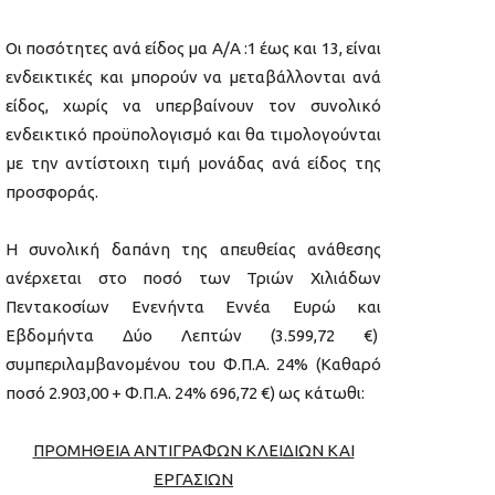
Οι ποσότητες ανά είδος μα Α/Α :1 έως και 13, είναι
ενδεικτικές και μπορούν να μεταβάλλονται ανά
είδος, χωρίς να υπερβαίνουν τον συνολικό
ενδεικτικό προϋπολογισμό και θα τιμολογούνται
με την αντίστοιχη τιμή μονάδας ανά είδος της
προσφοράς.
Η συνολική δαπάνη της απευθείας ανάθεσης
ανέρχεται στο ποσό των Τριών Χιλιάδων
Πεντακοσίων Ενενήντα Εννέα Ευρώ και
Εβδομήντα Δύο Λεπτών (3.599,72 €)
συμπεριλαμβανομένου του Φ.Π.Α. 24% (Καθαρό
ποσό 2.903,00 + Φ.Π.Α. 24% 696,72 €) ως κάτωθι:
ΠΡΟΜΗΘΕΙΑ ΑΝΤΙΓΡΑΦΩΝ ΚΛΕΙΔΙΩΝ ΚΑΙ
ΕΡΓΑΣΙΩΝ