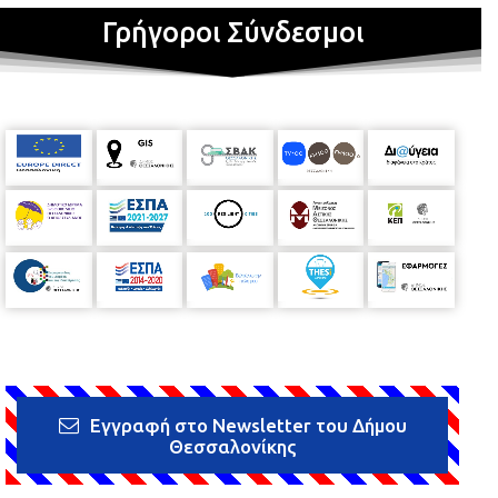
Γρήγοροι Σύνδεσμοι
Εγγραφή στο Newsletter του Δήμου
Θεσσαλονίκης