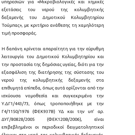
υπηρεσιών για «Μικροβιολογικές και χημικές
εξετάσεις του νερού της κολυμβητικής
δεξαμενής του Δημοτικού Κολυμβητηρίου
Τούμπας», με κριτήριο ανάθεσης τη χαμηλότερη
τιμή προσφοράς.
Η δαπάνη κρίνεται απαραίτητη για την εύρυθμη
λειτουργία του Δημοτικού Κολυμβητηρίου και
την προστασία της δημόσιας υγείας, διότι για την
εξασφάλιση της διατήρησης της σύστασης του
νερού της κολυμβητικής δεξαμενής στα
επιθυμητά επίπεδα, όπως αυτά ορίζονται από την
ισχύουσα νομοθεσία και συγκεκριμένα την
Υ.ΔΓ1/443/73, όπως τροποποιήθηκε με την
Γ4/1150/1976 (ΦΕΚ937Β) ΥΔ και την υπ’ αρ.
ΔΥΓ/80828/2005 (ΦΕΚ120Β/2006), είναι
επιβεβλημένοι οι περιοδικοί δειγματοληπτικοί
έλεγχοι στο νερό της κολυμβητικής δεξαμενής.