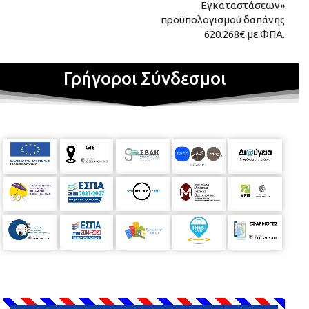
Εγκαταστάσεων»
προϋπολογισμού δαπάνης
620.268€ με ΦΠΑ.
Γρήγοροι Σύνδεσμοι