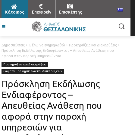
Κάτοικος
Επιχειρείν
Επισκέπτης
Δημοσιεύσεις
Θέλω να ενημερωθώ
Προκηρύξεις και Διακηρύξεις
Πρόσκληση Εκδήλωσης Ενδιαφέροντος – Απευθείας Ανάθεση που
αφορά στην παροχή υπηρεσιών για...
Προκηρύξεις και Διακηρύξεις
Σώματα Προκηρύξεων και Διακηρύξεων
Πρόσκληση Εκδήλωσης
Ενδιαφέροντος –
Απευθείας Ανάθεση που
αφορά στην παροχή
υπηρεσιών για