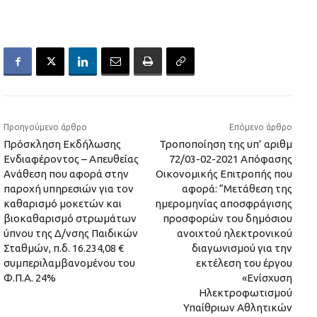
Προηγούμενο άρθρο
Επόμενο άρθρο
Πρόσκληση Εκδήλωσης
Τροποποίηση της υπ’ αριθμ
Ενδιαφέροντος – Απευθείας
72/03-02-2021 Απόφασης
Ανάθεση που αφορά στην
Οικονομικής Επιτροπής που
παροχή υπηρεσιών για τον
αφορά: “Μετάθεση της
καθαρισμό μοκετών και
ημερομηνίας αποσφράγισης
βιοκαθαρισμό στρωμάτων
προσφορών του δημόσιου
ύπνου της Δ/νσης Παιδικών
ανοιχτού ηλεκτρονικού
Σταθμών, π.δ. 16.234,08 €
διαγωνισμού για την
συμπεριλαμβανομένου του
εκτέλεση του έργου
Φ.Π.Α. 24%
«Ενίσχυση
Ηλεκτροφωτισμού
Υπαίθριων Αθλητικών