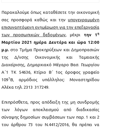
Παρακαλούμε όπως καταθέσετε την οικονομική
σας προσφορά καθώς και την
υπογεγραμμένη
επισυναπτόμενη ενημέρωση για την επεξεργασία
η
των προσωπικών δεδομένων
, μέχρι
την 1
Μαρτίου
2021 ημέρα Δευτέρα και ώρα 12:00
μ.μ.
στο Τμήμα Προκηρύξεων και Δημοπρασιών
της Δ/νσης Οικονομικής και Ταμειακής
Διαχείρισης, Δημαρχιακό Μέγαρο Βασ. Γεωργίου
Α΄1 ΤΚ 54636, Κτίριο Β΄ 1ος όροφος γραφείο
1
109
Β, αρμόδιος υπάλληλος: Μοναστηρίδου
Αλέκα τηλ. 2313 317249.
Επιπρόσθετα, προς απόδειξη της μη συνδρομής
των λόγων αποκλεισμού από διαδικασίες
σύναψης δημοσίων συμβάσεων των παρ. 1 και 2
του άρθρου 73 του Ν.4412/2016, θα πρέπει να