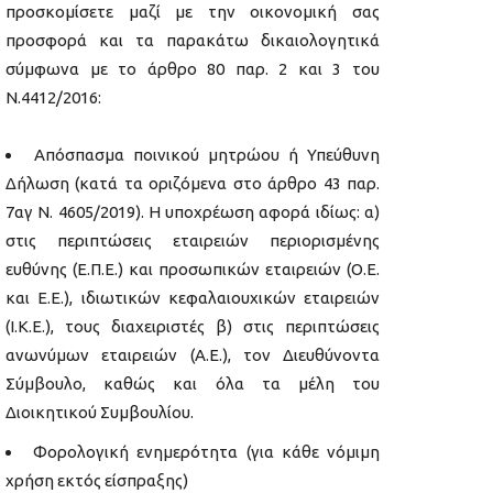
προσκομίσετε μαζί με την οικονομική σας
προσφορά και τα παρακάτω δικαιολογητικά
σύμφωνα με το άρθρο 80 παρ. 2 και 3 του
Ν.4412/2016:
Απόσπασμα ποινικού μητρώου ή Υπεύθυνη
Δήλωση (κατά τα οριζόμενα στο άρθρο 43 παρ.
7αγ Ν. 4605/2019). Η υποχρέωση αφορά ιδίως: α)
στις περιπτώσεις εταιρειών περιορισμένης
ευθύνης (Ε.Π.Ε.) και προσωπικών εταιρειών (Ο.Ε.
και Ε.Ε.), ιδιωτικών κεφαλαιουχικών εταιρειών
(Ι.Κ.Ε.), τους διαχειριστές β) στις περιπτώσεις
ανωνύμων εταιρειών (Α.Ε.), τον Διευθύνοντα
Σύμβουλο, καθώς και όλα τα μέλη του
Διοικητικού Συμβουλίου.
Φορολογική ενημερότητα (για κάθε νόμιμη
χρήση εκτός είσπραξης)