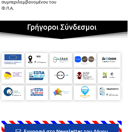
συμπεριλαμβανομένου του
Φ.Π.Α.
Γρήγοροι Σύνδεσμοι
Εγγραφή στο Newsletter του Δήμου