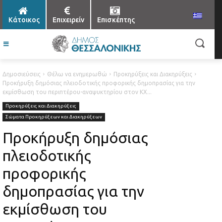
Κάτοικος
Επιχειρείν
Επισκέπτης
Δημοσιεύσεις
Θέλω να ενημερωθώ
Προκηρύξεις και Διακηρύξεις
Προκήρυξη δημόσιας πλειοδοτικής προφορικής δημοπρασίας για την
εκμίσθωση του περιπτέρου-αναψυκτηρίου στον ΚΧ...
Προκηρύξεις και Διακηρύξεις
Σώματα Προκηρύξεων και Διακηρύξεων
Προκήρυξη δημόσιας
πλειοδοτικής
προφορικής
δημοπρασίας για την
εκμίσθωση του