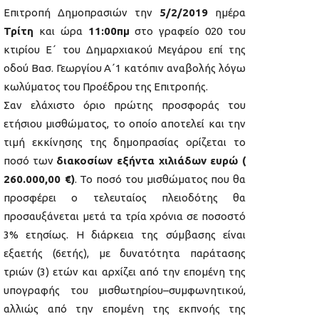
Επιτροπή Δημοπρασιών την
5/2/2019
ημέρα
Τρίτη
και ώρα
11:00πμ
στο γραφείο 020 του
κτιρίου Ε΄ του Δημαρχιακού Μεγάρου επί της
οδού Βασ. Γεωργίου Α΄1 κατόπιν αναβολής λόγω
κωλύματος του Προέδρου της Επιτροπής.
Σαν ελάχιστο όριο πρώτης προσφοράς του
ετήσιου μισθώματος, το οποίο αποτελεί και την
τιμή εκκίνησης της δημοπρασίας ορίζεται το
ποσό των
διακοσίων εξήντα χιλιάδων ευρώ (
260.000,00 €)
. Το ποσό του μισθώματος που θα
προσφέρει ο τελευταίος πλειοδότης θα
προσαυξάνεται μετά τα τρία χρόνια σε ποσοστό
3% ετησίως. Η διάρκεια της σύμβασης είναι
εξαετής (6ετής), με δυνατότητα παράτασης
τριών (3) ετών και αρχίζει από την επομένη της
υπογραφής του μισθωτηρίου–συμφωνητικού,
αλλιώς από την επομένη της εκπνοής της