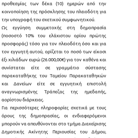
προθεσμίας των δέκα (10) ημερών από την
κοινοποίηση της πρόσκλησης του πλειοδότη για
την υπογραφή του σχετικού συμφωνητικού.
Ως εγγύηση συμμετοχής στη δημοπρασία
(ποσοστό 10% του ελάχιστου ορίου πρώτης
προσφοράς) τόσο για τον πλειοδότη όσο και για
τον εγγυητή αυτού, ορίζεται το ποσό των είκοσι
έξι χιλιάδων ευρώ (26.000,00€) για τον καθένα και
συνίσταται είτε σε γραμμάτιο σύστασης
παρακαταθήκης του Ταμείου Παρακαταθηκών
και Δανείων είτε σε εγγυητική επιστολή
αναγνωρισμένης Τράπεζας της ημεδαπής,
αορίστου διάρκειας.
Για περισσότερες πληροφορίες σχετικά με τους
όρους της δημοπρασίας, οι ενδιαφερόμενοι
μπορούν να απευθύνονται στο τμήμα Διαχείρισης
Δημοτικής Ακίνητης Περιουσίας του Δήμου,