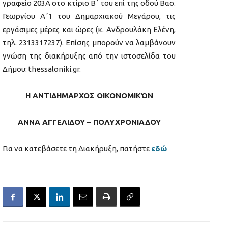
γραφείο 203Α στο κτίριο Β΄ του επί της οδού Βασ.
Γεωργίου Α΄1 του Δημαρχιακού Μεγάρου, τις
εργάσιμες μέρες και ώρες (κ. Ανδρουλάκη Ελένη,
τηλ. 2313317237). Επίσης μπορούν να λαμβάνουν
γνώση της διακήρυξης από την ιστοσελίδα του
Δήμου: thessaloniki.gr.
Η ΑΝΤΙΔΗΜΑΡΧΟΣ ΟΙΚΟΝΟΜΙΚΏΝ
ΑΝΝΑ ΑΓΓΕΛΙΔΟΥ – ΠΟΛΥΧΡΟΝΙΑΔΟΥ
Για να κατεβάσετε τη Διακήρυξη, πατήστε
εδώ