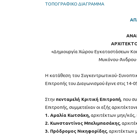
ΤΟΠΟΓΡΑΦΙΚΟ ΔΙΑΓΡΑΜΜΑ
ΑΠ
ΑΝΑ
ΑΡΧΙΤΕΚΤΟ
«Δημιουργία Χώρου Εγκαταστάσεων Κοινή
Μυκόνου-Άνδρου-
H κατάθεση του Συγκεντρωτικού-Συνοπτικο
Επιτροπής του Διαγωνισμού έγινε στις 14-
Στην
πενταμελή Κριτική Επιτροπή
, που σ
Επιτροπής, συμμετείχαν οι εξής αρχιτέκτονε
1. Αμαλία Κωτσάκη,
αρχιτέκτων μηχ/κός, 
2. Κωνσταντίνος Μπελιμπασάκης
, αρχιτ
3. Πρόδρομος Νικηφορίδης
, αρχιτέκτων