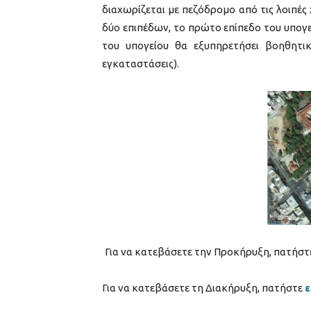
διαχωρίζεται με πεζόδρομο από τις λοιπές
δύο επιπέδων, το πρώτο επίπεδο του υπογ
του υπογείου θα εξυπηρετήσει βοηθητικ
εγκαταστάσεις).
Για να κατεβάσετε την Προκήρυξη, πατήσ
Για να κατεβάσετε τη Διακήρυξη, πατήστε
ε