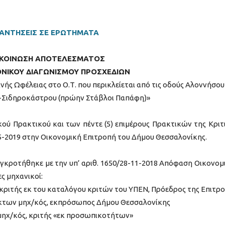
ΑΝΤΗΣΕΙΣ ΣΕ ΕΡΩΤΗΜΑΤΑ
ΚΟΙΝΩΣΗ ΑΠΟΤΕΛΕΣΜΑΤΟΣ
ΝΙΚΟΥ ΔΙΑΓΩΝΙΣΜΟΥ ΠΡΟΣΧΕΔΙΩΝ
ς Ωφέλειας στο Ο.Τ. που περικλείεται από τις οδούς Αλοννήσου
Σιδηροκάστρου (πρώην Στάβλοι Παπάφη)»
ύ Πρακτικού και των πέντε (5) επιμέρους Πρακτικών της Κριτ
05-2019 στην Οικονομική Επιτροπή του Δήμου Θεσσαλονίκης.
υγκροτήθηκε με την υπ’ αριθ. 1650/28-11-2018 Απόφαση Οικονομ
ς μηχανικοί:
κριτής εκ του καταλόγου κριτών του ΥΠΕΝ, Πρόεδρος της Επιτρ
έκτων μηχ/κός, εκπρόσωπος Δήμου Θεσσαλονίκης
 μηχ/κός, κριτής «εκ προσωπικοτήτων»