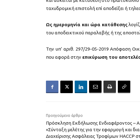
και ασκείται με κατάθεση στο πρωτόκολλο 
ταχυδρομική επιστολή επί αποδείξει ή τηλ
Ως ημερομηνία και ώρα κατάθεσης
λογίζ
του αποδεικτικού παραλαβής ή της αποστολ
Την υπ’ αριθ. 297/29-05-2019 Απόφαση Ο
που αφορά στην
επικύρωση του αποτελέ
Προηγούμενο άρθρο
Πρόσκληση Εκδήλωσης Ενδιαφέροντος – Απ
«Σύνταξη μελέτης για την εφαρμογή και δ
Διαχείρισης Ασφάλειας Τροφίμων HACCP στ