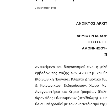
21/08/2018 11:58
ΑΝΟΙΚΤΟΣ ΑΡΧΙ
ΔΗΜΙΟΥΡΓΙΑ ΧΩ
ΣΤΟ Ο.Τ. 
ΑΛΟΝΝΗΣΟΥ-
(
Αντικείμενο του διαγωνισμού είναι η μελ
εμβαδόν της τάξης των 4.700 τ.μ. και 
(Κοινωνική Πρόνοια), Κλειστό Δημοτικό Γ
& Κοινωνικών Εκδηλώσεων, Χώρο Μνήμ
Αναγνωστήριο και Κτίριο Γραφείων (Πολιτ
Φροντίδας Ηλικιωμένων (Περίθαλψη). Ο υ
θα συμπληρωθεί με τον ανασχεδιασμό της 