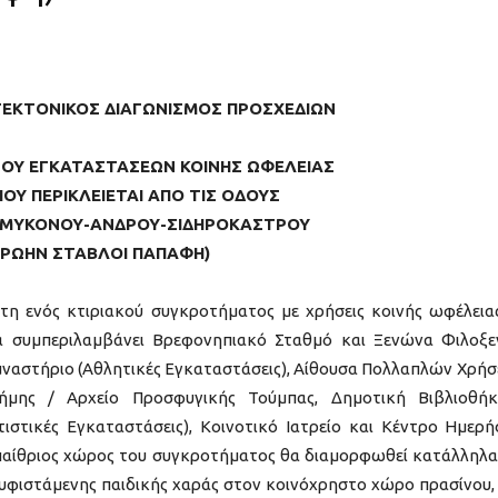
ΤΕΚΤΟΝΙΚΟΣ ΔΙΑΓΩΝΙΣΜΟΣ ΠΡΟΣΧΕΔΙΩΝ
ΡΟΥ ΕΓΚΑΤΑΣΤΑΣΕΩΝ ΚΟΙΝΗΣ ΩΦΕΛΕΙΑΣ
ΠΟΥ ΠΕΡΙΚΛΕΙΕΤΑΙ ΑΠΟ ΤΙΣ ΟΔΟΥΣ
ΜΥΚΟΝΟΥ-ΑΝΔΡΟΥ-ΣΙΔΗΡΟΚΑΣΤΡΟΥ
ΠΡΩΗΝ ΣΤΑΒΛΟΙ ΠΑΠΑΦΗ)
έτη ενός κτιριακού συγκροτήματος με χρήσεις κοινής ωφέλεια
θα συμπεριλαμβάνει Βρεφονηπιακό Σταθμό και Ξενώνα Φιλοξε
υμναστήριο (Αθλητικές Εγκαταστάσεις), Αίθουσα Πολλαπλών Χρή
ης / Αρχείο Προσφυγικής Τούμπας, Δημοτική Βιβλιοθή
ιστικές Εγκαταστάσεις), Κοινοτικό Ιατρείο και Κέντρο Ημερή
παίθριος χώρος του συγκροτήματος θα διαμορφωθεί κατάλληλα
υφιστάμενης παιδικής χαράς στον κοινόχρηστο χώρο πρασίνου,