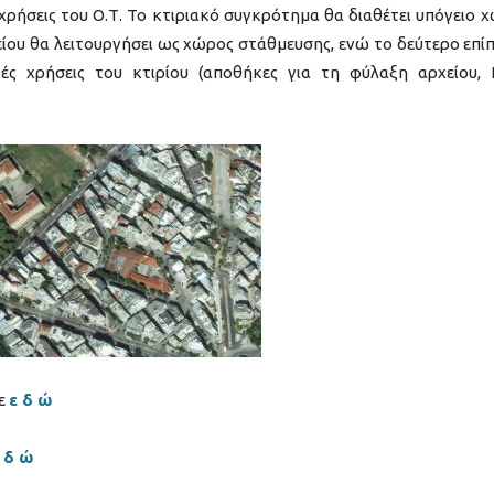
 χρήσεις του Ο.Τ. Το κτιριακό συγκρότημα θα διαθέτει υπόγειο 
είου θα λειτουργήσει ως χώρος στάθμευσης, ενώ το δεύτερο επί
ές χρήσεις του κτιρίου (αποθήκες για τη φύλαξη αρχείου,
τε
ε δ ώ
 δ ώ