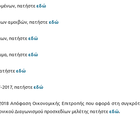
δομένων, πατήστε
εδώ
νων αμοιβών, πατήστε
εδώ
εων, πατήστε
εδώ
μμα, πατήστε
εδώ
πατήστε
εδώ
7-2017, πατήστε
εδώ
11-2018 Απόφαση Οικονομικής Επιτροπής που αφορά στη συγκρό
τονικού Διαγωνισμού προσχεδίων μελέτης πατήστε
εδώ
.