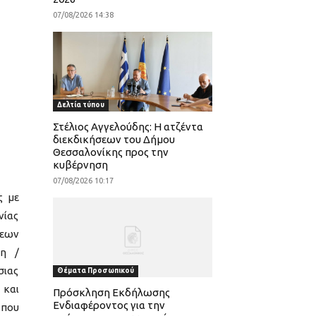
07/08/2026 14:38
Δελτία τύπου
Στέλιος Αγγελούδης: Η ατζέντα
διεκδικήσεων του Δήμου
Θεσσαλονίκης προς την
κυβέρνηση
07/08/2026 10:17
ς με
νίας
σεων
κη /
σιας
Θέματα Προσωπικού
 και
Πρόσκληση Εκδήλωσης
Ενδιαφέροντος για την
 που