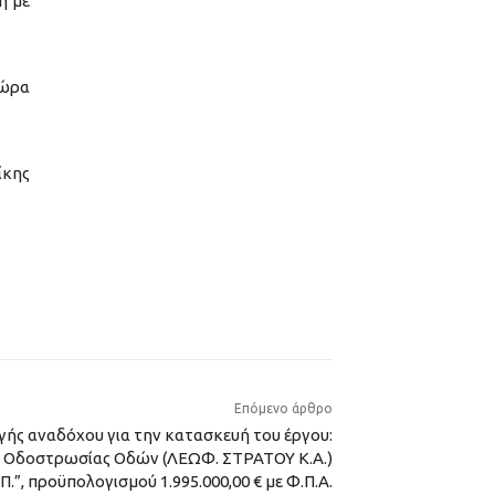
ή με
 ώρα
ίκης
Επόμενο άρθρο
γής αναδόχου για την κατασκευή του έργου:
 Οδοστρωσίας Οδών (ΛΕΩΦ. ΣΤΡΑΤΟΥ Κ.Α.)
.Π.”, προϋπολογισμού 1.995.000,00 € με Φ.Π.Α.