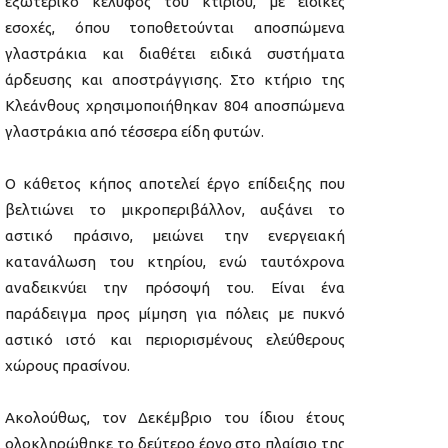
εξωτερικό κέλυφος του κτιρίου, με ειδικές
εσοχές, όπου τοποθετούνται αποσπώμενα
γλαστράκια και διαθέτει ειδικά συστήματα
άρδευσης και αποστράγγισης. Στο κτήριο της
Κλεάνθους χρησιμοποιήθηκαν 804 αποσπώμενα
γλαστράκια από τέσσερα είδη φυτών.
Ο κάθετος κήπος αποτελεί έργο επίδειξης που
βελτιώνει το μικροπεριβάλλον, αυξάνει το
αστικό πράσινο, μειώνει την ενεργειακή
κατανάλωση του κτηρίου, ενώ ταυτόχρονα
αναδεικνύει την πρόσοψή του. Είναι ένα
παράδειγμα προς μίμηση για πόλεις με πυκνό
αστικό ιστό και περιορισμένους ελεύθερους
χώρους πρασίνου.
Ακολούθως, τον Δεκέμβριο του ίδιου έτους
ολοκληρώθηκε το δεύτερο έργο στο πλαίσιο της