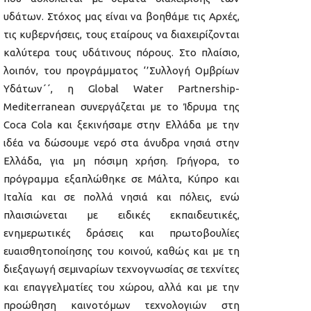
υδάτων. Στόχος μας είναι να βοηθάμε τις Αρχές,
τις κυβερνήσεις, τους εταίρους να διαχειρίζονται
καλύτερα τους υδάτινους πόρους. Στο πλαίσιο,
λοιπόν, του προγράμματος ‘’Συλλογή Ομβρίων
Υδάτων΄΄, η Global Water Partnership-
Mediterranean συνεργάζεται με το Ίδρυμα της
Coca Cola και ξεκινήσαμε στην Ελλάδα με την
ιδέα να δώσουμε νερό στα άνυδρα νησιά στην
Ελλάδα, για μη πόσιμη χρήση. Γρήγορα, το
πρόγραμμα εξαπλώθηκε σε Μάλτα, Κύπρο και
Ιταλία και σε πολλά νησιά και πόλεις, ενώ
πλαισιώνεται με ειδικές εκπαιδευτικές,
ενημερωτικές δράσεις και πρωτοβουλίες
ευαισθητοποίησης του κοινού, καθώς και με τη
διεξαγωγή σεμιναρίων τεχνογνωσίας σε τεχνίτες
και επαγγελματίες του χώρου, αλλά και με την
προώθηση καινοτόμων τεχνολογιών στη