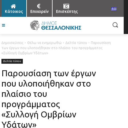
Κάτοικος
Επιχειρείν
Επισκέπτης
Δημοσιεύσεις
Θέλω να ενημερωθώ
Δελτία τύπου
Παρουσίαση
των έργων που υλοποιήθηκαν στο πλαίσιο του προγράμματος
«Συλλογή Ομβρίων Υδάτων»
Δελτία τύπου
Παρουσίαση των έργων
που υλοποιήθηκαν στο
πλαίσιο του
προγράμματος
«Συλλογή Ομβρίων
Υδάτων»