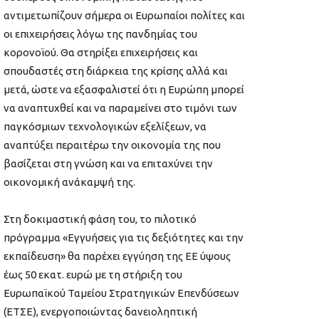
αντιμετωπίζουν σήμερα οι Ευρωπαίοι πολίτες και
οι επιχειρήσεις λόγω της πανδημίας του
κορονοϊού. Θα στηρίξει επιχειρήσεις και
σπουδαστές στη διάρκεια της κρίσης αλλά και
μετά, ώστε να εξασφαλιστεί ότι η Ευρώπη μπορεί
να αναπτυχθεί και να παραμείνει στο τιμόνι των
παγκόσμιων τεχνολογικών εξελίξεων, να
αναπτύξει περαιτέρω την οικονομία της που
βασίζεται στη γνώση και να επιταχύνει την
οικονομική ανάκαμψή της.
Στη δοκιμαστική φάση του, το πιλοτικό
πρόγραμμα «Εγγυήσεις για τις δεξιότητες και την
εκπαίδευση» θα παρέχει εγγύηση της ΕΕ ύψους
έως 50 εκατ. ευρώ με τη στήριξη του
Ευρωπαϊκού Ταμείου Στρατηγικών Επενδύσεων
(ΕΤΣΕ), ενεργοποιώντας δανειοληπτική