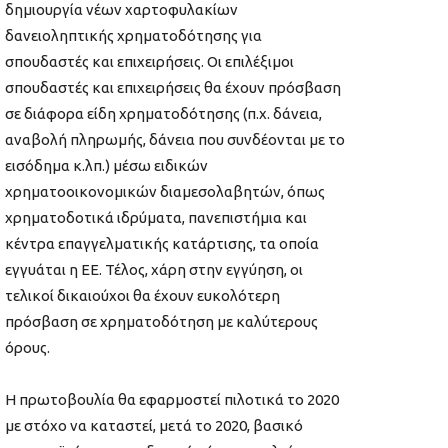
δημιουργία νέων χαρτοφυλακίων
δανειοληπτικής χρηματοδότησης για
σπουδαστές και επιχειρήσεις. Οι επιλέξιμοι
σπουδαστές και επιχειρήσεις θα έχουν πρόσβαση
σε διάφορα είδη χρηματοδότησης (π.χ. δάνεια,
αναβολή πληρωμής, δάνεια που συνδέονται με το
εισόδημα κ.λπ.) μέσω ειδικών
χρηματοοικονομικών διαμεσολαβητών, όπως
χρηματοδοτικά ιδρύματα, πανεπιστήμια και
κέντρα επαγγελματικής κατάρτισης, τα οποία
εγγυάται η ΕΕ. Τέλος, χάρη στην εγγύηση, οι
τελικοί δικαιούχοι θα έχουν ευκολότερη
πρόσβαση σε χρηματοδότηση με καλύτερους
όρους.
Η πρωτοβουλία θα εφαρμοστεί πιλοτικά το 2020
με στόχο να καταστεί, μετά το 2020, βασικό