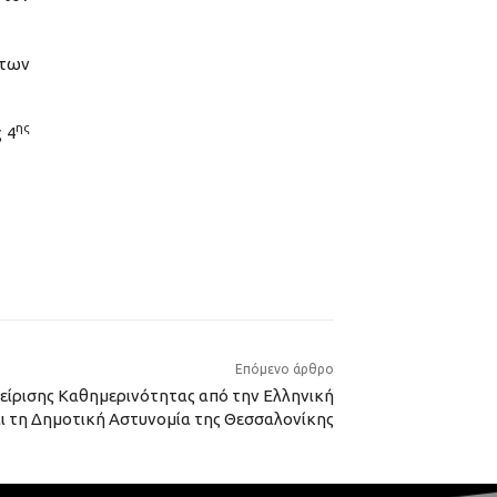
ήτων
ης
 4
Επόμενο άρθρο
είρισης Καθημερινότητας από την Ελληνική
ι τη Δημοτική Αστυνομία της Θεσσαλονίκης