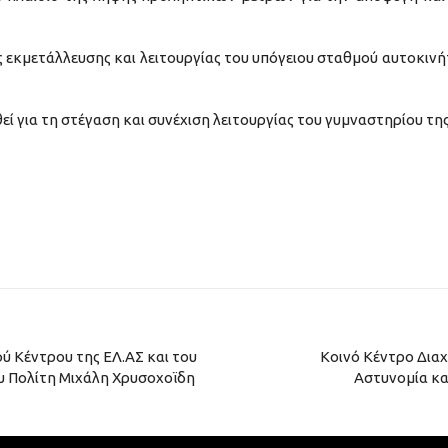
εκμετάλλευσης και λειτουργίας του υπόγειου σταθμού αυτοκιν
 για τη στέγαση και συνέχιση λειτουργίας του γυμναστηρίου της
ύ Κέντρου της ΕΛ.ΑΣ και του
Κοινό Κέντρο Διαχ
υ Πολίτη Μιχάλη Χρυσοχοϊδη
Αστυνομία κα