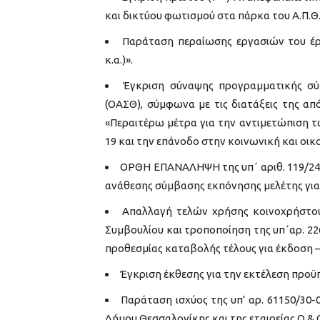
και δικτύου φωτισμού στα πάρκα του Α.Π.Θ.
Παράταση περαίωσης εργασιών του
κ.α.)».
Έγκριση σύναψης προγραμματικής σύ
(ΟΑΣΘ), σύμφωνα με τις διατάξεις της απ
«Περαιτέρω μέτρα για την αντιμετώπιση 
19 και την επάνοδο στην κοινωνική και οι
ΟΡΘΗ ΕΠΑΝΑΛΗΨΗ της υπ΄ αριθ. 119/24
ανάθεσης σύμβασης εκπόνησης μελέτης για
Απαλλαγή τελών χρήσης κοινοχρήστο
Συμβουλίου και τροποποίηση της υπ΄αρ. 2
προθεσμίας καταβολής τέλους για έκδοση 
Έγκριση έκθεσης για την εκτέλεση προϋ
Παράταση ισχύος της υπ’ αρ. 61150/30
Δήμου Θεσσαλονίκης και της εταιρείας Q & 