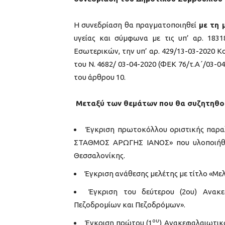
Η συνεδρίαση θα πραγματοποιηθεί
με τη 
υγείας και σύμφωνα με τις υπ’ αρ. 1831
Εσωτερικών, την υπ’ αρ. 429/13-03-2020 
του Ν. 4682/ 03-04-2020 (ΦΕΚ 76/τ.Α΄/03-
του άρθρου 10.
Μεταξύ των θεμάτων που θα συζητηθούν
Έγκριση πρωτοκόλλου οριστικής πα
ΣΤΑΘΜΟΣ ΑΡΩΓΗΣ ΙΑΝΟΣ» που υλοποιήθη
Θεσσαλονίκης.
Έγκριση ανάθεσης μελέτης με τίτλο «Με
Έγκριση του δεύτερου (2ου) Ανακε
Πεζοδρομίων και Πεζοδρόμων».
ου
Έγκριση πρώτου (1
) Ανακεφαλαιωτικ