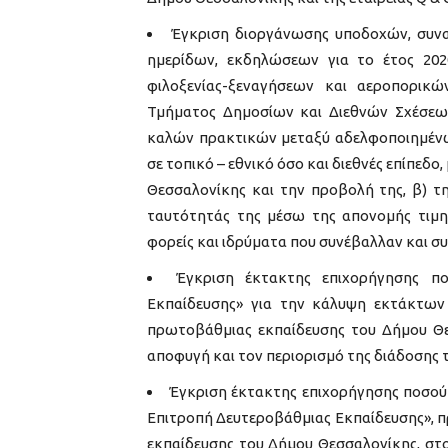
Έγκριση διοργάνωσης υποδοχών, συναν
ημερίδων, εκδηλώσεων για το έτος 202
φιλοξενίας-ξεναγήσεων και αεροπορικώ
Τμήματος Δημοσίων και Διεθνών Σχέσεω
καλών πρακτικών μεταξύ αδελφοποιημένω
σε τοπικό – εθνικό όσο και διεθνές επίπεδ
Θεσσαλονίκης και την προβολή της, β) 
ταυτότητάς της μέσω της απονομής τιμητ
φορείς και ιδρύματα που συνέβαλλαν και σ
Έγκριση έκτακτης επιχορήγησης πο
Εκπαίδευσης» για την κάλυψη εκτάκτων
πρωτοβάθμιας εκπαίδευσης του Δήμου Θε
αποφυγή και τον περιορισμό της διάδοσης 
Έγκριση έκτακτης επιχορήγησης ποσού 
Επιτροπή Δευτεροβάθμιας Εκπαίδευσης», π
εκπαίδευσης του Δήμου Θεσσαλονίκης, στ