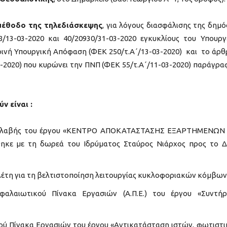
μέθοδο της τηλεδιάσκεψης
, για λόγους διασφάλισης της δημό
8/13-03-2020 και 40/20930/31-03-2020 εγκυκλίους του Υπουργ
Κοινή Υπουργική Απόφαση (ΦΕΚ 250/τ.Α΄/13-03-2020) και το άρθ
04-2020) που κυρώνει την ΠΝΠ (ΦΕΚ 55/τ.Α΄/11-03-2020) παράγρα
 είναι :
ραλαβής του έργου «ΚΕΝΤΡΟ ΑΠΟΚΑΤΑΣΤΑΣΗΣ ΕΞΑΡΤΗΜΕΝΩΝ
κε με τη δωρεά του Ιδρύματος Σταύρος Νιάρχος προς το 
λέτη για τη βελτιστοποίηση λειτουργίας κυκλοφοριακών κόμβων
φαλαιωτικού Πίνακα Εργασιών (Α.Π.Ε.) του έργου «Συντή
ού Πίνακα Εργασιών του έργου «Αντικατάσταση ιστών, φωτιστ