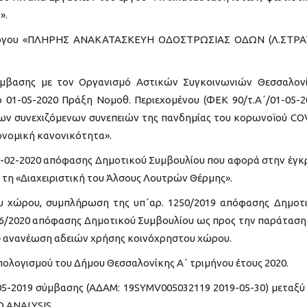
».
 έργου «ΠΛΗΡΗΣ ΑΝΑΚΑΤΑΣΚΕΥΗ ΟΔΟΣΤΡΩΣΙΑΣ ΟΔΩΝ (Λ.ΣΤΡ
μβασης με τον Οργανισμό Αστικών Συγκοινωνιών Θεσσαλον
ό 01-05-2020 Πράξη Νομοθ. Περιεχομένου (ΦΕΚ 90/τ.Α΄/01-05-2
των συνεχιζόμενων συνεπειών της πανδημίας του κορωνοϊού CO
κονομική κανονικότητα».
-02-2020 απόφασης Δημοτικού Συμβουλίου που αφορά στην έγκ
 τη «Διαχειριστική του Άλσους Λουτρών Θέρμης».
υ χώρου, συμπλήρωση της υπ΄αρ. 1250/2019 απόφασης Δημοτ
26/2020 απόφασης Δημοτικού Συμβουλίου ως προς την παράταση
– ανανέωση αδειών χρήσης κοινόχρηστου χώρου.
πολογισμού του Δήμου Θεσσαλονίκης Α΄ τριµήνου έτους 2020.
-05-2019 σύμβασης (ΑΔΑΜ: 19SYMV005032119 2019-05-30) μεταξύ
Q ANALYSIS.