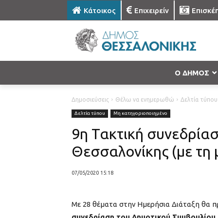
Κάτοικος
Επιχειρείν
Επισκέ
Ο ΔΗΜΟΣ
Δημοσιεύσεις
Θέλω να ενημερωθώ
Δελτία τύπου
Δελτία τύπου
Μη κατηγοριοποιημένο
9η Τακτική συνεδρία
Θεσσαλονίκης (με τη 
07/05/2020 15:18
Με 28 θέματα στην Ημερήσια Διάταξη θα πρ
συνεδρίαση του Δημοτικού Συμβουλίου