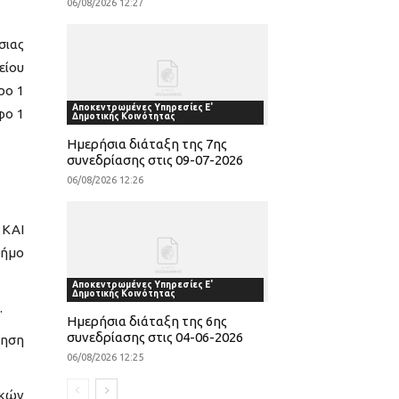
06/08/2026 12:27
σιας
είου
ρο 1
Αποκεντρωμένες Υπηρεσίες Ε'
φο 1
Δημοτικής Κοινότητας
Ημερήσια διάταξη της 7ης
συνεδρίασης στις 09-07-2026
06/08/2026 12:26
 ΚΑΙ
Δήμο
Αποκεντρωμένες Υπηρεσίες Ε'
Δημοτικής Κοινότητας
.
Ημερήσια διάταξη της 6ης
συνεδρίασης στις 04-06-2026
ρηση
06/08/2026 12:25
ικών