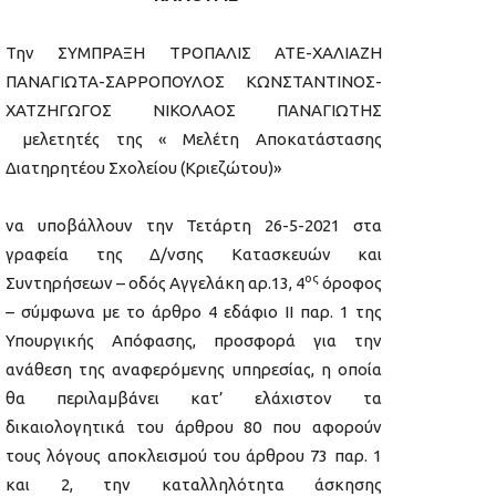
Την ΣΥΜΠΡΑΞΗ ΤΡΟΠΑΛΙΣ ΑΤΕ-ΧΑΛΙΑΖΗ
ΠΑΝΑΓΙΩΤΑ-ΣΑΡΡΟΠΟΥΛΟΣ ΚΩΝΣΤΑΝΤΙΝΟΣ-
ΧΑΤΖΗΓΩΓΟΣ ΝΙΚΟΛΑΟΣ ΠΑΝΑΓΙΩΤΗΣ
μελετητές της « Μελέτη Αποκατάστασης
Διατηρητέου Σχολείου (Κριεζώτου)»
να υποβάλλουν την Τετάρτη 26-5-2021 στα
γραφεία της Δ/νσης Κατασκευών και
ος
Συντηρήσεων – οδός Αγγελάκη αρ.13, 4
όροφος
– σύμφωνα με το άρθρο 4 εδάφιο ΙΙ παρ. 1 της
Υπουργικής Απόφασης, προσφορά για την
ανάθεση της αναφερόμενης υπηρεσίας, η οποία
θα περιλαμβάνει κατ’ ελάχιστον τα
δικαιολογητικά του άρθρου 80 που αφορούν
τους λόγους αποκλεισμού του άρθρου 73 παρ. 1
και 2, την καταλληλότητα άσκησης