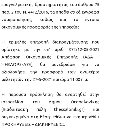
επαγγελματικής δραστηριότητας του άρθρου 75
παρ. 2 του Ν. 4412/2016, τα αποδεικτικά έγγραφα
νομιμοποίησης, καθώς και το έντυπο
οικονομικής προσφοράς της Υπηρεσίας.
Η τριμελής επιτροπή διαπραγμάτευσης που
ορίστηκε με την υπ’ αριθ. 372/12-05-2021
Απόφαση Οικονομικής Επιτροπής (ΑΔΑ :
ΨΗ3ΑΩΡ5-Λ7Ξ), θα συνεδριάσει για να
αξιολογήσει την προσφορά των ανωτέρω
μελετητών την 27-5-2021 και ώρα 11.00 π.μ.
Η παρούσα πρόσκληση θα αναρτηθεί στην
ιστοσελίδα του Δήμου Θεσσαλονίκης
(Διαδικτυακή πύλη thessaloniki.gr) και
συγκεκριμένα στη θέση: «θέλω να ενημερωθώ/
ΠΡΟΚΗΡΥΞΕΙΣ – ΔΙΑΚΗΡΥΞΕΙΣ».