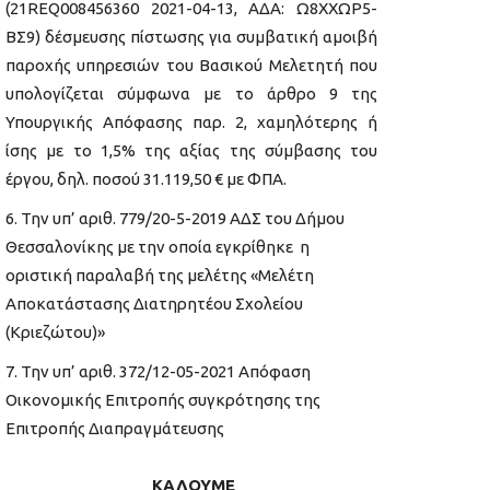
(21REQ008456360 2021-04-13, ΑΔΑ: Ω8ΧΧΩΡ5-
ΒΣ9) δέσμευσης πίστωσης για συμβατική αμοιβή
παροχής υπηρεσιών του Βασικού Μελετητή που
υπολογίζεται σύμφωνα με το άρθρο 9 της
Υπουργικής Απόφασης παρ. 2, χαμηλότερης ή
ίσης με το 1,5% της αξίας της σύμβασης του
έργου, δηλ. ποσού 31.119,50 € με ΦΠΑ.
Την υπ’ αριθ. 779/20-5-2019 ΑΔΣ του Δήμου
Θεσσαλονίκης με την οποία εγκρίθηκε η
οριστική παραλαβή της μελέτης «Μελέτη
Αποκατάστασης Διατηρητέου Σχολείου
(Κριεζώτου)»
Την υπ’ αριθ. 372/12-05-2021 Απόφαση
Οικονομικής Επιτροπής συγκρότησης της
Επιτροπής Διαπραγμάτευσης
ΚΑΛΟΥΜΕ