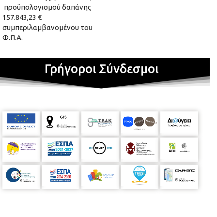
προϋπολογισμού δαπάνης
157.843,23 €
συμπεριλαμβανομένου του
Φ.Π.Α.
Γρήγοροι Σύνδεσμοι