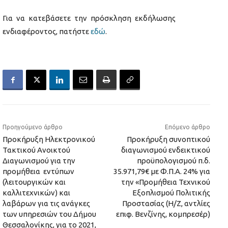
Για να κατεβάσετε την πρόσκληση εκδήλωσης
ενδιαφέροντος, πατήστε
εδώ
.
Προηγούμενο άρθρο
Επόμενο άρθρο
Προκήρυξη Ηλεκτρονικού
Προκήρυξη συνοπτικού
Τακτικού Ανοικτού
διαγωνισμού ενδεικτικού
Διαγωνισμού για την
προϋπολογισμού π.δ.
προμήθεια εντύπων
35.971,79€ με Φ.Π.Α. 24% για
(λειτουργικών και
την «Προμήθεια Τεχνικού
καλλιτεχνικών) και
Εξοπλισμού Πολιτικής
λαβάρων για τις ανάγκες
Προστασίας (Η/Ζ, αντλίες
των υπηρεσιών του Δήμου
επιφ. Βενζίνης, κομπρεσέρ)
Θεσσαλονίκης, για το 2021,