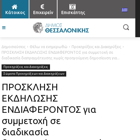
Κάτοικος
Επιχειρείν
Επισκέπτης
Δημοσιεύσεις
Θέλω να ενημερωθώ
Προκηρύξεις και Διακηρύξεις
ΠΡΟΣΚΛΗΣΗ ΕΚΔΗΛΩΣΗΣ ΕΝΔΙΑΦΕΡΟΝΤΟΣ για συμμετοχή σε
διαδικασία διαπραγμάτευσης χωρίς προηγούμενη δημοσίευση για...
Προκηρύξεις και Διακηρύξεις
Σώματα Προκηρύξεων και Διακηρύξεων
ΠΡΟΣΚΛΗΣΗ
ΕΚΔΗΛΩΣΗΣ
ΕΝΔΙΑΦΕΡΟΝΤΟΣ για
συμμετοχή σε
διαδικασία