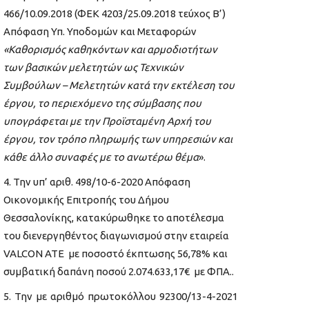
466/10.09.2018 (ΦΕΚ 4203/25.09.2018 τεύχος Β’)
Απόφαση Υπ. Υποδομών και Μεταφορών
«Καθορισμός καθηκόντων και αρμοδιοτήτων
των βασικών μελετητών ως Τεχνικών
Συμβούλων – Μελετητών κατά την εκτέλεση του
έργου, το περιεχόμενο της σύμβασης που
υπογράφεται με την Προϊσταμένη Αρχή του
έργου, τον τρόπο πληρωμής των υπηρεσιών και
κάθε άλλο συναφές με το ανωτέρω θέμα
».
Την υπ’ αριθ. 498/10-6-2020 Απόφαση
Οικονομικής Επιτροπής του Δήμου
Θεσσαλονίκης, κατακύρωθηκε το αποτέλεσμα
του διενεργηθέντος διαγωνισμού στην εταιρεία
VALCON ΑΤΕ με ποσοστό έκπτωσης 56,78% και
συμβατική δαπάνη ποσού 2.074.633,17€ με ΦΠΑ..
Την με αριθμό πρωτοκόλλου 92300/13-4-2021