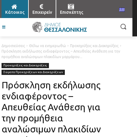
Κάτοικος
Επιχειρείν
Επισκέπτης
Δημοσιεύσεις
Θέλω να ενημερωθώ
Προκηρύξεις και Διακηρύξεις
Πρόσκληση εκδήλωσης ενδιαφέροντος – Απευθείας Ανάθεση για την
προμήθεια αναλώσιμων πλακιδίων μαρμάρου...
Προκηρύξεις και Διακηρύξεις
Σώματα Προκηρύξεων και Διακηρύξεων
Πρόσκληση εκδήλωσης
ενδιαφέροντος –
Απευθείας Ανάθεση για
την προμήθεια
αναλώσιμων πλακιδίων