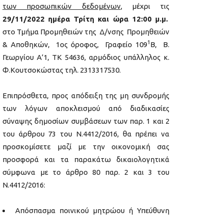
των προσωπικών δεδομένων
, μέχρι τις
29/11/2022
ημέρα Τρίτη και ώρα 12:00 μ.μ.
στο Τμήμα Προμηθειών της Δ/νσης Προμηθειών
1
& Αποθηκών, 1ος όροφος, Γραφείο 109
Β, Β.
Γεωργίου Α’1, ΤΚ 54636, αρμόδιος υπάλληλος κ.
Φ.Κουτσοκώστας τηλ. 2313317530.
Επιπρόσθετα, προς απόδειξη της μη συνδρομής
των λόγων αποκλεισμού από διαδικασίες
σύναψης δημοσίων συμβάσεων των παρ. 1 και 2
του άρθρου 73 του Ν.4412/2016, θα πρέπει να
προσκομίσετε μαζί με την οικονομική σας
προσφορά και τα παρακάτω δικαιολογητικά
σύμφωνα με το άρθρο 80 παρ. 2 και 3 του
Ν.4412/2016:
Απόσπασμα ποινικού μητρώου ή Υπεύθυνη