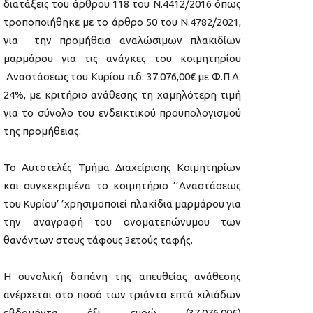
διατάξεις του άρθρου 118 του Ν.4412/2016 όπως
τροποποιήθηκε με το άρθρο 50 του Ν.4782/2021,
για την προμήθεια αναλώσιμων πλακιδίων
μαρμάρου για τις ανάγκες του κοιμητηρίου
Αναστάσεως του Κυρίου π.δ. 37.076,00€ με Φ.Π.Α.
24%, με κριτήριο ανάθεσης τη χαμηλότερη τιμή
για το σύνολο του ενδεικτικού προϋπολογισμού
της προμήθειας.
Το Αυτοτελές Τμήμα Διαχείρισης Κοιμητηρίων
και συγκεκριμένα το κοιμητήριο ’’Αναστάσεως
του Κυρίου’ ’χρησιμοποιεί πλακίδια μαρμάρου για
την αναγραφή του ονοματεπώνυμου των
θανόντων στους τάφους 3ετούς ταφής.
Η συνολική δαπάνη της απευθείας ανάθεσης
ανέρχεται στο ποσό των τριάντα επτά χιλιάδων
εβδομήντα έξι ευρώ (37.076,00€)