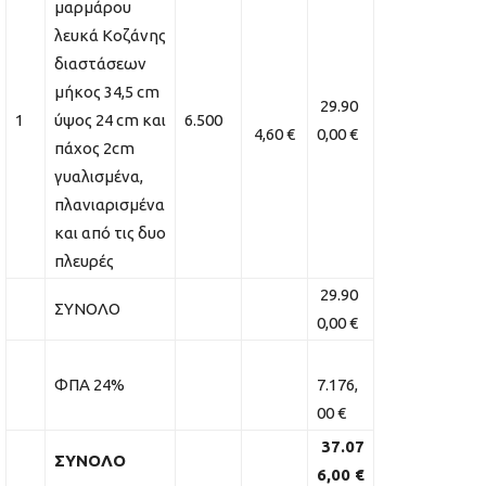
μαρμάρου
λευκά Κοζάνης
διαστάσεων
μήκος 34,5 cm
29.90
1
ύψος 24 cm και
6.500
4,60 €
0,00 €
πάχος 2cm
γυαλισμένα,
πλανιαρισμένα
και από τις δυο
πλευρές
29.90
ΣΥΝΟΛΟ
0,00 €
ΦΠΑ 24%
7.176,
00 €
37
.07
ΣΥΝΟΛΟ
6,00 €