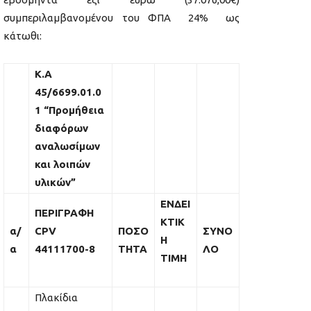
συμπεριλαμβανομένου του ΦΠΑ 24% ως
κάτωθι:
Κ.Α
45/6699.01.0
1 “Προμήθεια
διαφόρων
αναλωσίμων
και λοιπών
υλικών”
ΕΝΔΕΙ
ΠΕΡΙΓΡΑΦΗ
ΚΤΙΚ
α/
CPV
ΠΟΣΟ
ΣΥΝΟ
Η
α
44111700-8
ΤΗΤΑ
ΛΟ
ΤΙΜΗ
Πλακίδια