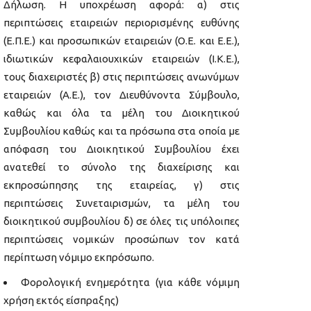
Δήλωση. Η υποχρέωση αφορά: α) στις
περιπτώσεις εταιρειών περιορισμένης ευθύνης
(Ε.Π.Ε.) και προσωπικών εταιρειών (Ο.Ε. και Ε.Ε.),
ιδιωτικών κεφαλαιουχικών εταιρειών (Ι.Κ.Ε.),
τους διαχειριστές β) στις περιπτώσεις ανωνύμων
εταιρειών (Α.Ε.), τον Διευθύνοντα Σύμβουλο,
καθώς και όλα τα μέλη του Διοικητικού
Συμβουλίου καθώς και τα πρόσωπα στα οποία με
απόφαση του Διοικητικού Συμβουλίου έχει
ανατεθεί το σύνολο της διαχείρισης και
εκπροσώπησης της εταιρείας, γ) στις
περιπτώσεις Συνεταιρισμών, τα μέλη του
διοικητικού συμβουλίου δ) σε όλες τις υπόλοιπες
περιπτώσεις νομικών προσώπων τον κατά
περίπτωση νόμιμο εκπρόσωπο.
Φορολογική ενημερότητα (για κάθε νόμιμη
χρήση εκτός είσπραξης)