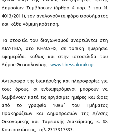
Δημοσίων Συμβάσεων (άρθρο 4 παρ. 3 του Ν.
4013/2011), τον αναλογούντα φόρο εισοδήματος
και κάθε νόμιμη κράτηση.
Τα στοιχεία του διαγωνισμού αναρτώνται στη
ΔΙΑΥΓΕΙΑ, στο ΚΗΜΔΗΣ, σε τοπική ημερήσια
εφημερίδα, καθώς και στην ιστοσελίδα του
Δήμου Θεσσαλονίκης :
www
.
thessaloniki.gr
.
Αντίγραφο της διακήρυξης και πληροφορίες για
τους όρους, οι ενδιαφερόμενοι μπορούν να
λαμβάνουν κατά τις εργάσιμες ημέρες και ώρες
από το γραφείο 109Β΄ του Τμήματος
Προκηρύξεων και Δημοπρασιών της Δ/νσης
Οικονομικής και Ταμειακής Διαχείρισης, κ. Φ.
Κουτσοκώστας, τηλ. 2313317533.