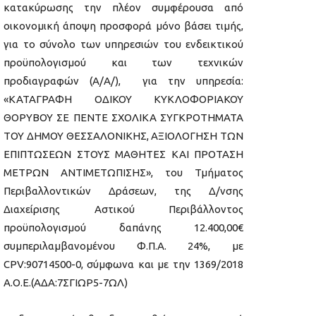
κατακύρωσης την πλέον συμφέρουσα από
οικονομική άποψη προσφορά μόνο βάσει τιμής,
για το σύνολο των υπηρεσιών του ενδεικτικού
προϋπολογισμού και των τεχνικών
προδιαγραφών (Α/Α/), για την υπηρεσία:
«ΚΑΤΑΓΡΑΦΗ ΟΔΙΚΟΥ ΚΥΚΛΟΦΟΡΙΑΚΟΥ
ΘΟΡΥΒΟΥ ΣΕ ΠΕΝΤΕ ΣΧΟΛΙΚΑ ΣΥΓΚΡΟΤΗΜΑΤΑ
ΤΟΥ ΔΗΜΟΥ ΘΕΣΣΑΛΟΝΙΚΗΣ, ΑΞΙΟΛΟΓΗΣΗ ΤΩΝ
ΕΠΙΠΤΩΣΕΩΝ ΣΤΟΥΣ ΜΑΘΗΤΕΣ ΚΑΙ ΠΡΟΤΑΣΗ
ΜΕΤΡΩΝ ΑΝΤΙΜΕΤΩΠΙΣΗΣ», του Τμήματος
Περιβαλλοντικών Δράσεων, της Δ/νσης
Διαχείρισης Αστικού Περιβάλλοντος
προϋπολογισμού δαπάνης 12.400,00€
συμπεριλαμβανομένου Φ.Π.Α. 24%, με
CPV:90714500-0, σύμφωνα και με την 1369/2018
Α.Ο.Ε.(ΑΔΑ:7ΣΓΙΩΡ5-7ΩΛ)