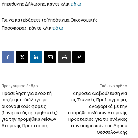
Υπεύθυνης Δήλωσης, κάντε κλικ
ε δ ώ
Για να κατεβάσετε το Υπόδειγμα Οικονομικής
Προσφοράς, κάντε κλικ
ε δ ώ
Προηγούμενο άρθρο
Επόμενο άρθρο
Πρόσκληση για ανοιχτή
Δημόσια Διαβούλευση για
συζήτηση-διάλογο με
τις Τεχνικές Προδιαγραφές
οικονομικούς φορείς
αναφορικά με την
(δυνητικούς προμηθευτές)
προμήθεια Μέσων Ατομικής
για την προμήθεια Μέσων
Προστασίας, για τις ανάγκες
Ατομικής Προστασίας
των υπηρεσιών του Δήμου
Θεσσαλονίκης