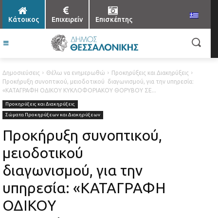
Κάτοικος
Επιχειρείν
Επισκέπτης
Δημοσιεύσεις
Θέλω να ενημερωθώ
Προκηρύξεις και Διακηρύξεις
Προκήρυξη συνοπτικού, μειοδοτικού διαγωνισμού, για την υπηρεσία:
«ΚΑΤΑΓΡΑΦΗ ΟΔΙΚΟΥ ΚΥΚΛΟΦΟΡΙΑΚΟΥ ΘΟΡΥΒΟΥ ΣΕ...
Προκηρύξεις και Διακηρύξεις
Σώματα Προκηρύξεων και Διακηρύξεων
Προκήρυξη συνοπτικού,
μειοδοτικού
διαγωνισμού, για την
υπηρεσία: «ΚΑΤΑΓΡΑΦΗ
ΟΔΙΚΟΥ