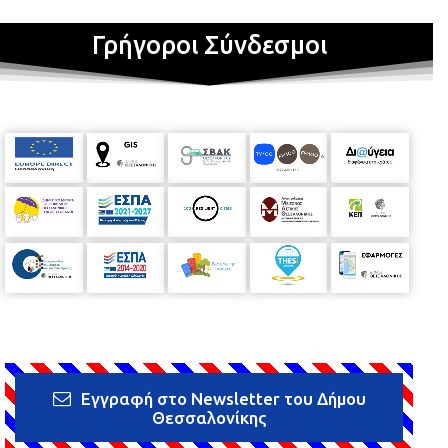
Γρήγοροι Σύνδεσμοι
Εγγραφή στο Newsletter του Δήμου
Θεσσαλονίκης