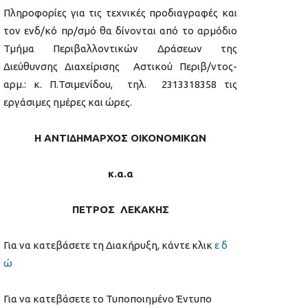
Πληροφορίες για τις τεχνικές προδιαγραφές και
τον ενδ/κό πρ/σμό θα δίνονται από το αρμόδιο
Τμήμα Περιβαλλοντικών Δράσεων της
Διεύθυνσης Διαχείρισης Αστικού Περιβ/ντος-
αρμ.: κ. Π.Τσιμενίδου, τηλ. 2313318358 τις
εργάσιμες ημέρες και ώρες.
Η ΑΝΤΙΔΗΜΑΡΧΟΣ ΟΙΚΟΝΟΜΙΚΩΝ
κ.α.α
ΠΕΤΡΟΣ ΛΕΚΑΚΗΣ
Για να κατεβάσετε τη Διακήρυξη, κάντε κλικ
ε δ
ώ
Για να κατεβάσετε το Τυποποιημένο Έντυπο