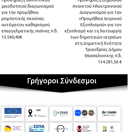
μειοδοτικού διαγωνισμού
Ανοικτού Ηλεκτρονικού
για την προμήθεια
Διαγωνισμού για την
ρομποτικής σκούπας
«Προμήθεια Ιατρικού
αυτόματου καθαρισμού
Εξοπλισμού» για τον
επαγγελματικής πισίνας π.δ.
εξοπλισμό και τη λειτουργία
13.590,40€
των δημοτικών ιατρείων
στη Δημοτική Ενότητα
Τριανδρίας Δήμου
Θεσσαλονίκης π.δ.
134.281,56 €
Γρήγοροι Σύνδεσμοι