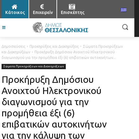
Κάτοικος
Επιχειρείν
Επισκέπτης
Δημοσιεύσεις
Προκηρύξεις και Διακηρύξεις
Σώματα Προκηρύξεων
και Διακηρύξεων
Προκήρυξη Δημόσιου Ανοιχτού Ηλεκτρονικού
διαγωνισμού για την προμήθεια έξι (6) επιβατικών αυτοκινήτων...
Σώματα Προκηρύξεων και Διακηρύξεων
Προκήρυξη Δημόσιου
Ανοιχτού Ηλεκτρονικού
διαγωνισμού για την
προμήθεια έξι (6)
επιβατικών αυτοκινήτων
για την κάλυψη των