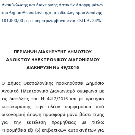
Ανακύκλωσης και Διαχείρισης Αστικών Απορριμμάτων
του Δήμου Θεσσαλονίκης», προϋπολογισμού δαπάνης
101.000,00 ευρώ συμπεριλαμβανομένου Φ.Π.Α. 24%
ΠΕΡΙΛΗΨΗ ΔΙΑΚΗΡΥΞΗΣ ΔΗΜΟΣΙΟΥ
ΑΝΟΙΚΤΟΥ ΗΛΕΚΤΡΟΝΙΚΟΥ ΔΙΑΓΩΝΙΣΜΟΥ
ΔΙΑΚΗΡΥΞΗ Νο 49/2016
Ο Δήμος Θεσσαλονίκης προκηρύσσει Δημόσιο
Ανοικτό Ηλεκτρονικό Διαγωνισμό σύμφωνα με
τις διατάξεις του Ν. 4412/2016 και με κριτήριο
κατακύρωσης την πλέον συμφέρουσα από
οικονομική άποψη προσφορά μόνο βάσει τιμής
για την εκτέλεση προμήθειας με τίτλο:
«Προμήθεια έξι (6) επιβατικών αυτοκινήτων για