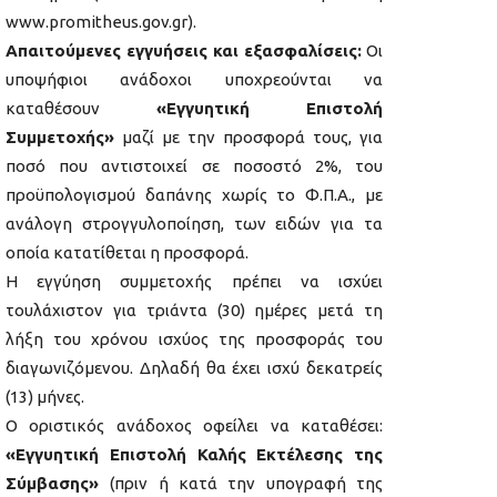
www.promitheus.gov.gr).
Απαιτούμενες εγγυήσεις
και εξασφαλίσεις:
Οι
υποψήφιοι ανάδοχοι υποχρεούνται να
καταθέσουν
«Εγγυητική Επιστολή
Συμμετοχής»
μαζί με την προσφορά τους, για
ποσό που αντιστοιχεί σε ποσοστό 2%, του
προϋπολογισμού δαπάνης χωρίς το Φ.Π.Α., με
ανάλογη στρογγυλοποίηση, των ειδών για τα
οποία κατατίθεται η προσφορά.
Η εγγύηση συμμετοχής πρέπει να ισχύει
τουλάχιστον για τριάντα (30) ημέρες μετά τη
λήξη του χρόνου ισχύος της προσφοράς του
διαγωνιζόμενου. Δηλαδή θα έχει ισχύ δεκατρείς
(13) μήνες.
Ο οριστικός ανάδοχος οφείλει να καταθέσει:
«Εγγυητική Επιστολή Καλής Εκτέλεσης της
Σύμβασης»
(πριν ή κατά την υπογραφή της