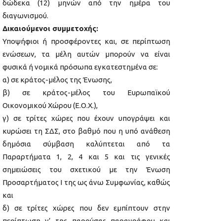
δώδεκα (12) μηνών από την ημέρα του
διαγωνισμού.
Δικαιούμενοι συμμετοχής:
Υποψήφιοι ή προσφέροντες και, σε περίπτωση
ενώσεων, τα μέλη αυτών μπορούν να είναι
φυσικά ή νομικά πρόσωπα εγκατεστημένα σε:
α) σε κράτος-μέλος της Ένωσης,
β) σε κράτος-μέλος του Ευρωπαϊκού
Οικονομικού Χώρου (Ε.Ο.Χ.),
γ) σε τρίτες χώρες που έχουν υπογράψει και
κυρώσει τη ΣΔΣ, στο βαθμό που η υπό ανάθεση
δημόσια σύμβαση καλύπτεται από τα
Παραρτήματα 1, 2, 4 και 5 και τις γενικές
σημειώσεις του σχετικού με την Ένωση
Προσαρτήματος I της ως άνω Συμφωνίας, καθώς
και
δ) σε τρίτες χώρες που δεν εμπίπτουν στην
περίπτωση γ’ της παρούσας παραγράφου και