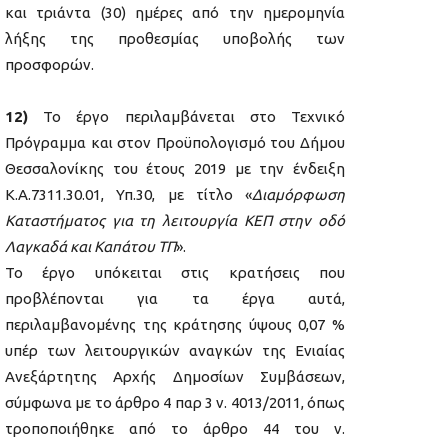
και τριάντα (30) ημέρες από την ημερομηνία
λήξης της προθεσμίας υποβολής των
προσφορών.
12)
Το έργο περιλαμβάνεται στο Τεχνικό
Πρόγραμμα και στον Προϋπολογισμό του Δήμου
Θεσσαλονίκης του έτους 2019 με την ένδειξη
Κ.Α.7311.30.01, Υπ.30, με τίτλο «
Διαμόρφωση
Καταστήματος για τη λειτουργία ΚΕΠ στην οδό
Λαγκαδά και Καπάτου ΤΠ
».
Το έργο υπόκειται στις κρατήσεις που
προβλέπονται για τα έργα αυτά,
περιλαμβανομένης της κράτησης ύψους 0,07 %
υπέρ των λειτουργικών αναγκών της Ενιαίας
Ανεξάρτητης Αρχής Δημοσίων Συμβάσεων,
σύμφωνα με το άρθρο 4 παρ 3 ν. 4013/2011, όπως
τροποποιήθηκε από το άρθρο 44 του ν.