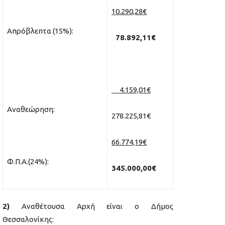
10.290,28€
Απρόβλεπτα (15%):
78.892,11€
4.159,01€
Αναθεώρηση:
278.225,81€
66.774,19€
Φ.Π.Α.(24%):
345.000,00€
2)
Αναθέτουσα Αρχή είναι ο Δήμος
Θεσσαλονίκης: