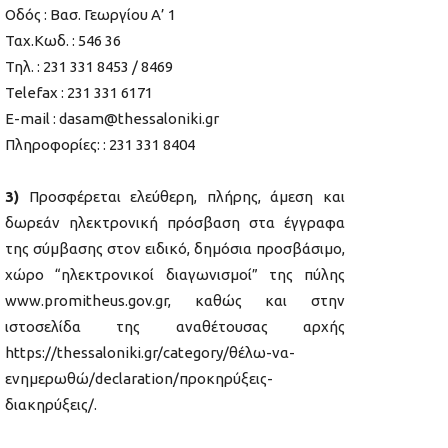
Οδός : Βασ. Γεωργίου Α’ 1
Ταχ.Κωδ. : 546 36
Τηλ. : 231 331 8453 / 8469
Telefax : 231 331 6171
E-mail : dasam@thessaloniki.gr
Πληροφορίες: : 231 331 8404
3)
Προσφέρεται ελεύθερη, πλήρης, άμεση και
δωρεάν ηλεκτρονική πρόσβαση στα έγγραφα
της σύμβασης στον ειδικό, δημόσια προσβάσιμο,
χώρο “ηλεκτρονικοί διαγωνισμοί” της πύλης
www.promitheus.gov.gr, καθώς και στην
ιστοσελίδα της αναθέτουσας αρχής
https://thessaloniki.gr/category/θέλω-να-
ενημερωθώ/declaration/προκηρύξεις-
διακηρύξεις/.