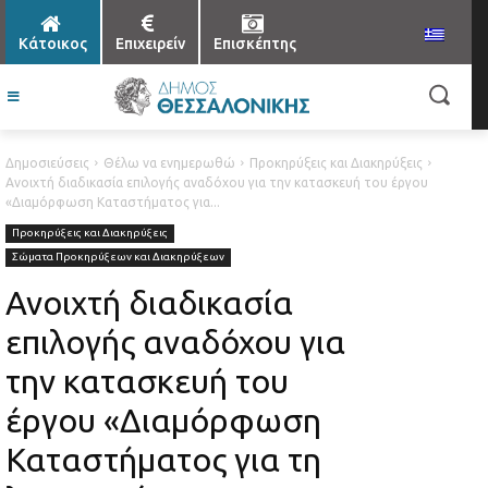
Κάτοικος
Επιχειρείν
Επισκέπτης
Δημοσιεύσεις
Θέλω να ενημερωθώ
Προκηρύξεις και Διακηρύξεις
Ανοιχτή διαδικασία επιλογής αναδόχου για την κατασκευή του έργου
«Διαμόρφωση Καταστήματος για...
Προκηρύξεις και Διακηρύξεις
Σώματα Προκηρύξεων και Διακηρύξεων
Ανοιχτή διαδικασία
επιλογής αναδόχου για
την κατασκευή του
έργου «Διαμόρφωση
Καταστήματος για τη