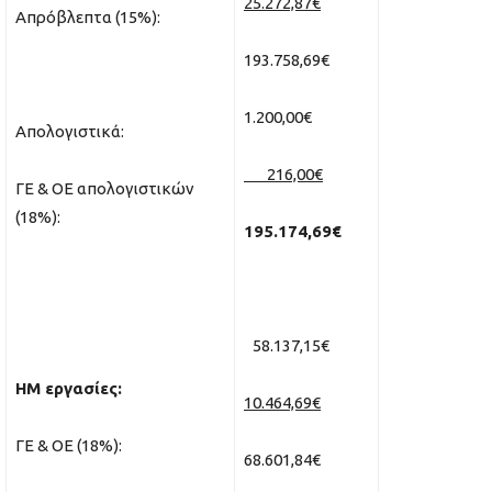
25.272,87€
Απρόβλεπτα (15%):
193.758,69€
1.200,00€
Απολογιστικά:
216,00€
ΓΕ & ΟΕ απολογιστικών
(18%):
195.174,69€
58.137,15€
ΗΜ εργασίες:
10.464,69€
ΓΕ & ΟΕ (18%):
68.601,84€