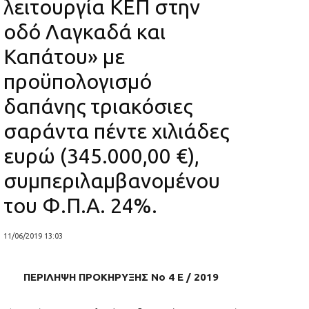
λειτουργία ΚΕΠ στην
οδό Λαγκαδά και
Καπάτου» με
προϋπολογισμό
δαπάνης τριακόσιες
σαράντα πέντε χιλιάδες
ευρώ (345.000,00 €),
συμπεριλαμβανομένου
του Φ.Π.Α. 24%.
11/06/2019 13:03
ΠΕΡΙΛΗΨΗ ΠΡΟΚΗΡΥΞΗΣ Νο 4 Ε / 2019