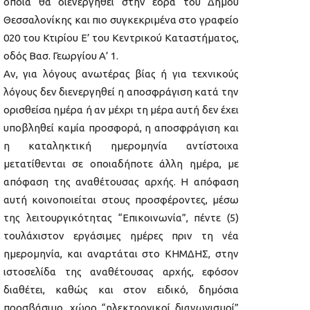
οποία θα διενεργηθεί στην έδρα του Δήμου
Θεσσαλονίκης και πιο συγκεκριμένα στο γραφείο
020 του Κτιρίου Ε’ του Κεντρικού Καταστήματος,
οδός Βασ. Γεωργίου Α’ 1.
Αν, για λόγους ανωτέρας βίας ή για τεχνικούς
λόγους δεν διενεργηθεί η αποσφράγιση κατά την
ορισθείσα ημέρα ή αν μέχρι τη μέρα αυτή δεν έχει
υποβληθεί καμία προσφορά, η αποσφράγιση και
η καταληκτική ημερομηνία αντίστοιχα
μετατίθενται σε οποιαδήποτε άλλη ημέρα, με
απόφαση της αναθέτουσας αρχής. Η απόφαση
αυτή κοινοποιείται στους προσφέροντες, μέσω
της λειτουργικότητας “Επικοινωνία”, πέντε (5)
τουλάχιστον εργάσιμες ημέρες πριν τη νέα
ημερομηνία, και αναρτάται στο ΚΗΜΔΗΣ, στην
ιστοσελίδα της αναθέτουσας αρχής, εφόσον
διαθέτει, καθώς και στον ειδικό, δημόσια
προσβάσιμο, χώρο “ηλεκτρονικοί διαγωνισμοί”