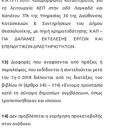
Κ.Α.7311.30.01 «
Διαμόρφωση Καταστήματος για
τη λειτουργία ΚΕΠ στην οδό Λαγκαδά και
Καπάτου ΤΠ
» της Υπηρεσίας 30 της Διεύθυνσης
Κατασκευών & Συντηρήσεων του Δήμου
Θεσσαλονίκης, με πηγή χρηματοδότησης: ΚΑΠ –
ΓΙΑ ΔΑΠΑΝΕΣ ΕΚΤΕΛΕΣΗΣ ΕΡΓΩΝ ΚΑΙ
ΕΠΕΝΔΥΤΙΚΩΝ ΔΡΑΣΤΗΡΙΟΤΗΤΩΝ .
13)
Διαφορές που αναφύονται από πράξεις ή
παραλείψεις, που εκδίδονται ή συντελούνται μετά
την 1η-3-2018 διέπονται από τις διατάξεις του
βιβλίου IV (άρθρα 345 – 374) «
Έννομη προστασία
κατά τη σύναψη δημοσίων συμβάσεων
», όπως
τροποποιήθηκαν και ισχύουν.
14)
Δεν προβλέπεται η χορήγηση προκαταβολής
στον ανάδοχο.