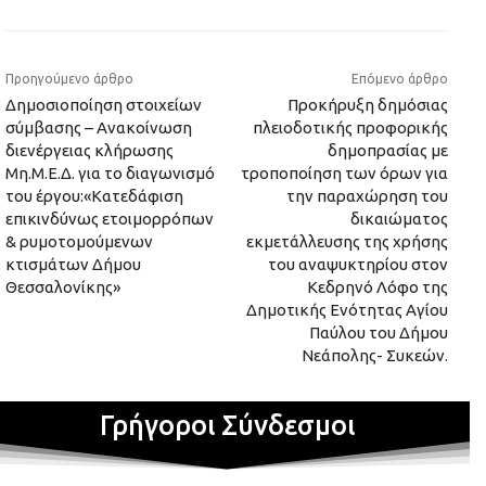
Προηγούμενο άρθρο
Επόμενο άρθρο
Δημοσιοποίηση στοιχείων
Προκήρυξη δημόσιας
σύμβασης – Ανακοίνωση
πλειοδοτικής προφορικής
διενέργειας κλήρωσης
δημοπρασίας με
Μη.Μ.Ε.Δ. για το διαγωνισμό
τροποποίηση των όρων για
του έργου:«Κατεδάφιση
την παραχώρηση του
επικινδύνως ετοιμορρόπων
δικαιώματος
& ρυμοτομούμενων
εκμετάλλευσης της χρήσης
κτισμάτων Δήμου
του αναψυκτηρίου στον
Θεσσαλονίκης»
Κεδρηνό Λόφο της
Δημοτικής Ενότητας Αγίου
Παύλου του Δήμου
Νεάπολης- Συκεών.
Γρήγοροι Σύνδεσμοι