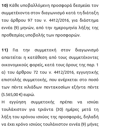
10)
Κάθε υποβαλλόμενη προσφορά δεσμεύει τον
συμμετέχοντα στον διαγωνισμό κατά τη διάταξη
του άρθρου 97 του ν. 4412/2016, για διάστημα
εννέα (9) μηνών, από την ημερομηνία λήξης της
προθεσμίας υποβολής των προσφορών.
11)
Για την συμμετοχή στον διαγωνισμό
απαιτείται η κατάθεση από τους συμμετέχοντες
οικονομικούς φορείς, κατά τους όρους της παρ. 1
α) του άρθρου 72 του ν. 4412/2016, εγγυητικής
επιστολής συμμετοχής, που ανέρχεται στο ποσό
των πέντε χιλιάδων πεντακοσίων εξήντα πέντε
(5.565,00 €) ευρώ.
Η εγγύηση συμμετοχής πρέπει να ισχύει
τουλάχιστον για τριάντα (30) ημέρες μετά τη
λήξη του χρόνου ισχύος της προσφοράς, δηλαδή
να έχει χρόνο ισχύος τουλάχιστον εννέα (9) μήνες