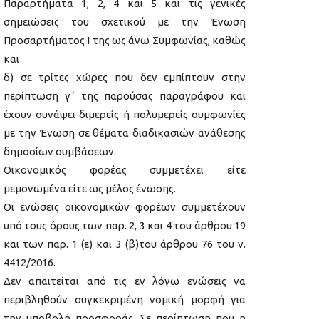
Παραρτήματα 1, 2, 4 και 5 και τις γενικές
σημειώσεις του σχετικού με την Ένωση
Προσαρτήματος I της ως άνω Συμφωνίας, καθώς
και
δ) σε τρίτες χώρες που δεν εμπίπτουν στην
περίπτωση γ΄ της παρούσας παραγράφου και
έχουν συνάψει διμερείς ή πολυμερείς συμφωνίες
με την Ένωση σε θέματα διαδικασιών ανάθεσης
δημοσίων συμβάσεων.
Οικονομικός φορέας συμμετέχει είτε
μεμονωμένα είτε ως μέλος ένωσης.
Οι ενώσεις οικονομικών φορέων συμμετέχουν
υπό τους όρους των παρ. 2, 3 και 4 του άρθρου 19
και των παρ. 1 (ε) και 3 (β)του άρθρου 76 του ν.
4412/2016.
Δεν απαιτείται από τις εν λόγω ενώσεις να
περιβληθούν συγκεκριμένη νομική μορφή για
την υποβολή προσφοράς. Σε περίπτωση που η