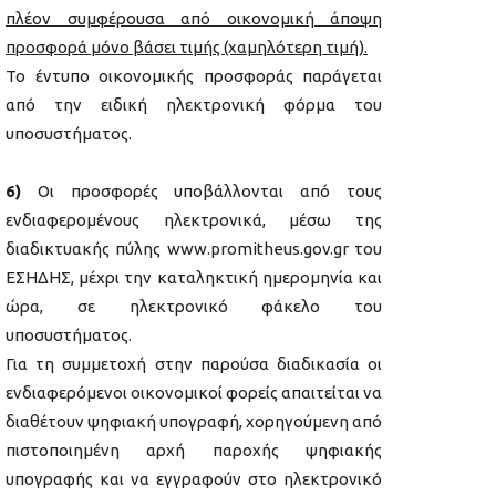
πλέον συμφέρουσα από οικονομική άποψη
προσφορά μόνο βάσει τιμής (χαμηλότερη τιμή).
Το έντυπο οικονομικής προσφοράς παράγεται
από την ειδική ηλεκτρονική φόρμα του
υποσυστήματος.
6)
Οι προσφορές υποβάλλονται από τους
ενδιαφερομένους ηλεκτρονικά, μέσω της
διαδικτυακής πύλης www.promitheus.gov.gr του
ΕΣΗΔΗΣ, μέχρι την καταληκτική ημερομηνία και
ώρα, σε ηλεκτρονικό φάκελο του
υποσυστήματος.
Για τη συμμετοχή στην παρούσα διαδικασία οι
ενδιαφερόμενοι οικονομικοί φορείς απαιτείται να
διαθέτουν ψηφιακή υπογραφή, χορηγούμενη από
πιστοποιημένη αρχή παροχής ψηφιακής
υπογραφής και να εγγραφούν στο ηλεκτρονικό