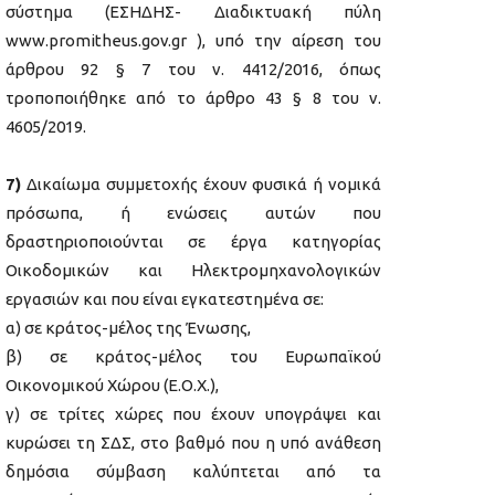
σύστημα (ΕΣΗΔΗΣ- Διαδικτυακή πύλη
www.promitheus.gov.gr ), υπό την αίρεση του
άρθρου 92 § 7 του ν. 4412/2016, όπως
τροποποιήθηκε από το άρθρο 43 § 8 του ν.
4605/2019.
7)
Δικαίωμα συμμετοχής έχουν φυσικά ή νομικά
πρόσωπα, ή ενώσεις αυτών που
δραστηριοποιούνται σε έργα κατηγορίας
Οικοδομικών και Ηλεκτρομηχανολογικών
εργασιών και που είναι εγκατεστημένα σε:
α) σε κράτος-μέλος της Ένωσης,
β) σε κράτος-μέλος του Ευρωπαϊκού
Οικονομικού Χώρου (Ε.Ο.Χ.),
γ) σε τρίτες χώρες που έχουν υπογράψει και
κυρώσει τη ΣΔΣ, στο βαθμό που η υπό ανάθεση
δημόσια σύμβαση καλύπτεται από τα