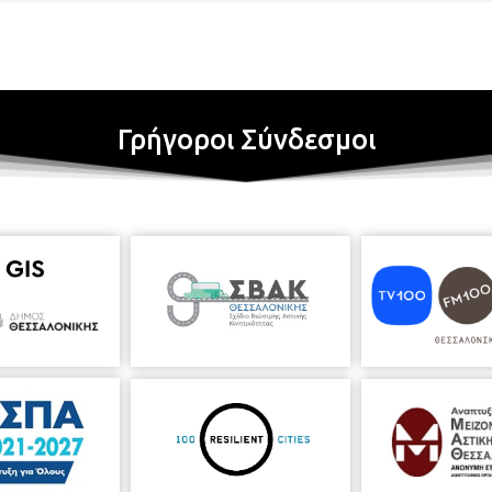
Γρήγοροι Σύνδεσμοι