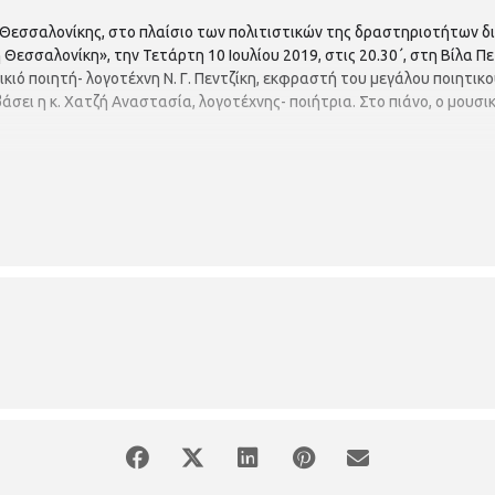
 Θεσσαλονίκης, στο πλαίσιο των πολιτιστικών της δραστηριοτήτων δ
 Θεσσαλονίκη», την Τετάρτη 10 Ιουλίου 2019, στις 20.30΄, στη Βίλα Π
ό ποιητή- λογοτέχνη Ν. Γ. Πεντζίκη, εκφραστή του μεγάλου ποιητικο
άσει η κ. Χατζή Αναστασία, λογοτέχνης- ποιήτρια. Στο πιάνο, ο μουσ