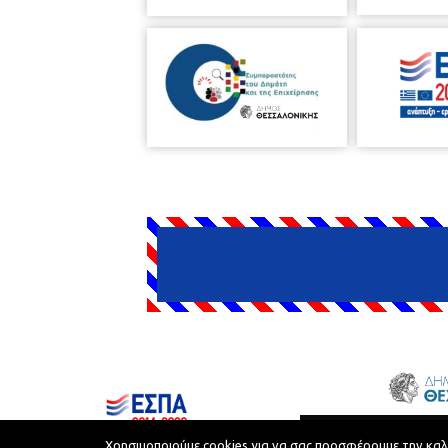
Δήμος Θεσσαλονίκης © 2026
Χρησιμοποιούμε cookies για να σας προσφέρουμε την καλύτ