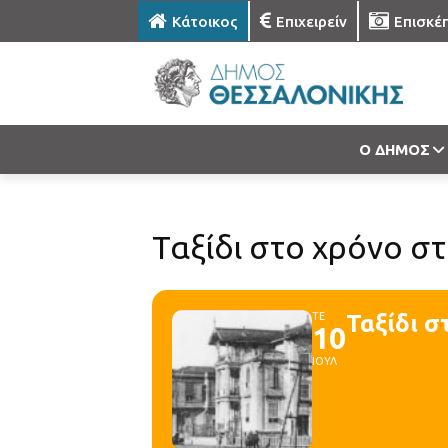
Κάτοικος
Επιχειρείν
Επισκέ
Ο ΔΗΜΟΣ
Ταξίδι στο χρόνο στ
ΤΕ
Ταξίδι σ
10
ΙΟΥΛ