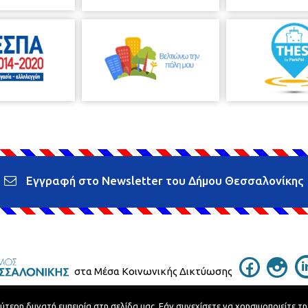
Εγγραφή στο Newsletter του Δήμου Θεσσαλονίκης
στα Μέσα Κοινωνικής Δικτύωσης
ερη δυνατή εμπειρία στη σελίδα μας. Εάν συνεχίσετε να χρησιμοποιείτε τη