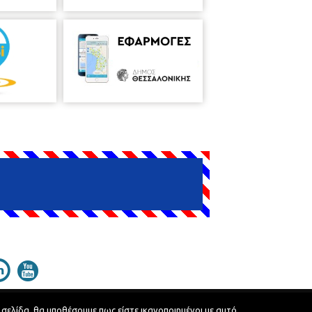
 σελίδα, θα υποθέσουμε πως είστε ικανοποιημένοι με αυτό.