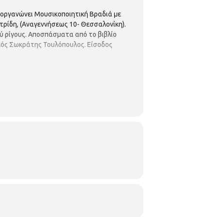
ιοργανώνει Μουσικοποιητική Βραδιά με
ετρίδη, (Αναγεννήσεως 10- Θεσσαλονίκη).
ύ ρίγους. Αποσπάσματα από το βιβλίο
ικός Σωκράτης Τουλόπουλος. Είσοδος