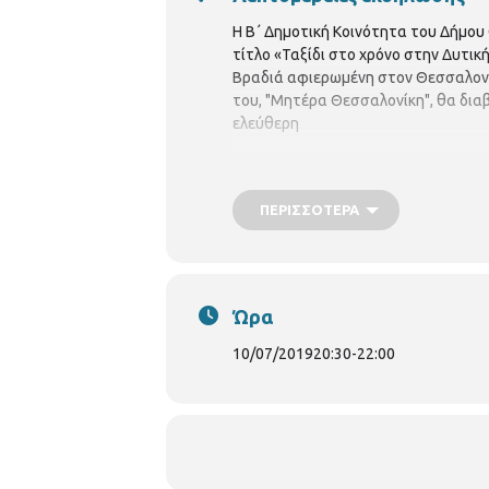
Η Β΄ Δημοτική Κοινότητα του Δήμου
τίτλο «Ταξίδι στο χρόνο στην Δυτική
Βραδιά αφιερωμένη στον Θεσσαλονικι
του, "Μητέρα Θεσσαλονίκη", θα διαβ
ελεύθερη
ΠΕΡΙΣΣΌΤΕΡΑ
Ώρα
10/07/2019
20:30
-
22:00