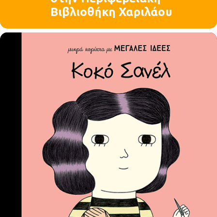
Βιβλιοθήκη Χαριλάου