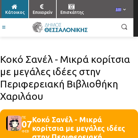
Κάτοικος
Επιχειρείν
Επισκέπτης
Κοκό Σανέλ - Μικρά κορίτσια
με μεγάλες ιδέες στην
Περιφερειακή Βιβλιοθήκη
Χαριλάου
ΠΕ
Κοκό Σανέλ - Μικρά
07
κορίτσια με μεγάλες ιδέες
ΦΕΒ
στην Περιφερειακή