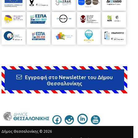
Εγγραφή στο Newsletter του Δήμου
Θεσσαλονίκης
Δήμος Θεσσαλονίκης © 2026