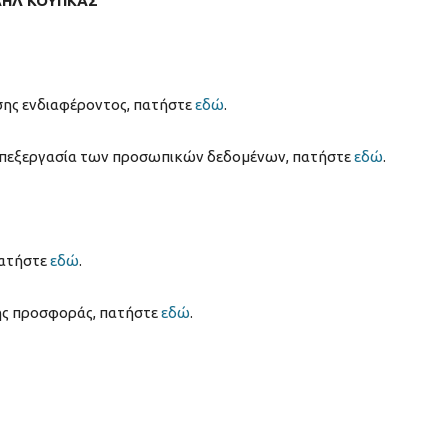
ΗΛ ΚΟΥΠΚΑΣ
σης ενδιαφέροντος, πατήστε
εδώ
.
 επεξεργασία των προσωπικών δεδομένων, πατήστε
εδώ
.
πατήστε
εδώ
.
κής προσφοράς, πατήστε
εδώ
.