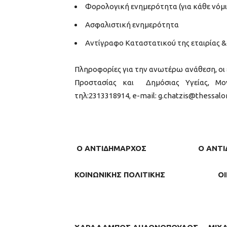
Φορολογική ενημερότητα (για κάθε νόμι
Ασφαλιστική ενημερότητα
Αντίγραφο Καταστατικού της εταιρίας &
Πληροφορίες για την ανωτέρω ανάθεση, ο
Προστασίας και Δημόσιας Υγείας, Μον
τηλ:2313318914, e-mail: g.chatzis@thessaloni
Ο ΑΝΤΙΔΗΜΑΡΧΟΣ
Ο Α
ΝΤ
ΚΟΙΝΩΝΙΚΗΣ ΠΟΛΙΤΙΚΗΣ
Ο