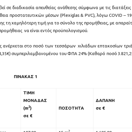
εί σε διαδικασία απευθείας ανάθεσης σύμφωνα με τις διατάξεις
θεια προστατευτικών μέσων (Plexiglas & PVC), λόγω COVID – 19 
εσης τη χαμηλότερη τιμή για το σύνολο της προμήθειας, με απαραί
προμήθειας να είναι εντός προϋπολογισμού.
ης ανέρχεται στο ποσό των τεσσάρων χιλιάδων επτακοσίων τρι
38,35€) συμπεριλαμβανομένου του ΦΠΑ 24% (Καθαρό ποσό 3.821,2
ΠΙΝΑΚΑΣ 1
ΤΙΜΗ
ΜΟΝΑΔΑΣ
ΔΑΠΑΝΗ
2
(
m
)
ΠΟΣΟΤΗΤΑ
σε €
σε €
2