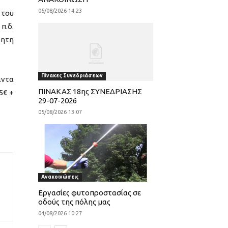
05/08/2026 14:23
 του
π.δ.
τητη
Πίνακες Συνεδριάσεων
άντα
ΠΙΝΑΚΑΣ 18ης ΣΥΝΕΔΡΙΑΣΗΣ
5€ +
29-07-2026
05/08/2026 13:07
Ανακοινώσεις
Εργασίες φυτοπροστασίας σε
οδούς της πόλης μας
04/08/2026 10:27