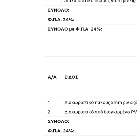
1
Διαχωριστικό πάχους 8mm plexigl
ΣΥΝΟΛΟ:
Φ.Π.Α. 24%:
ΣΥΝΟΛΟ με Φ.Π.Α. 24%:
Α/Α
ΕΙΔΟΣ
1
Διαχωριστικό πάχους 5mm plexigl
2
Διαχωριστικό από διογκωμένο P
ΣΥΝΟΛΟ:
Φ.Π.Α. 24%: