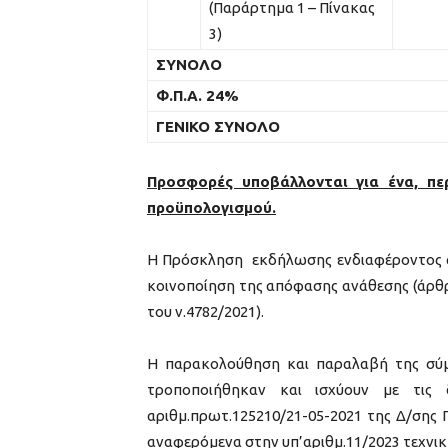
(Παράρτημα 1 – Πίνακας
3)
ΣΥΝΟΛΟ
Φ.Π.Α. 24%
ΓΕΝΙΚΟ ΣΥΝΟΛΟ
Προσφορές υποβάλλονται για ένα, πε
προϋπολογισμού.
Η Πρόσκληση εκδήλωσης ενδιαφέροντος αν
κοινοποίηση της απόφασης ανάθεσης (άρθρ
του ν.4782/2021).
Η παρακολούθηση και παραλαβή της σύμβ
τροποποιήθηκαν και ισχύουν με τις 
αριθμ.πρωτ.125210/21-05-2021 της Δ/σης
αναφερόμενα στην υπ’αριθμ.11/2023 τεχνικ