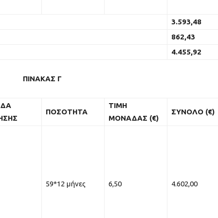
3.593,48
862,43
4.455,92
ΠΙΝΑΚΑΣ Γ
ΔΑ
ΤΙΜΗ
ΠΟΣΟΤΗΤΑ
ΣΥΝΟΛΟ (€)
ΗΣΗΣ
ΜΟΝΑΔΑΣ (€)
59*12 μήνες
6,50
4.602,00