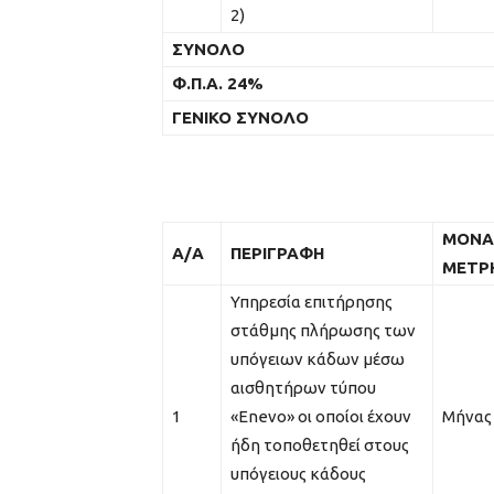
2)
ΣΥΝΟΛΟ
Φ.Π.Α. 24%
ΓΕΝΙΚΟ ΣΥΝΟΛΟ
ΜΟΝΑ
Α/Α
ΠΕΡΙΓΡΑΦΗ
ΜΕΤΡ
Υπηρεσία επιτήρησης
στάθμης πλήρωσης των
υπόγειων κάδων μέσω
αισθητήρων τύπου
1
«Enevo» οι οποίοι έχουν
Μήνας
ήδη τοποθετηθεί στους
υπόγειους κάδους