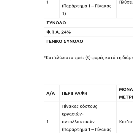
1
Πλύσει
(Παράρτημα 1 – Πίνακας
1)
ΣΥΝΟΛΟ
Φ.Π.Α. 24%
ΓΕΝΙΚΟ ΣΥΝΟΛΟ
*Κατ’ελάχιστο τρείς (3) φορές κατά τη διάρ
ΜΟΝΑ
Α/Α
ΠΕΡΙΓΡΑΦΗ
ΜΕΤΡ
Πίνακας κόστους
εργασιών-
1
ανταλλακτικών
Κατ’α
(Παράρτημα 1 – Πίνακας