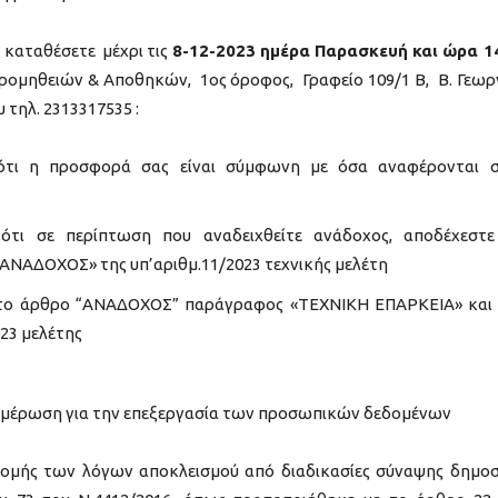
καταθέσετε μέχρι τις
8-12-2023 ημέρα Παρασκευή και ώρα 1
ομηθειών & Αποθηκών, 1ος όροφος, Γραφείο 109/1 Β, Β. Γεωρ
 τηλ. 2313317535 :
ότι η προσφορά σας είναι σύμφωνη με όσα αναφέρονται 
ότι σε περίπτωση που αναδειχθείτε ανάδοχος, αποδέχεστε
ΑΝΑΔΟΧΟΣ» της υπ’αριθμ.11/2023 τεχνικής μελέτη
 στο άρθρο “ΑΝΑΔΟΧΟΣ” παράγραφος «ΤΕΧΝΙΚΗ ΕΠΑΡΚΕΙΑ» και
23 μελέτης
ημέρωση για την επεξεργασία των προσωπικών δεδομένων
ρομής των λόγων αποκλεισμού από διαδικασίες σύναψης δημο