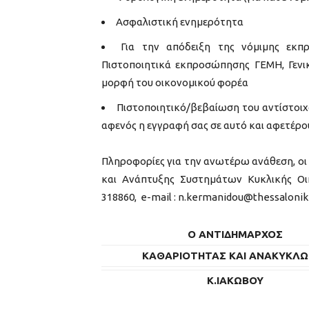
Ασφαλιστική ενημερότητα
Για την απόδειξη της νόμιμης εκ
Πιστοποιητικά εκπροσώπησης ΓΕΜΗ, Γενικ
μορφή του οικονομικού φορέα
Πιστοποιητικό/βεβαίωση του αντίστοιχο
αφενός η εγγραφή σας σε αυτό και αφετέρου
Πληροφορίες για την ανωτέρω ανάθεση, ο
και Ανάπτυξης Συστημάτων Κυκλικής Οικ
318860, e-mail : n.kermanidou@thessaloniki
Ο ΑΝΤΙΔΗΜΑΡΧΟΣ
ΚΑΘΑΡΙΟΤΗΤΑΣ ΚΑΙ ΑΝΑΚΥΚΛΩ
Κ.ΙΑΚΩΒΟΥ