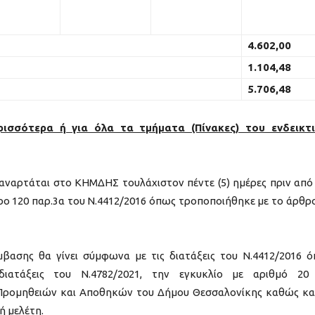
4.602,00
1.104,48
5.706,48
ρισσότερα ή για όλα τα τμήματα (Πίνακες) του ενδεικτ
αρτάται στο ΚΗΜΔΗΣ τουλάχιστον πέντε (5) ημέρες πριν από
ο 120 παρ.3α του Ν.4412/2016 όπως τροποποιήθηκε με το άρθρ
ασης θα γίνει σύμφωνα με τις διατάξεις του Ν.4412/2016 
διατάξεις του Ν.4782/2021, την εγκυκλίο με αριθμό 20
 Προμηθειών και Αποθηκών του Δήμου Θεσσαλονίκης καθώς κα
ή μελέτη.