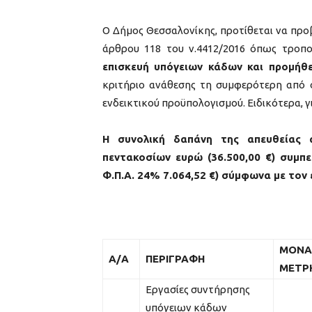
Ο Δήμος Θεσσαλονίκης, προτίθεται να προβ
άρθρου 118 του ν.4412/2016 όπως τροπο
επισκευή υπόγειων κάδων και προμήθε
κριτήριο ανάθεσης τη συμφερότερη από 
ενδεικτικού προϋπολογισμού. Ειδικότερα, 
Η συνολική δαπάνη της απευθείας 
πεντακοσίων ευρώ (36.500,00 €) συμπ
Φ.Π.Α. 24% 7.064,52 €) σύμφωνα με τον 
ΜΟΝΑ
Α/Α
ΠΕΡΙΓΡΑΦΗ
ΜΕΤΡ
Εργασίες συντήρησης
υπόγειων κάδων