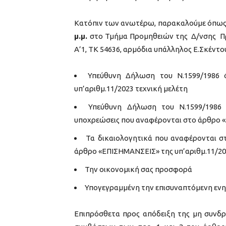
Κατόπιν των ανωτέρω, παρακαλούμε όπως 
μ.μ.
στο Τμήμα Προμηθειών της Δ/νσης Πρ
Α’1, ΤΚ 54636, αρμόδια υπάλληλος Ε.Σκέντου
Υπεύθυνη Δήλωση του Ν.1599/1986 
υπ’αριθμ.11/2023 τεχνική μελέτη
Υπεύθυνη Δήλωση του Ν.1599/1986 
υποχρεώσεις που αναφέρονται στο άρθρο «
Τα δικαιολογητικά που αναφέρονται
άρθρο «ΕΠΙΣΗΜΑΝΣΕΙΣ» της υπ’αριθμ.11/20
Την οικονομική σας προσφορά
Υπογεγραμμένη την επισυναπτόμενη εν
Επιπρόσθετα προς απόδειξη της μη συνδ