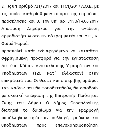
2. Τις υπ’ αριθμό 721/2017 και 1101/2017 Α.Ο.Ε., με
τις οποίες καθορίσθηκαν οι όροι της παρούσας
πρόσκλησης και 3. Την υπ’ αρ. 3190/14.06.2017
Απόφαση Δημάρχου για την ανάθεση
αρμοδιοτήτων στο Γενικό Γραμματέα του Δ.Θ., κ.
Θωμά Ψαρρά,
προσκαλεί κάθε ενδιαφερόμενο να καταθέσει
σφραγισμένη προσφορά για την εγκατάσταση
Δικτύου Κάδων Ανακύκλωσης Υφασμάτων και
Υποδημάτων (120 κατ΄ ελάχιστον) στην
επικράτειά του. Οι θέσεις και ο ακριβής αριθμός
των κάδων που θα τοποθετηθούν, θα ορισθούν
με σχετική απόφαση της Επιτροπής Ποιότητας
Ζωής του Δήμου. Ο Δήμος Θεσσαλονίκης
διατηρεί το δικαίωμα για την εφαρμογή
παράλληλων δράσεων συλλογής ρούχων και
υποδημάτων προς επαναχρησιμοποίηση.