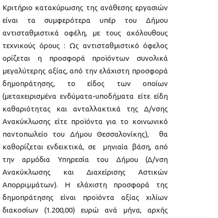
Κριτήριο κατακύρωσης της ανάθεσης εργασιών
είναι τα συμφερότερα υπέρ του Δήμου
αντισταθμιστικά οφέλη, με τους ακόλουθους
τεχνικούς όρους : Ως αντισταθμιστικό όφελος
ορίζεται η προσφορά προϊόντων συνολικά
μεγαλύτερης αξίας, από την ελάχιστη προσφορά
δημοπράτησης, το είδος των οποίων
(μεταχειρισμένα ενδύματα-υποδήματα είτε είδη
καθαριότητας και ανταλλακτικά της Δ/νσης
Ανακύκλωσης είτε προϊόντα για το κοινωνικό
παντοπωλείο του Δήμου Θεσσαλονίκης), θα
καθορίζεται ενδεικτικά, σε μηνιαία βάση, από
την αρμόδια Υπηρεσία του Δήμου (Δ/νση
Ανακύκλωσης και Διαχείρισης Αστικών
Απορριμμάτων). Η ελάχιστη προσφορά της
δημοπράτησης είναι προϊόντα αξίας χιλίων
διακοσίων (1.200,00) ευρώ ανά μήνα, αρχής