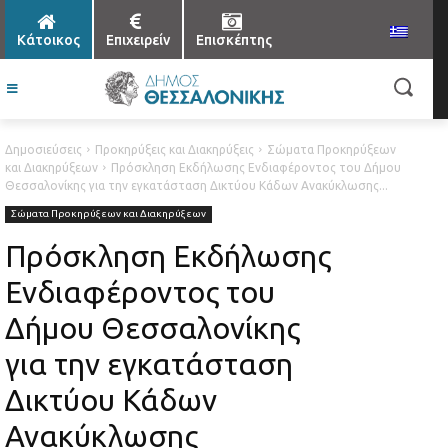
Κάτοικος
Επιχειρείν
Επισκέπτης
Δημοσιεύσεις
Προκηρύξεις και Διακηρύξεις
Σώματα Προκηρύξεων
και Διακηρύξεων
Πρόσκληση Εκδήλωσης Ενδιαφέροντος του Δήμου
Θεσσαλονίκης για την εγκατάσταση Δικτύου Κάδων Ανακύκλωσης...
Σώματα Προκηρύξεων και Διακηρύξεων
Πρόσκληση Εκδήλωσης
Ενδιαφέροντος του
Δήμου Θεσσαλονίκης
για την εγκατάσταση
Δικτύου Κάδων
Ανακύκλωσης