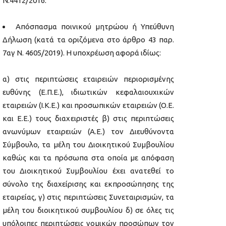
Ν.4412/2016:
Απόσπασμα ποινικού μητρώου ή Υπεύθυνη
Δήλωση (κατά τα οριζόμενα στο άρθρο 43 παρ.
7αγ Ν. 4605/2019). Η υποχρέωση αφορά ιδίως:
α) στις περιπτώσεις εταιρειών περιορισμένης
ευθύνης (Ε.Π.Ε.), ιδιωτικών κεφαλαιουχικών
εταιρειών (Ι.Κ.Ε.) και προσωπικών εταιρειών (Ο.Ε.
και Ε.Ε.) τους διαχειριστές β) στις περιπτώσεις
ανωνύμων εταιρειών (Α.Ε.) τον Διευθύνοντα
Σύμβουλο, τα μέλη του Διοικητικού Συμβουλίου
καθώς και τα πρόσωπα στα οποία με απόφαση
του Διοικητικού Συμβουλίου έχει ανατεθεί το
σύνολο της διαχείρισης και εκπροσώπησης της
εταιρείας, γ) στις περιπτώσεις Συνεταιρισμών, τα
μέλη του διοικητικού συμβουλίου δ) σε όλες τις
υπόλοιπες περιπτώσεις νομικών προσώπων τον