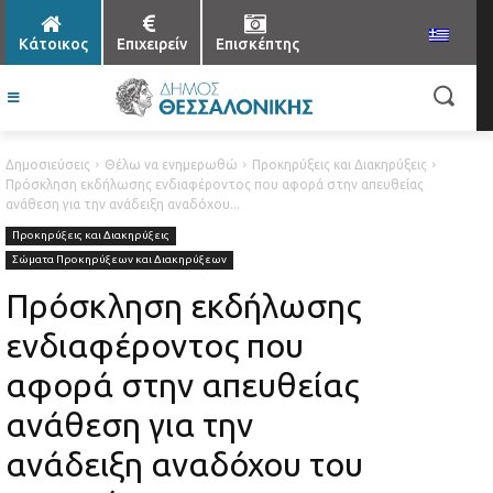
Κάτοικος
Επιχειρείν
Επισκέπτης
Δημοσιεύσεις
Θέλω να ενημερωθώ
Προκηρύξεις και Διακηρύξεις
Πρόσκληση εκδήλωσης ενδιαφέροντος που αφορά στην απευθείας
ανάθεση για την ανάδειξη αναδόχου...
Προκηρύξεις και Διακηρύξεις
Σώματα Προκηρύξεων και Διακηρύξεων
Πρόσκληση εκδήλωσης
ενδιαφέροντος που
αφορά στην απευθείας
ανάθεση για την
ανάδειξη αναδόχου του