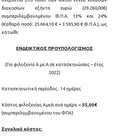
διακοσίων εξήντα ευρώ (29.260,00€)
συμπεριλαμβανομένου Φ.Π.Α. 13% και 24%
(Καθαρό ποσό: 25.664,10 € + 3.595,90 € Φ.Π.Α.), ως
κάτωθι:
ΕΝΔΕΙΚΤΙΚΟΣ ΠΡΟΥΠΟΛΟΓΙΣΜΟΣ
(Για φιλοξενία Α.με.Α σε κατασκηνώσεις – έτος
2022)
Κατασκηνωτική περίοδος : 14 ημέρες
Κόστος φιλοξενίας ΑμεΑ ανά ημέρα =
55,00€
(συμπεριλαμβανομένου του ΦΠΑ)
Συνολικό κόστος: