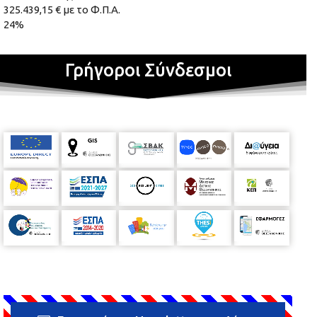
325.439,15 € με το Φ.Π.Α.
24%
Γρήγοροι Σύνδεσμοι