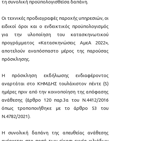
τη συνολική προϋπολογισθείσα δαπάνη.
Οι τεχνικές προδιαγραφές παροχής υπηρεσιών, οι
ειδικοί όροι και ο ενδεικτικός προϋπολογισμός
για την υλοποίηση του κατασκηνωτικού
προγράμματος «Κατασκηνώσεις ΑμεΑ 2022»,
αποτελούν αναπόσπαστο μέρος της παρούσας
πρόσκλησης.
Η πρόσκληση εκδήλωσης ενδιαφέροντος
αναρτάται στο ΚΗΜΔΗΣ τουλάχιστον πέντε (5)
ημέρες πριν από την κοινοποίηση της απόφασης
ανάθεσης (άρθρο 120 παρ.3α του Ν.4412/2016
όπως τροποποιήθηκε με το άρθρο 53 του
Ν.4782/2021).
Η συνολική δαπάνη της απευθείας ανάθεσης
ανέρχεται στο ποσό των είκοσι εννέα χιλιάδων