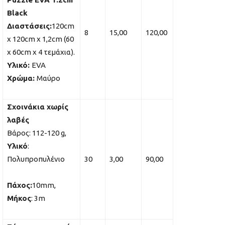
Black
Διαστάσεις:
120cm
8
15,00
120,00
x 120cm x 1,2cm (60
x 60cm x 4 τεμάχια).
Υλικό:
EVA
Χρώμα:
Μαύρο
Σχοινάκια χωρίς
λαβές
Βάρος: 112-120 g,
Υλικό
:
Πολυπροπυλένιο
30
3,00
90,00
Πάχος:
10mm,
Μήκος
: 3m