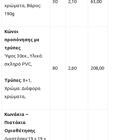
30
2,10
63,00
χρώματα, Βάρος:
190g
Κώνοι
προπόνησης με
τρύπες
Ύψος 30εκ., Υλικό:
σκληρό PVC,
80
2,60
208,00
Τρύπες
: 8+1,
Χρώμα: Διάφορα
χρώματα,
Κωνάκια –
Πιατάκια
Οριοθέτησης
Διαστάσεις19 × 19 ×