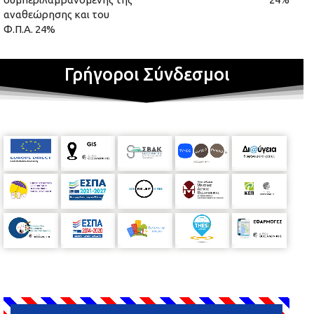
αναθεώρησης και του
Φ.Π.Α. 24%
Γρήγοροι Σύνδεσμοι