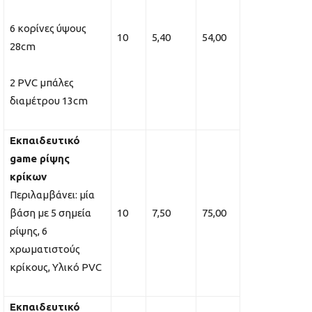
6 κορίνες ύψους
10
5,40
54,00
28cm
2 PVC μπάλες
διαμέτρου 13cm
Εκπαιδευτικό
game ρίψης
κρίκων
Περιλαμβάνει: μία
βάση με 5 σημεία
10
7,50
75,00
ρίψης, 6
χρωματιστούς
κρίκους, Υλικό PVC
Εκπαιδευτικό