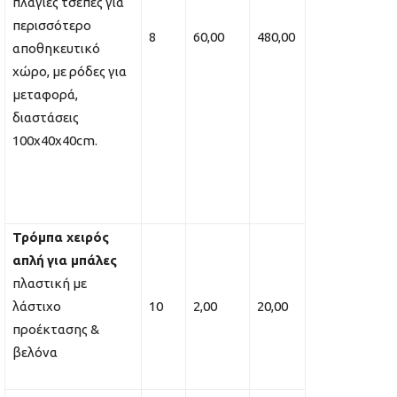
πλάγιες τσέπες για
περισσότερο
8
60,00
480,00
αποθηκευτικό
χώρο, με ρόδες για
μεταφορά,
διαστάσεις
100x40x40cm.
Τρόμπα χειρός
απλή
για μπάλες
πλαστική με
λάστιχο
10
2,00
20,00
προέκτασης &
βελόνα