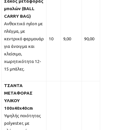
Σάκος μεταφοράς
μπαλών (BALL
CARRY BAG)
Ανθεκτικό nylon με
πλέγμα, με
κεντρικό φερμουάρ
10
9,00
90,00
για άνοιγμα και
κλείσιμο,
χωρητικότητα 12-
15 μπάλες.
ΤΣΑΝΤΑ
ΜΕΤΑΦΟΡΑΣ
ΥΛΙΚΟΥ
100x40x40cm
Υψηλής ποιότητας
polyester, με