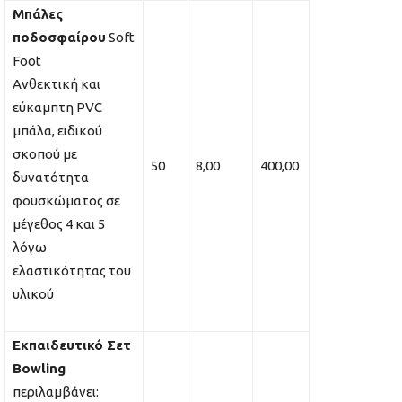
Μπάλες
ποδοσφαίρου
Soft
Foot
Ανθεκτική και
εύκαμπτη PVC
μπάλα, ειδικού
σκοπού με
50
8,00
400,00
δυνατότητα
φουσκώματος σε
μέγεθος 4 και 5
λόγω
ελαστικότητας του
υλικού
Εκπαιδευτικό Σετ
Bowling
περιλαμβάνει: