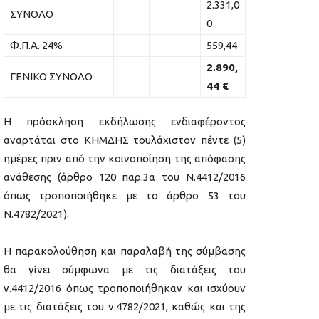
2.331,0
ΣΥΝΟΛΟ
0
Φ.Π.Α. 24%
559,44
2.890,
ΓΕΝΙΚΟ ΣΥΝΟΛΟ
44 €
Η πρόσκληση εκδήλωσης ενδιαφέροντος
αναρτάται στο ΚΗΜΔΗΣ τουλάχιστον πέντε (5)
ημέρες πριν από την κοινοποίηση της απόφασης
ανάθεσης (άρθρο 120 παρ.3α του Ν.4412/2016
όπως τροποποιήθηκε με το άρθρο 53 του
Ν.4782/2021).
Η παρακολούθηση και παραλαβή της σύμβασης
θα γίνει σύμφωνα με τις διατάξεις του
ν.4412/2016 όπως τροποποιήθηκαν και ισχύουν
με τις διατάξεις του ν.4782/2021, καθώς και της