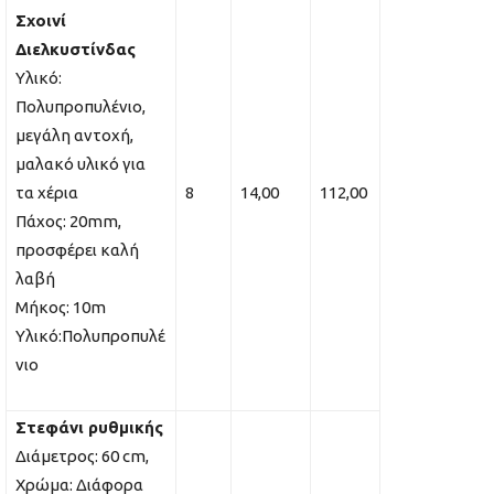
Σχοινί
Διελκυστίνδας
Υλικό:
Πολυπροπυλένιο,
μεγάλη αντοχή,
μαλακό υλικό για
τα χέρια
8
14,00
112,00
Πάχος: 20mm,
προσφέρει καλή
λαβή
Μήκος: 10m
Υλικό:Πολυπροπυλέ
νιο
Στεφάνι ρυθμικής
Διάμετρος: 60 cm,
Χρώμα: Διάφορα