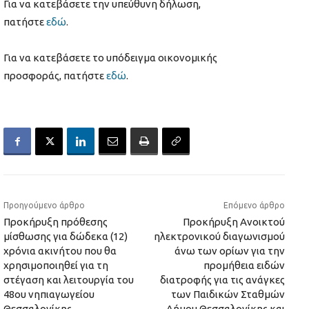
Για να κατεβάσετε την υπεύθυνη δήλωση,
πατήστε
εδώ
.
Για να κατεβάσετε το υπόδειγμα οικονομικής
προσφοράς, πατήστε
εδώ
.
Προηγούμενο άρθρο
Επόμενο άρθρο
Προκήρυξη πρόθεσης
Προκήρυξη Ανοικτού
μίσθωσης για δώδεκα (12)
ηλεκτρονικού διαγωνισμού
χρόνια ακινήτου που θα
άνω των ορίων για την
χρησιμοποιηθεί για τη
προμήθεια ειδών
στέγαση και λειτουργία του
διατροφής για τις ανάγκες
48ου νηπιαγωγείου
των Παιδικών Σταθμών
Θεσσαλονίκης
Δήμου Θεσσαλονίκης και