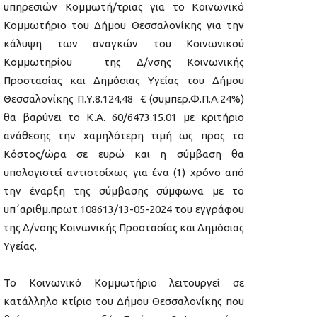
υπηρεσιών Κομμωτή/τριας για το Κοινωνικό
Κομμωτήριο του Δήμου Θεσσαλονίκης για την
κάλυψη των αναγκών του Κοινωνικού
Κομμωτηρίου της Δ/νσης Κοινωνικής
Προστασίας και Δημόσιας Υγείας του Δήμου
Θεσσαλονίκης Π.Υ.8.124,48 € (συμπερ.Φ.Π.Α.24%)
θα βαρύνει το Κ.Α. 60/6473.15.01 με κριτήριο
ανάθεσης την χαμηλότερη τιμή ως προς το
Κόστος/ώρα σε ευρώ και η σύμβαση θα
υπολογιστεί αντιστοίχως για ένα (1) χρόνο από
την έναρξη της σύμβασης σύμφωνα με το
υπ΄αριθμ.πρωτ.108613/13-05-2024 του εγγράφου
της Δ/νσης Κοινωνικής Προστασίας και Δημόσιας
Υγείας.
Το Κοινωνικό Κομμωτήριο λειτουργεί σε
κατάλληλο κτίριο του Δήμου Θεσσαλονίκης που