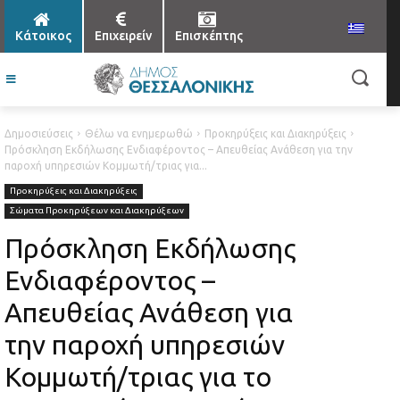
Κάτοικος
Επιχειρείν
Επισκέπτης
Δημοσιεύσεις
Θέλω να ενημερωθώ
Προκηρύξεις και Διακηρύξεις
Πρόσκληση Εκδήλωσης Ενδιαφέροντος – Απευθείας Ανάθεση για την
παροχή υπηρεσιών Κομμωτή/τριας για...
Προκηρύξεις και Διακηρύξεις
Σώματα Προκηρύξεων και Διακηρύξεων
Πρόσκληση Εκδήλωσης
Ενδιαφέροντος –
Απευθείας Ανάθεση για
την παροχή υπηρεσιών
Κομμωτή/τριας για το