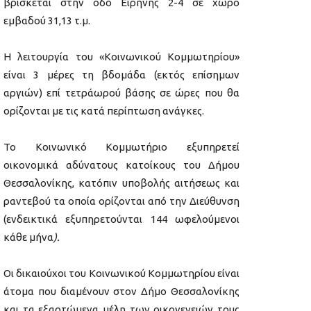
βρίσκεται στην οδό Ειρήνης 2-4 σε χώρο
εμβαδού 31,13 τ.μ.
Η λειτουργία του «Κοινωνικού Κομμωτηρίου»
είναι 3 μέρες τη βδομάδα (εκτός επίσημων
αργιών) επί τετράωρού βάσης σε ώρες που θα
ορίζονται με τις κατά περίπτωση ανάγκες.
Το Κοινωνικό Κομμωτήριο εξυπηρετεί
οικονομικά αδύνατους κατοίκους του Δήμου
Θεσσαλονίκης, κατόπιν υποβολής αιτήσεως και
ραντεβού τα οποία ορίζονται από την Διεύθυνση
(ενδεικτικά εξυπηρετούνται 144 ωφελούμενοι
κάθε μήνα
).
Οι δικαιούχοι του Κοινωνικού Κομμωτηρίου είναι
άτομα που διαμένουν στον Δήμο Θεσσαλονίκης
και τα εξαρτώμενα μέλη των οικογενειών τους