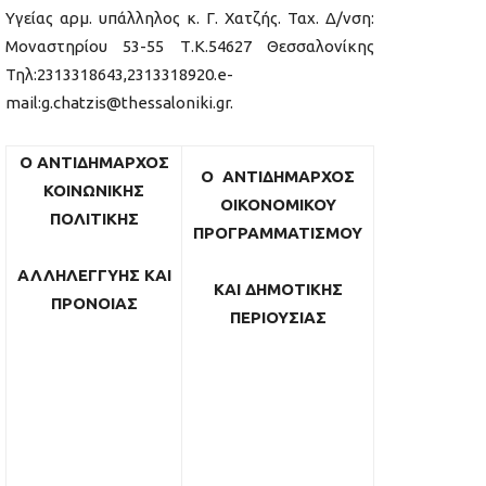
Υγείας αρμ. υπάλληλος κ. Γ. Χατζής. Ταχ. Δ/νση:
Μοναστηρίου 53-55 Τ.Κ.54627 Θεσσαλονίκης
Τηλ:2313318643,2313318920.e-
mail:g.chatzis@thessaloniki.gr.
Ο
ΑΝΤΙΔΗΜΑΡΧΟΣ
Ο ΑΝΤΙΔΗΜΑΡΧΟΣ
ΚΟΙΝΩΝΙΚΗΣ
ΟΙΚΟΝΟΜΙΚΟΥ
ΠΟΛΙΤΙΚΗΣ
ΠΡΟΓΡΑΜΜΑΤΙΣΜΟΥ
ΑΛΛΗΛΕΓΓΥΗΣ ΚΑΙ
ΚΑΙ ΔΗΜΟΤΙΚΗΣ
ΠΡΟΝΟΙΑΣ
ΠΕΡΙΟΥΣΙΑΣ