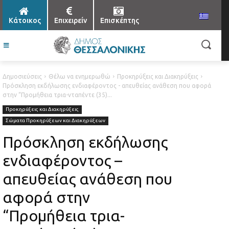
Κάτοικος
Επιχειρείν
Επισκέπτης
Δημοσιεύσεις
Θέλω να ενημερωθώ
Προκηρύξεις και Διακηρύξεις
Πρόσκληση εκδήλωσης ενδιαφέροντος - απευθείας ανάθεση που αφορά
στην “Προμήθεια τρια-νταπέντε (35)...
Προκηρύξεις και Διακηρύξεις
Σώματα Προκηρύξεων και Διακηρύξεων
Πρόσκληση εκδήλωσης
ενδιαφέροντος –
απευθείας ανάθεση που
αφορά στην
“Προμήθεια τρια-