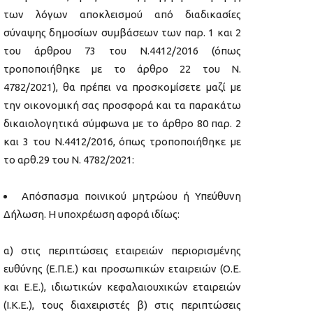
των λόγων αποκλεισμού από διαδικασίες
σύναψης δημοσίων συμβάσεων των παρ. 1 και 2
του άρθρου 73 του Ν.4412/2016 (όπως
τροποποιήθηκε με το άρθρο 22 του Ν.
4782/2021), θα πρέπει να προσκομίσετε μαζί με
την οικονομική σας προσφορά και τα παρακάτω
δικαιολογητικά σύμφωνα με το άρθρο 80 παρ. 2
και 3 του Ν.4412/2016, όπως τροποποιήθηκε με
το αρθ.29 του Ν. 4782/2021:
Απόσπασμα ποινικού μητρώου ή Υπεύθυνη
Δήλωση. Η υποχρέωση αφορά ιδίως:
α) στις περιπτώσεις εταιρειών περιορισμένης
ευθύνης (Ε.Π.Ε.) και προσωπικών εταιρειών (Ο.Ε.
και Ε.Ε.), ιδιωτικών κεφαλαιουχικών εταιρειών
(Ι.Κ.Ε.), τους διαχειριστές β) στις περιπτώσεις