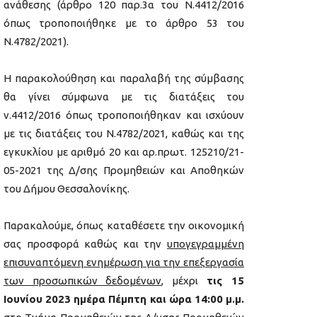
ανάθεσης (άρθρο 120 παρ.3α του Ν.4412/2016
όπως τροποποιήθηκε με το άρθρο 53 του
Ν.4782/2021).
Η παρακολούθηση και παραλαβή της σύμβασης
θα γίνει σύμφωνα με τις διατάξεις του
ν.4412/2016 όπως τροποποιήθηκαν και ισχύουν
με τις διατάξεις του Ν.4782/2021, καθώς και της
εγκυκλίου με αριθμό 20 και αρ.πρωτ. 125210/21-
05-2021 της Δ/σης Προμηθειών και Αποθηκών
του Δήμου Θεσσαλονίκης.
Παρακαλούμε, όπως καταθέσετε την οικονομική
σας προσφορά καθώς και την
υπογεγραμμένη
επισυναπτόμενη ενημέρωση για την επεξεργασία
των προσωπικών δεδομένων
, μέχρι
τις 15
Ιουνίου 2023 ημέρα Πέμπτη και ώρα 14:00 μ.μ
.