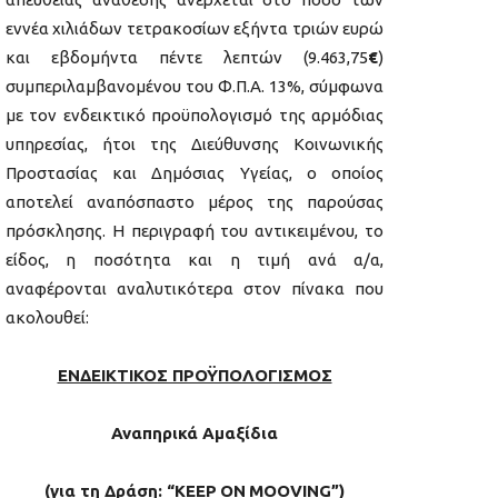
εννέα χιλιάδων τετρακοσίων εξήντα τριών ευρώ
και εβδομήντα πέντε λεπτών (9.463,75
€
)
συμπεριλαμβανομένου του Φ.Π.Α. 13%, σύμφωνα
με τον ενδεικτικό προϋπολογισμό της αρμόδιας
υπηρεσίας, ήτοι της Διεύθυνσης Κοινωνικής
Προστασίας και Δημόσιας Υγείας, ο οποίος
αποτελεί αναπόσπαστο μέρος της παρούσας
πρόσκλησης. Η περιγραφή του αντικειμένου, το
είδος, η ποσότητα και η τιμή ανά α/α,
αναφέρονται αναλυτικότερα στον πίνακα που
ακολουθεί:
ΕΝΔΕΙΚΤΙΚΟΣ ΠΡΟΫΠΟΛΟΓΙΣΜΟΣ
Αναπηρικά Αμαξίδια
(για τη Δράση: “
KEEP
ON
MOOVING
”)