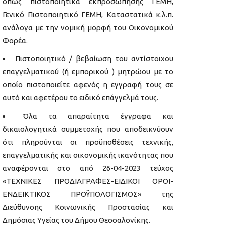
όπως πιστοποιητικά εκπροσώπησης ΓΕΜΗ,
Γενικό Πιστοποιητικό ΓΕΜΗ, Καταστατικά κ.λ.π.
ανάλογα με την νομική μορφή του Οικονομικού
Φορέα.
Πιστοποιητικό / βεβαίωση του αντίστοιχου
επαγγελματικού (ή εμπορικού ) μητρώου με το
οποίο πιστοποιείτε αφενός η εγγραφή τους σε
αυτό και αφετέρου το ειδικό επάγγελμά τους.
Όλα τα απαραίτητα έγγραφα και
δικαιολογητικά συμμετοχής που αποδεικνύουν
ότι πληρούνται οι προϋποθέσεις τεχνικής,
επαγγελματικής και οικονομικής ικανότητας που
αναφέρονται στo από 26-04-2023 τεύχος
«ΤΕΧΝΙΚΕΣ ΠΡΟΔΙΑΓΡΑΦΕΣ-ΕΙΔΙΚΟΙ ΟΡΟΙ-
ΕΝΔΕΙΚΤΙΚΟΣ ΠΡΟΫΠΟΛΟΓΙΣΜΟΣ» της
Διεύθυνσης Κοινωνικής Προστασίας και
Δημόσιας Υγείας του Δήμου Θεσσαλονίκης.