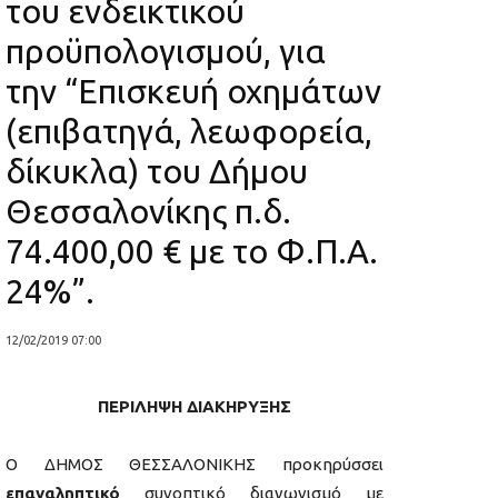
του ενδεικτικού
προϋπολογισμού, για
την “Επισκευή οχημάτων
(επιβατηγά, λεωφορεία,
δίκυκλα) του Δήμου
Θεσσαλονίκης π.δ.
74.400,00 € με το Φ.Π.Α.
24%”.
12/02/2019 07:00
ΠΕΡΙΛΗΨΗ ΔΙΑΚΗΡΥΞΗΣ
Ο ΔΗΜΟΣ ΘΕΣΣΑΛΟΝΙΚΗΣ προκηρύσσει
επαναληπτικό
συνοπτικό διαγωνισμό με