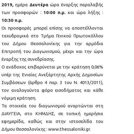
2019,
ημέρα
Δευτέρα
ώρα έναρξης παραλαβής
των προσφορών :
10:00 π.μ.
και ώρα λήξης :
10:30 π.μ.
Οι προσφορές μπορεί επίσης να αποστέλλονται
ταχυδρομικά στο Τμήμα Γενικού Πρωτοκόλλου
του Δήμου Θεσσαλονίκης για την αρμόδια
Επιτροπή του Διαγωνισμού, μέχρι και την ώρα
έναρξης της συνεδρίασης.
Ο ανάδοχος επιβαρύνεται με την κράτηση 0,06%
υπέρ της Ενιαίας Ανεξάρτητης Αρχής Δημοσίων
Συμβάσεων (άρθρο 4 παρ. 3 του Ν. 4013/2011),
τον αναλογούντα φόρο εισοδήματος και κάθε
νόμιμη κράτηση.
Τα στοιχεία του διαγωνισμού αναρτώνται στη
ΔΙΑΥΓΕΙΑ, στο ΚΗΜΔΗΣ, σε τοπική ημερήσια
εφημερίδα, καθώς και στην ιστοσελίδα του
Δήμου Θεσσαλονίκης : www.thessaloniki.gr.