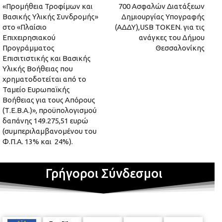
«Προμήθεια Τροφίμων και
700 Ασφαλών Διατάξεων
Βασικής Υλικής Συνδρομής»
Δημιουργίας Υπογραφής
στο «Πλαίσιο
(ΑΔΔΥ),USB TOKEN. για τις
Επιχειρησιακού
ανάγκες του Δήμου
Προγράμματος
Θεσσαλονίκης
Επισιτιστικής και Βασικής
Υλικής Βοήθειας που
χρηματοδοτείται από το
Ταμείο Ευρωπαϊκής
Βοήθειας για τους Απόρους
(Τ.Ε.Β.Α.)», προϋπολογισμού
δαπάνης 149.275,51 ευρώ
(συμπεριλαμβανομένου του
Φ.Π.Α. 13% και 24%).
Γρήγοροι Σύνδεσμοι