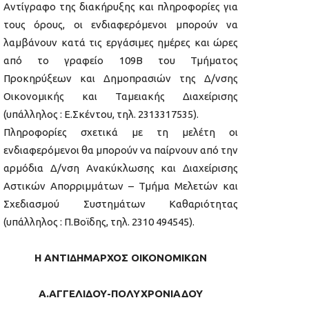
Αντίγραφο της διακήρυξης και πληροφορίες για
τους όρους, οι ενδιαφερόμενοι μπορούν να
λαμβάνουν κατά τις εργάσιμες ημέρες και ώρες
από το γραφείο 109Β του Τμήματος
Προκηρύξεων και Δημοπρασιών της Δ/νσης
Οικονομικής και Ταμειακής Διαχείρισης
(υπάλληλος : Ε.Σκέντου, τηλ. 2313317535).
Πληροφορίες σχετικά με τη μελέτη οι
ενδιαφερόμενοι θα μπορούν να παίρνουν από την
αρμόδια Δ/νση Ανακύκλωσης και Διαχείρισης
Αστικών Απορριμμάτων – Τμήμα Μελετών και
Σχεδιασμού Συστημάτων Καθαριότητας
(υπάλληλος : Π.Βοϊδης, τηλ. 2310 494545).
Η ΑΝΤΙΔΗΜΑΡΧΟΣ ΟΙΚΟΝΟΜΙΚΩΝ
Α.ΑΓΓΕΛΙΔΟΥ-ΠΟΛΥΧΡΟΝΙΑΔΟΥ