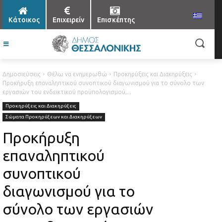
Κάτοικος
Επιχειρείν
Επισκέπτης
Δημοσιεύσεις
Θέλω να ενημερωθώ
Προκηρύξεις και Διακηρύξεις
Προκήρυξη επαναληπτικού συνοπτικού διαγωνισμού για το σύνολο των
εργασιών του ενδεικτικού προϋπολογισμού,...
Προκηρύξεις και Διακηρύξεις
Σώματα Προκηρύξεων και Διακηρύξεων
Προκήρυξη
επαναληπτικού
συνοπτικού
διαγωνισμού για το
σύνολο των εργασιών