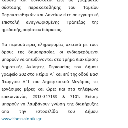
σύστασης παρακαταθήκης του Ταμείου
Παρακαταθηκών και Δανείων είτε σε εγγυητική
επιστολή αναγνωρισμένης Τράπεζας της
ημεδαπής, αορίστου διάρκειας.
Για περισσότερες πληροφορίες σχετικά με τους
όρους της δημοπρασίας, οι ενδιαφερόμενοι
μπορούν να απευθύνονται στο τμήμα Διαχείρισης
Δημοτικής Ακίνητης Περιουσίας του Δήμου,
γραφείο 202 στο κτίριο Α΄ και επί της οδού Βασ.
Γεωργίου Α΄1 του Δημαρχιακού Μεγάρου, τις
εργάσιμες μέρες και ώρες και στα τηλέφωνα
επικοινωνίας 2313-317153 & 7101. Επίσης
μπορούν να λαμβάνουν γνώση της διακήρυξης
από την ιστοσελίδα του Δήμου:
www.thessaloniki.gr
.