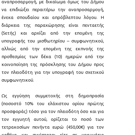
αναπροσαρμογή, με δικαίωμα όμως του Δήμου
να επιδιώξει περαιτέρω την αναπροσαρμογή,
ένεκα σπουδαίου και απρόβλεπτου λόγου. Η
διάρκεια της παραχώρησης είναι πενταετής
(5ετής) και αρχίζει από την επομένη της
υπογραφής του μισθωτηρίου – συμφωνητικού,
αλλιώς από την επομένη της εκπνοής της
προθεσμίας των δέκα (10) ημερών από την
κοινοποίηση της πρόσκλησης του Δήμου προς
τον πλειοδότη για την υπογραφή του σχετικού
συμφωνητικού.
Ως εγγύηση συμμετοχής στη δημοπρασία
(ποσοστό 10% του ελάχιστου ορίου πρώτης
προσφοράς) τόσο για τον πλειοδότη όσο και για
τον εγγυητή αυτού, ορίζεται το ποσό των
τετρακοσίων πενήντα ευρώ (450,00€) για τον
καθένα και συνίσταται είτε σε γραμμάτιο