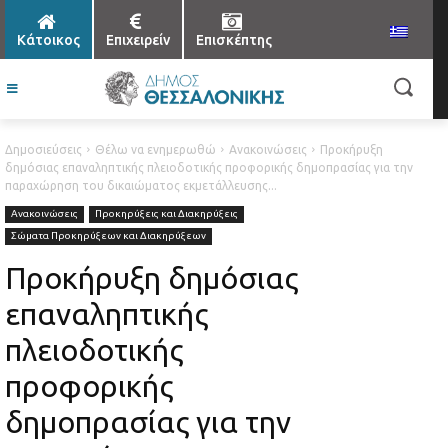
Κάτοικος
Επιχειρείν
Επισκέπτης
Δημοσιεύσεις
Θέλω να ενημερωθώ
Ανακοινώσεις
Προκήρυξη
δημόσιας επαναληπτικής πλειοδοτικής προφορικής δημοπρασίας για την
παραχώρηση του δικαιώματος εκμετάλλευσης...
Ανακοινώσεις
Προκηρύξεις και Διακηρύξεις
Σώματα Προκηρύξεων και Διακηρύξεων
Προκήρυξη δημόσιας
επαναληπτικής
πλειοδοτικής
προφορικής
δημοπρασίας για την