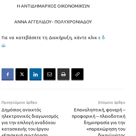
Η ΑΝΤΙΔΗΜΑΡΧΟΣ ΟΙΚΟΝΟΜΙΚΏΝ
ΑΝΝΑ ΑΓΓΕΛΙΔΟΥ- ΠΟΛΥΧΡΟΝΙΑΔΟΥ
Για να κατεβάσετε τη Διακήρυξη, κάντε κλικ
ε δ
ώ
Προηγούμενο άρθρο
Επόμενο άρθρο
Δημόσιος ανοιχτός
Επαναληπτική, φανερή –
ηλεκτρονικός διαγωνισμός
προφορική – πλειοδοτική
για την επιλογή αναδόχου
δημοπρασία για την
κατασκευής του έργου
«παραχώρηση του
«Επισκευή συντήρηση
δικαιώματος