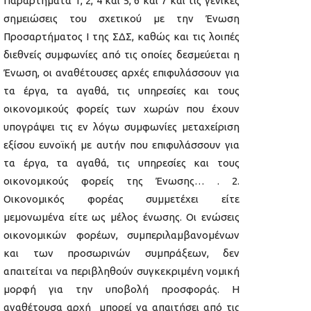
Παραρτήματα 1, 2, 4 και 5, 6 και 7 και τις γενικές
σημειώσεις του σχετικού με την Ένωση
Προσαρτήματος I της ΣΔΣ, καθώς και τις λοιπές
διεθνείς συμφωνίες από τις οποίες δεσμεύεται η
Ένωση, οι αναθέτουσες αρχές επιφυλάσσουν για
τα έργα, τα αγαθά, τις υπηρεσίες και τους
οικονομικούς φορείς των χωρών που έχουν
υπογράψει τις εν λόγω συμφωνίες μεταχείριση
εξίσου ευνοϊκή με αυτήν που επιφυλάσσουν για
τα έργα, τα αγαθά, τις υπηρεσίες και τους
οικονομικούς φορείς της Ένωσης… . 2.
Οικονομικός φορέας συμμετέχει είτε
μεμονωμένα είτε ως μέλος ένωσης. Οι ενώσεις
οικονομικών φορέων, συμπεριλαμβανομένων
και των προσωρινών συμπράξεων, δεν
απαιτείται να περιβληθούν συγκεκριμένη νομική
μορφή για την υποβολή προσφοράς. Η
αναθέτουσα αρχή μπορεί να απαιτήσει από τις