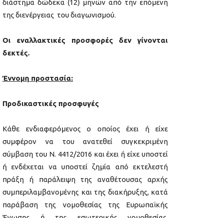
διάστημα δώδεκα (12) μηνών από την επόμενη
της διενέργειας του διαγωνισμού.
Οι εναλλακτικές προσφορές δεν γίνονται
δεκτές.
Έννομη προστασία:
Προδικαστικές προσφυγές
Κάθε ενδιαφερόμενος ο οποίος έχει ή είχε
συμφέρον να του ανατεθεί συγκεκριμένη
σύμβαση του Ν. 4412/2016 και έχει ή είχε υποστεί
ή ενδέχεται να υποστεί ζημία από εκτελεστή
πράξη ή παράλειψη της αναθέτουσας αρχής
συμπεριλαμβανομένης και της διακήρυξης, κατά
παράβαση της νομοθεσίας της Ευρωπαϊκής
Ένωσης ή της εσωτερικής νομοθεσίας,