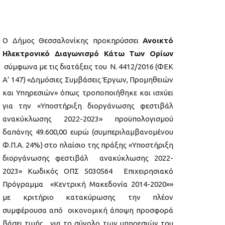
Ο Δήμος Θεσσαλονίκης προκηρύσσει
Ανοικτό
Ηλεκτρονικό Διαγωνισμό Κάτω Των Ορίων
σύμφωνα με τις διατάξεις του Ν. 4412/2016 (ΦΕΚ
Α’ 147) «Δημόσιες Συμβάσεις Έργων, Προμηθειών
και Υπηρεσιών» όπως τροποποιήθηκε και ισχύει
για την «Υποστήριξη διοργάνωσης φεστιβάλ
ανακύκλωσης 2022-2023» προϋπολογισμού
δαπάνης 49.600,00 ευρώ (συμπεριλαμβανομένου
Φ.Π.Α. 24%) στο πλαίσιο της πράξης «Υποστήριξη
διοργάνωσης φεστιβάλ ανακύκλωσης 2022-
2023» Κωδικός ΟΠΣ 5030564 Επιχειρησιακό
Πρόγραμμα «Κεντρική Μακεδονία 2014-2020»»
με κριτήριο κατακύρωσης την πλέον
συμφέρουσα από οικονομική άποψη προσφορά
βάσει τιμής, για το σύνολο των υπηρεσιών του