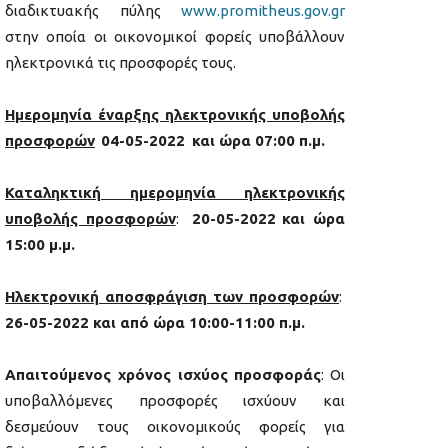
διαδικτυακής πύλης
www
.
promitheus
.
gov
.
gr
στην οποία οι οικονομικοί φορείς υποβάλλουν
ηλεκτρονικά τις προσφορές τους.
Ημερομηνία έναρξης ηλεκτρονικής υποβολής
προσφορών
04-05-2022
και ώρα 07:00 π.μ.
Καταληκτική ημερομηνία ηλεκτρονικής
υποβολής προσφορών
:
20-05-2022
και ώρα
15:00 μ.μ.
Ηλεκτρονική αποσφράγιση των προσφορών
:
26-05-2022
και από ώρα 10:00-11:00 π.μ.
Απαιτούμενος χρόνος ισχύος προσφοράς
: Οι
υποβαλλόμενες προσφορές ισχύουν και
δεσμεύουν τους οικονομικούς φορείς για