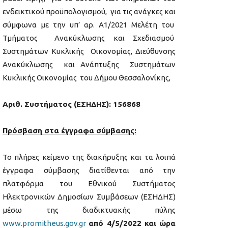
ενδεικτικού προϋπολογισμού, για τις ανάγκες και
σύμφωνα με την υπ’ αρ. Α1/2021 Μελέτη του
Τμήματος Ανακύκλωσης και Σχεδιασμού
Συστημάτων Κυκλικής Οικονομίας, Διεύθυνσης
Ανακύκλωσης και Ανάπτυξης Συστημάτων
Κυκλικής Οικονομίας του Δήμου Θεσσαλονίκης,
Αριθ. Συστήματος (ΕΣΗΔΗΣ): 1
56868
Πρόσβαση στα έγγραφα σύμβασης:
Το πλήρες κείμενο της διακήρυξης και τα λοιπά
έγγραφα σύμβασης διατίθενται από την
πλατφόρμα του Εθνικού Συστήματος
Ηλεκτρονικών Δημοσίων Συμβάσεων (ΕΣΗΔΗΣ)
μέσω της διαδικτυακής πύλης
www
.
promitheus
.
gov
.
gr
από 4/5/2022 και ώρα