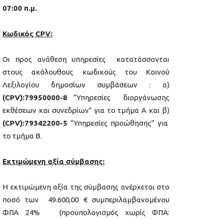
07:00 π.μ.
Κωδικός CPV:
Οι προς ανάθεση υπηρεσίες κατατάσσονται
στους ακόλουθους κωδικούς του Κοινού
Λεξιλογίου δημοσίων συμβάσεων : α)
(CPV):79950000-8
“Υπηρεσίες διοργάνωσης
εκθέσεων και συνεδρίων” για το τμήμα Α και β)
(CPV):79342200-5
“Υπηρεσίες προώθησης” για
το τμήμα Β.
Εκτιμώμενη αξία σύμβασης:
Η εκτιμώμενη αξία της σύμβασης ανέρχεται στο
ποσό των 49.600,00 € συμπεριλαμβανομένου
ΦΠΑ 24% (προϋπολογισμός χωρίς ΦΠΑ: