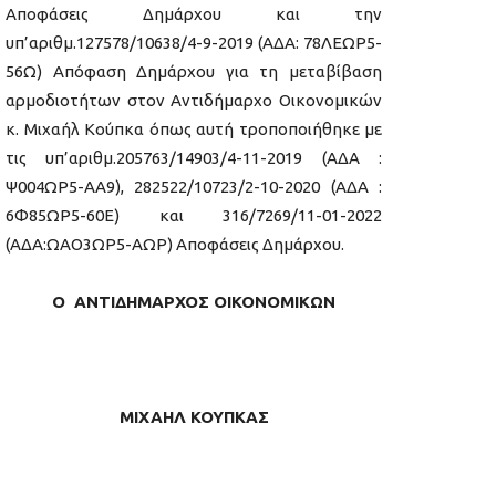
Αποφάσεις Δημάρχου και την
υπ’αριθμ.127578/10638/4-9-2019 (ΑΔΑ: 78ΛΕΩΡ5-
56Ω) Απόφαση Δημάρχου για τη μεταβίβαση
αρμοδιοτήτων στον Αντιδήμαρχο Οικονομικών
κ. Μιχαήλ Κούπκα όπως αυτή τροποποιήθηκε με
τις υπ’αριθμ.205763/14903/4-11-2019 (ΑΔΑ :
Ψ004ΩΡ5-ΑΑ9), 282522/10723/2-10-2020 (ΑΔΑ :
6Φ85ΩΡ5-60Ε) και 316/7269/11-01-2022
(ΑΔΑ:ΩΑΟ3ΩΡ5-ΑΩΡ) Αποφάσεις Δημάρχου.
Ο ΑΝΤΙΔΗΜΑΡΧΟΣ ΟΙΚΟΝΟΜΙΚΩΝ
ΜΙΧΑΗΛ ΚΟΥΠΚΑΣ