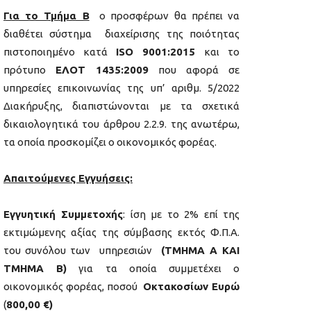
Για το Τμήμα Β
ο προσφέρων θα πρέπει να
διαθέτει σύστημα διαχείρισης της ποιότητας
πιστοποιημένο κατά
ISO 9001:2015
και το
πρότυπο
ΕΛΟΤ 1435:2009
που αφορά σε
υπηρεσίες επικοινωνίας της υπ’ αριθμ. 5/2022
Διακήρυξης, διαπιστώνονται με τα σχετικά
δικαιολογητικά του άρθρου 2.2.9. της ανωτέρω,
τα οποία προσκομίζει ο οικονομικός φορέας.
Απαιτούμενες Εγγυήσεις:
Εγγυητική Συμμετοχής
: ίση με το 2% επί της
εκτιμώμενης αξίας της σύμβασης εκτός Φ.Π.Α.
του συνόλου των υπηρεσιών
(ΤΜΗΜΑ Α ΚΑΙ
ΤΜΗΜΑ Β)
για τα οποία συμμετέχει ο
οικονομικός φορέας, ποσού
Οκτακοσίων Ευρώ
(
800,00 €)