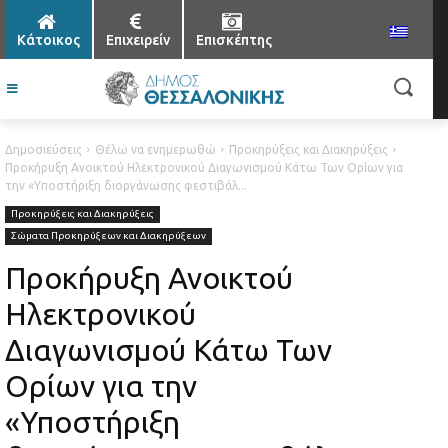
Κάτοικος
Επιχειρείν
Επισκέπτης
Δημοσιεύσεις
Θέλω να ενημερωθώ
Προκηρύξεις και Διακηρύξεις
Προκήρυξη Ανοικτού Ηλεκτρονικού Διαγωνισμού Κάτω Των Ορίων για
την «Υποστήριξη διοργάνωσης φεστιβάλ...
Προκηρύξεις και Διακηρύξεις
Σώματα Προκηρύξεων και Διακηρύξεων
Προκήρυξη Ανοικτού
Ηλεκτρονικού
Διαγωνισμού Κάτω Των
Ορίων για την
«Υποστήριξη