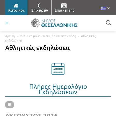
Κάτοικος
Επιχειρείν
Επισκέπτης
Αρχική
Θέλω να μάθω τι συμβαίνει στην πόλη
Αθλητικές
εκδηλώσεις
Αθλητικές εκδηλώσεις
Πλήρες Ημερολόγιο
Εκδηλώσεων
ΑΎΓΟΥΣΤΟΣ 2026