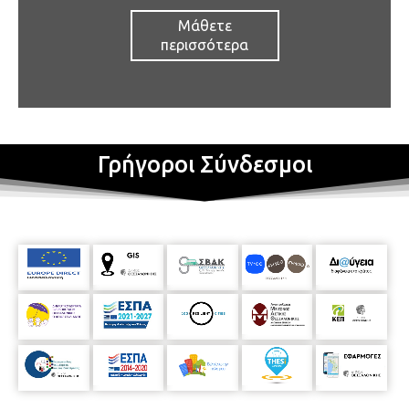
Μάθετε
περισσότερα
Γρήγοροι Σύνδεσμοι