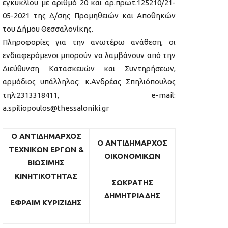
εγκυκλίου με αριθμό 20 και αρ.πρωτ.125210/21-
05-2021 της Δ/σης Προμηθειών και Αποθηκών
του Δήμου Θεσσαλονίκης.
Πληροφορίες για την ανωτέρω ανάθεση, οι
ενδιαφερόμενοι μπορούν να λαμβάνουν από την
Διεύθυνση Κατασκευών και Συντηρήσεων,
αρμόδιος υπάλληλος: κ.Ανδρέας Σπηλιόπουλος
τηλ:2313318411, e-mail:
a.spiliopoulos@thessaloniki.gr
O ΑΝΤΙΔΗΜΑΡΧΟΣ
O ΑΝΤΙΔΗΜΑΡΧΟΣ
ΤΕΧΝΙΚΩΝ ΕΡΓΩΝ &
ΟΙΚΟΝΟΜΙΚΩΝ
ΒΙΩΣΙΜΗΣ
ΚΙΝΗΤΙΚΟΤΗΤΑΣ
ΣΩΚΡΑΤΗΣ
ΔΗΜΗΤΡΙΑΔΗΣ
ΕΦΡΑΙΜ ΚΥΡΙΖΙΔΗΣ