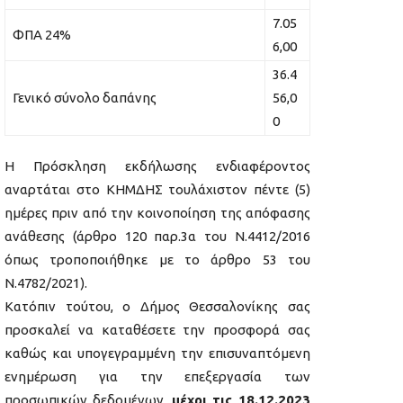
7.05
ΦΠΑ 24%
6,00
36.4
Γενικό σύνολο δαπάνης
56,0
0
Η Πρόσκληση εκδήλωσης ενδιαφέροντος
αναρτάται στο ΚΗΜΔΗΣ τουλάχιστον πέντε (5)
ημέρες πριν από την κοινοποίηση της απόφασης
ανάθεσης (άρθρο 120 παρ.3α του Ν.4412/2016
όπως τροποποιήθηκε με το άρθρο 53 του
Ν.4782/2021).
Κατόπιν τούτου, ο Δήμος Θεσσαλονίκης σας
προσκαλεί να καταθέσετε την προσφορά σας
καθώς και υπογεγραμμένη την επισυναπτόμενη
ενημέρωση για την επεξεργασία των
προσωπικών δεδομένων,
μέχρι τις 18.12.2023