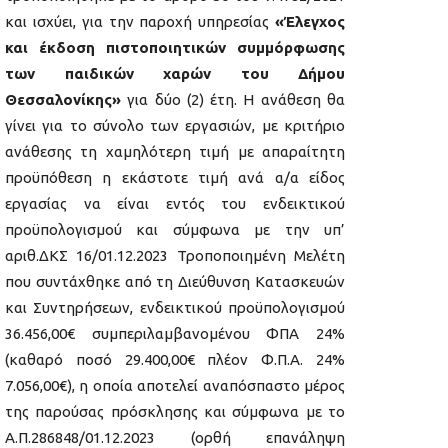
και ισχύει, για την παροχή υπηρεσίας
«Έλεγχος
και έκδοση πιστοποιητικών συμμόρφωσης
των παιδικών χαρών του Δήμου
Θεσσαλονίκης»
για δύο (2) έτη. Η ανάθεση θα
γίνει για το σύνολο των εργασιών, με κριτήριο
ανάθεσης τη χαμηλότερη τιμή με απαραίτητη
προϋπόθεση η εκάστοτε τιμή ανά α/α είδος
εργασίας να είναι εντός του ενδεικτικού
προϋπολογισμού και σύμφωνα με την υπ’
αριθ.ΔΚΣ 16/01.12.2023 Τροποποιημένη Μελέτη
που συντάχθηκε από τη Διεύθυνση Κατασκευών
και Συντηρήσεων, ενδεικτικού προϋπολογισμού
36.456,00€ συμπεριλαμβανομένου ΦΠΑ 24%
(καθαρό ποσό 29.400,00€ πλέον Φ.Π.Α. 24%
7.056,00€), η οποία αποτελεί αναπόσπαστο μέρος
της παρούσας πρόσκλησης και σύμφωνα με το
Α.Π.286848/01.12.2023 (ορθή επανάληψη