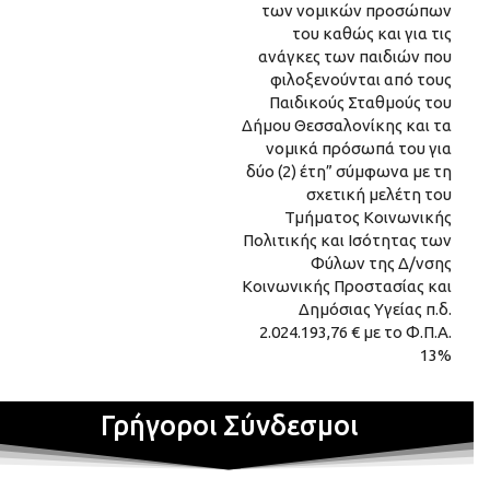
των νομικών προσώπων
του καθώς και για τις
ανάγκες των παιδιών που
φιλοξενούνται από τους
Παιδικούς Σταθμούς του
Δήμου Θεσσαλονίκης και τα
νομικά πρόσωπά του για
δύο (2) έτη” σύμφωνα με τη
σχετική μελέτη του
Τμήματος Κοινωνικής
Πολιτικής και Ισότητας των
Φύλων της Δ/νσης
Κοινωνικής Προστασίας και
Δημόσιας Υγείας π.δ.
2.024.193,76 € με το Φ.Π.Α.
13%
Γρήγοροι Σύνδεσμοι