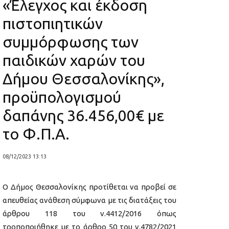
«Έλεγχος και έκδοση
πιστοπιητικών
συμμόρφωσης των
παιδικών χαρών του
Δήμου Θεσσαλονίκης»,
προϋπολογισμού
δαπάνης 36.456,00€ με
το Φ.Π.Α.
08/12/2023 13:13
Ο Δήμος Θεσσαλονίκης προτίθεται να προβεί σε
απευθείας ανάθεση σύμφωνα με τις διατάξεις του
άρθρου 118 του ν.4412/2016 όπως
τροποποιήθηκε με το άρθρο 50 του ν.4782/2021