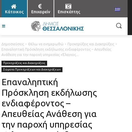
Κάτοικος
Επιχειρείν
Επισκέπτης
Δημοσιεύσεις
Θέλω να ενημερωθώ
Προκηρύξεις και Διακηρύξεις
Επαναληπτική Πρόσκληση εκδήλωσης ενδιαφέροντος – Απευθείας
Ανάθεση για την παροχή υπηρεσίας «Έλεγχος...
Προκηρύξεις και Διακηρύξεις
Σώματα Προκηρύξεων και Διακηρύξεων
Επαναληπτική
Πρόσκληση εκδήλωσης
ενδιαφέροντος –
Απευθείας Ανάθεση για
την παροχή υπηρεσίας