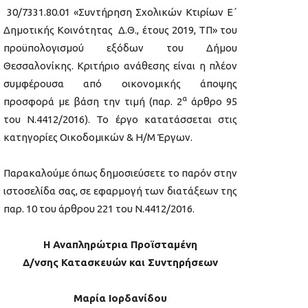
30/7331.80.01 «Συντήρηση Σχολικών Κτιρίων E΄
Δημοτικής Κοινότητας Δ.Θ., έτους 2019, ΤΠ» του
προϋπολογισμού εξόδων του Δήμου
Θεσσαλονίκης. Κριτήριο ανάθεσης είναι η πλέον
συμφέρουσα από οικονομικής άποψης
α
προσφορά με βάση την τιμή (παρ. 2
άρθρο 95
του Ν.4412/2016). Το έργο κατατάσσεται στις
κατηγορίες Οικοδομικών & Η/Μ Έργων.
Παρακαλούμε όπως δημοσιεύσετε το παρόν στην
ιστοσελίδα σας, σε εφαρμογή των διατάξεων της
παρ. 10 του άρθρου 221 του Ν.4412/2016.
Η Αναπληρώτρια Προϊσταμένη
Δ/νσης Κατασκευών και Συντηρήσεων
Μαρία Ιορδανίδου