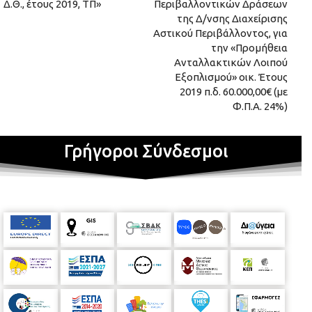
Δ.Θ., έτους 2019, ΤΠ»
Περιβαλλοντικών Δράσεων
της Δ/νσης Διαχείρισης
Αστικού Περιβάλλοντος, για
την «Προμήθεια
Ανταλλακτικών Λοιπού
Εξοπλισμού» οικ. Έτους
2019 π.δ. 60.000,00€ (με
Φ.Π.Α. 24%)
Γρήγοροι Σύνδεσμοι