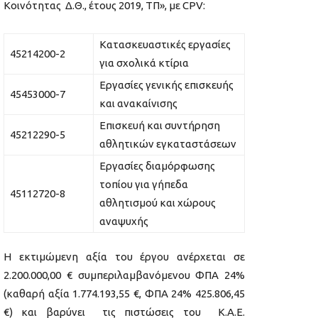
Κοινότητας Δ.Θ., έτους 2019, ΤΠ», με CPV:
Κατασκευαστικές εργασίες
45214200-2
για σχολικά κτίρια
Εργασίες γενικής επισκευής
45453000-7
και ανακαίνισης
Επισκευή και συντήρηση
45212290-5
αθλητικών εγκαταστάσεων
Εργασίες διαμόρφωσης
τοπίου για γήπεδα
45112720-8
αθλητισμού και χώρους
αναψυχής
Η εκτιμώμενη αξία του έργου ανέρχεται σε
2.200.000,00 € συμπεριλαμβανόμενου ΦΠΑ 24%
(καθαρή αξία 1.774.193,55 €, ΦΠΑ 24% 425.806,45
€) και βαρύνει τις πιστώσεις του Κ.Α.Ε.