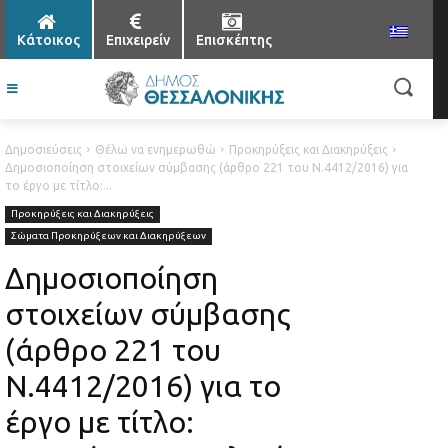
Κάτοικος
Επιχειρείν
Επισκέπτης
Δημοσιεύσεις
Θέλω να ενημερωθώ
Προκηρύξεις και Διακηρύξεις
Δημοσιοποίηση στοιχείων σύμβασης (άρθρο 221 του Ν.4412/2016) για
το έργο με τίτλο:...
Προκηρύξεις και Διακηρύξεις
Σώματα Προκηρύξεων και Διακηρύξεων
Δημοσιοποίηση
στοιχείων σύμβασης
(άρθρο 221 του
Ν.4412/2016) για το
έργο με τίτλο: