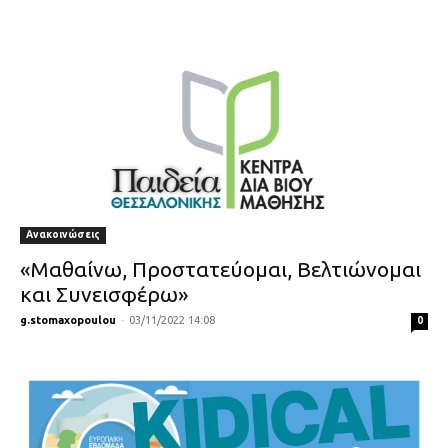
Ανακοινώσεις
«Μαθαίνω, Προστατεύομαι, Βελτιώνομαι
και Συνεισφέρω»
g.stomaxopoulou
-
03/11/2022 14:08
0