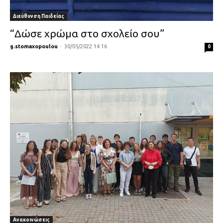
Διεύθυνση Παιδείας
“Δώσε χρώμα στο σχολείο σου”
g.stomaxopoulou
-
30/05/2022 14:16
0
Ανακοινώσεις