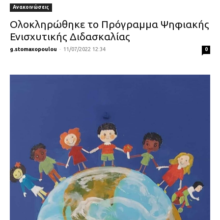
Ανακοινώσεις
Ολοκληρώθηκε το Πρόγραμμα Ψηφιακής
Ενισχυτικής Διδασκαλίας
g.stomaxopoulou
-
11/07/2022 12:34
0