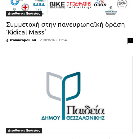
Διεύθυνση Παιδείας
Συμμετοχή στην πανευρωπαϊκή δράση
‘Kidical Mass’
g.stomaxopoulou
-
23/09/2022 11:54
0
Διεύθυνση Παιδείας