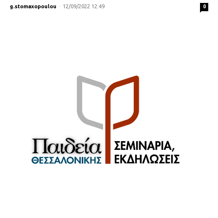
g.stomaxopoulou
-
12/09/2022 12:49
0