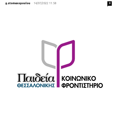
g.stomaxopoulou
-
14/07/2022 11:58
0