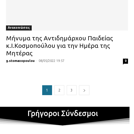
Ανακοινώσεις
Μήνυμα της Αντιδημάρχου Παιδείας
κ.Ι.Κοσμοπούλου για την Ημέρα της
Μητέρας
g.stomaxopoulou
-
08/05/2022 19:57
0
1
2
3
Γρήγοροι Σύνδεσμοι