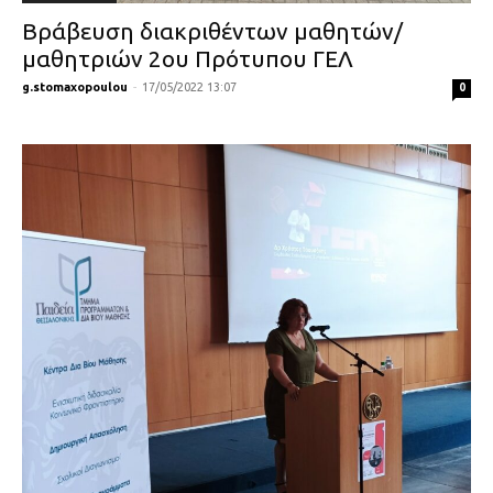
Βράβευση διακριθέντων μαθητών/
μαθητριών 2ου Πρότυπου ΓΕΛ
g.stomaxopoulou
-
17/05/2022 13:07
0