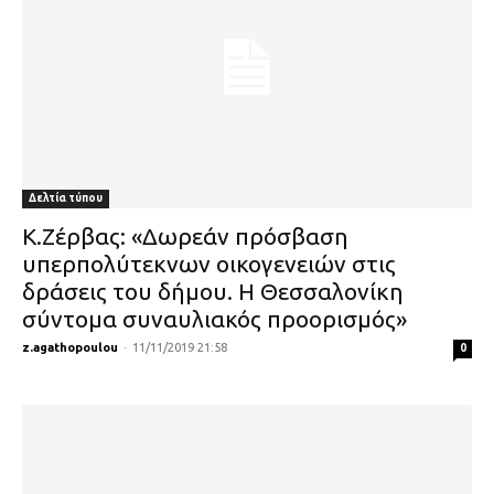
Δελτία τύπου
Κ.Ζέρβας: «Δωρεάν πρόσβαση
υπερπολύτεκνων οικογενειών στις
δράσεις του δήμου. Η Θεσσαλονίκη
σύντομα συναυλιακός προορισμός»
z.agathopoulou
-
11/11/2019 21:58
0