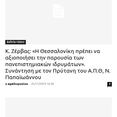
Δελτία τύπου
Κ. Ζέρβας: «Η Θεσσαλονίκη πρέπει να
αξιοποιήσει την παρουσία των
πανεπιστημιακών ιδρυμάτων».
Συνάντηση με τον Πρύτανη του Α.Π.Θ, Ν.
Παπαϊωάννου
z.agathopoulou
-
01/11/2019 16:00
0