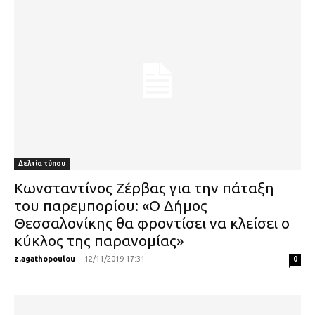
Δελτία τύπου
Κωνσταντίνος Ζέρβας για την πάταξη
του παρεμπορίου: «Ο Δήμος
Θεσσαλονίκης θα φροντίσει να κλείσει ο
κύκλος της παρανομίας»
z.agathopoulou
-
12/11/2019 17:31
0