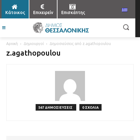
Κάτοικος
Επιχειρείν
Επισκέπτης
Αρχική
Δημιουργοί
Δημοσιεύσεις από z.agathopoulou
z.agathopoulou
567 ΔΗΜΟΣΙΕΥΣΕΙΣ
0 ΣΧΟΛΙΑ