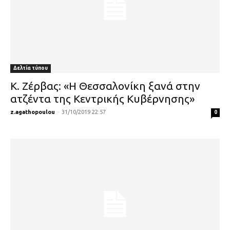
Δελτία τύπου
Κ. Ζέρβας: «Η Θεσσαλονίκη ξανά στην
ατζέντα της Κεντρικής Κυβέρνησης»
z.agathopoulou
-
31/10/2019 22:57
0