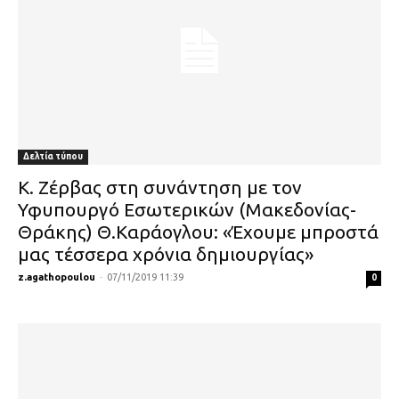
Δελτία τύπου
Κ. Ζέρβας στη συνάντηση με τον
Υφυπουργό Εσωτερικών (Μακεδονίας-
Θράκης) Θ.Καράογλου: «Έχουμε μπροστά
μας τέσσερα χρόνια δημιουργίας»
z.agathopoulou
-
07/11/2019 11:39
0