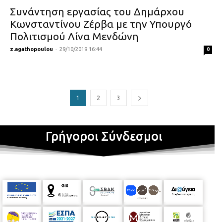
Συνάντηση εργασίας του Δημάρχου
Κωνσταντίνου Ζέρβα με την Υπουργό
Πολιτισμού Λίνα Μενδώνη
z.agathopoulou
-
29/10/2019 16:44
0
1
2
3
Γρήγοροι Σύνδεσμοι