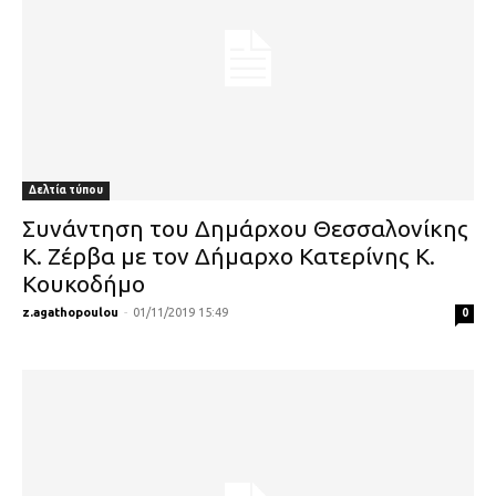
Δελτία τύπου
Συνάντηση του Δημάρχου Θεσσαλονίκης
Κ. Ζέρβα με τον Δήμαρχο Κατερίνης Κ.
Κουκοδήμο
z.agathopoulou
-
01/11/2019 15:49
0