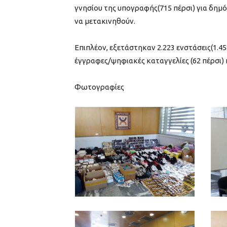
γνησίου της υπογραφής(715 πέρσι) για δημ
να μετακινηθούν.
Επιπλέον, εξετάστηκαν 2.223 ενστάσεις(1.4
έγγραφες/ψηφιακές καταγγελίες (62 πέρσι) κ
Φωτογραφίες