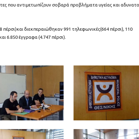
ότες που αντιμετωπίζουν σοβαρά προβλήματα υγείας και αδυνατ
58 πέρσι)και διεκπεραιώθηκαν 991 τηλεφωνικές(664 πέρσι), 110
αι 6.850 έγγραφα (4.747 πέρσι).