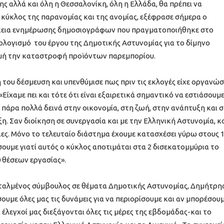
ς αλλά και όλη η Θεσσαλονίκη, όλη η Ελλάδα, θα πρέπει να
 κύκλος της παρανομίας και της ανομίας, εξέφρασε σήμερα ο
κεια ενημέρωσης δημοσιογράφων που πραγματοποιήθηκε στο
ολογισμό του έργου της Δημοτικής Αστυνομίας για το δίμηνο
μή την καταστροφή προϊόντων παρεμπορίου.
του δέσμευση και υπενθύμισε πως πριν τις εκλογές είχε οργανώσ
ίχαμε πει και τότε ότι είναι εξαιρετικά σημαντικό να εστιάσουμ
 πάρα πολλά δεινά στην οικονομία, στη ζωή, στην ανάπτυξη και 
. Σαν διοίκηση σε συνεργασία και με την Ελληνική Αστυνομία, κ
ιες. Μόνο το τελευταίο διάστημα έχουμε κατασχέσει γύρω στους 
ουμε γιατί αυτός ο κύκλος αποτιμάται στα 2 δισεκατομμύρια το
 θέσεων εργασίας».
ντεταλμένος σύμβουλος σε θέματα Δημοτικής Αστυνομίας, Δημήτρη
υμε όλες μας τις δυνάμεις για να περιορίσουμε και αν μπορέσου
έλεγχοί μας διεξάγονται όλες τις μέρες της εβδομάδας-και το