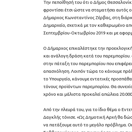
Την πεποίθησή του ότι ο Δήμος Θεσσαλονίκη
φροντίσει έτσι ώστε να σταματήσει αυτός ο
Δήμαρχος Κωνσταντίνος Ζέρβας, στη διάρ
Δημαρχείο, σχετικά με τον καθιερωμένο απ
Σεπτεμβρίου-Οκτωβρίου 2019 και με αφορ
Ο Δήμαρχος επικαλέστηκε την προεκλογική 
και ανάλογη δράση κατά του παρεμπορίου. «Ε
στην πάταξη του παρεμπορίου που επιφέρει
απασχόληση. Λοιπόν τώρα το κάνουμε πράξη
το Υπουργείο, κάνουμε εντατικές προσπάθε
τόνους προϊόντων παρεμπορίου. Θα συνεχίσ
χρόνο και μάλιστα προκαλεί απώλεια 20.000
Από την πλευρά του, για το ίδιο θέμα ο Ε
Δαγκλής τόνισε. «Ως Δημοτική Αρχή θα δώσο
να πατάξουμε αυτό το μεγάλο πρόβλημα. Οι 