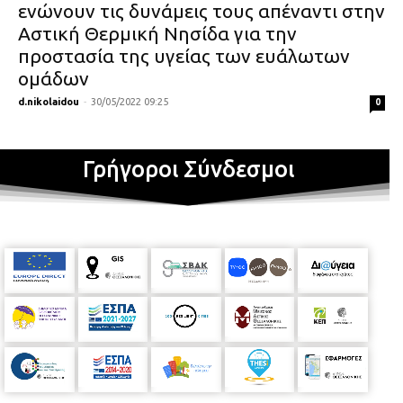
ενώνουν τις δυνάμεις τους απέναντι στην
Αστική Θερμική Νησίδα για την
προστασία της υγείας των ευάλωτων
ομάδων
d.nikolaidou
-
30/05/2022 09:25
0
Γρήγοροι Σύνδεσμοι