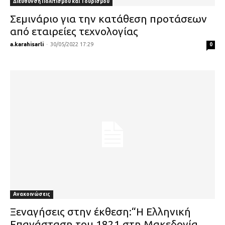
Διεύθυνση Πολιτισμού και Τουρισμού
Σεμινάριο για την κατάθεση προτάσεων
από εταιρείες τεχνολογίας
a.karahisarli
-
30/05/2022 17:29
0
Ανακοινώσεις
Ξεναγήσεις στην έκθεση:“Η Ελληνική
Επανάσταση του 1821 στη Μακεδονία