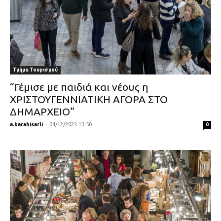
Τμήμα Τουρισμού
“Γέμισε με παιδιά και νέους η
ΧΡΙΣΤΟΥΓΕΝΝΙΑΤΙΚΗ ΑΓΟΡΑ ΣΤΟ
ΔΗΜΑΡΧΕΙΟ”
a.karahisarli
-
04/12/2023 13:50
0