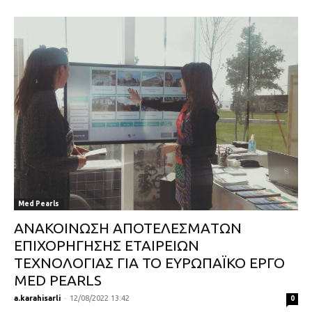
Med Pearls
ΑΝΑΚΟIΝΩΣΗ ΑΠΟΤΕΛΕΣΜAΤΩΝ
ΕΠΙΧΟΡHΓΗΣΗΣ ΕΤΑΙΡΕΙΩΝ
ΤΕΧΝΟΛΟΓΙΑΣ ΓΙΑ ΤΟ ΕΥΡΩΠΑΪΚΟ ΕΡΓΟ
MED PEARLS
a.karahisarli
-
12/08/2022 13:42
0