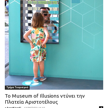
Τμήμα Τουρισμού
Το Museum of Illusions ντύνει την
Πλατεία Αριστοτέλους
a.karahisarli
-
13/09/2023 16:10