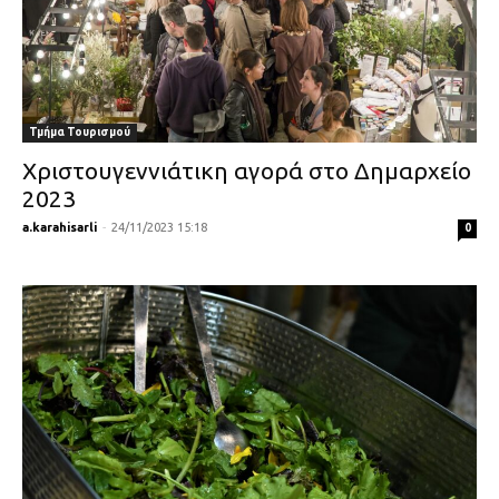
Τμήμα Τουρισμού
Χριστουγεννιάτικη αγορά στο Δημαρχείο
2023
a.karahisarli
-
24/11/2023 15:18
0