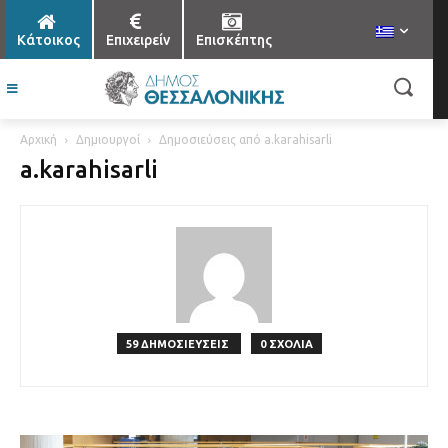
Κάτοικος
Επιχειρείν
Επισκέπτης
Αρχική
Δημιουργοί
Δημοσιεύσεις από a.karahisarli
a.karahisarli
59 ΔΗΜΟΣΙΕΥΣΕΙΣ
0 ΣΧΟΛΙΑ