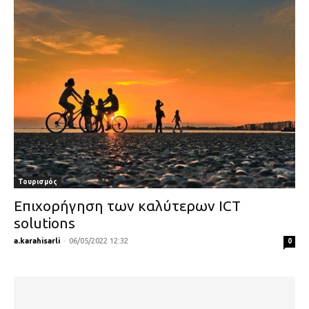
Τουρισμός
Επιχορήγηση των καλύτερων ICT
solutions
a.karahisarli
-
06/05/2022 12:32
0