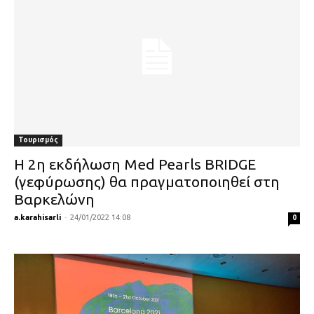
Τουρισμός
Η 2η εκδήλωση Med Pearls BRIDGE
(γεφύρωσης) θα πραγματοποιηθεί στη
Βαρκελώνη
a.karahisarli
-
24/01/2022 14:08
0