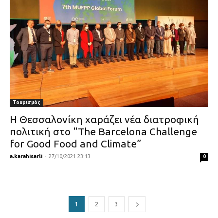
Τουρισμός
Η Θεσσαλονίκη χαράζει νέα διατροφική
πολιτική στο "The Barcelona Challenge
for Good Food and Climate”
a.karahisarli
-
27/10/2021 23:13
0
1
2
3