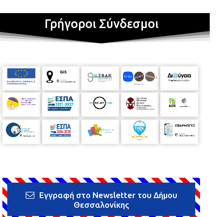
Γρήγοροι Σύνδεσμοι
Εγγραφή στο Newsletter του Δήμου
Θεσσαλονίκης