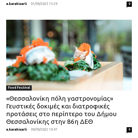
a.karahisarli
-
01/09/2023 15:29
0
Food Festival
«Θεσσαλονίκη πόλη γαστρονομίας»
Γευστικές δοκιμές και διατροφικές
προτάσεις στο περίπτερο του Δήμου
Θεσσαλονίκης στην 86η ΔΕΘ
a.karahisarli
-
09/09/2022 10:47
0