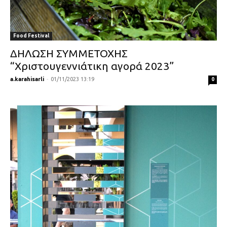
Food Festival
ΔΗΛΩΣΗ ΣΥΜΜΕΤΟΧΗΣ
“Χριστουγεννιάτικη αγορά 2023”
a.karahisarli
-
01/11/2023 13:19
0