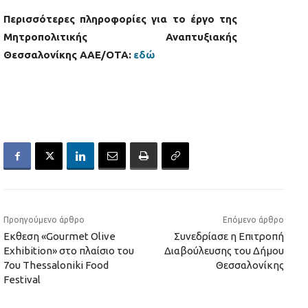
Περισσότερες πληροφορίες για το έργο της
Μητροπολιτικής Αναπτυξιακής
Θεσσαλονίκης Α
AE
/
OTA
:
εδώ
Προηγούμενο άρθρο
Επόμενο άρθρο
Εκθεση «Gourmet Olive
Συνεδρίασε η Επιτροπή
Exhibition» στο πλαίσιο του
Διαβούλευσης του Δήμου
7ου Thessaloniki Food
Θεσσαλονίκης
Festival