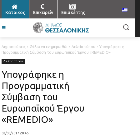
Κάτοικος
Επιχειρείν
Επισκέπτης
Δημοσιεύσεις
Θέλω να ενημερωθώ
Δελτία τύπου
Υπογράφηκε η
Προγραμματική Σύμβαση του Ευρωπαϊκού Έργου «REMEDIO»
Δελτία τύπου
Υπογράφηκε η
Προγραμματική
Σύμβαση του
Ευρωπαϊκού Έργου
«REMEDIO»
03/05/2017 20:46