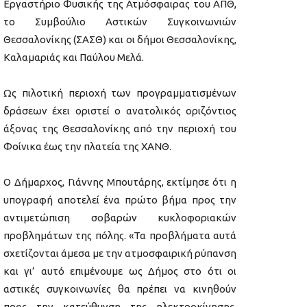
Εργαστήριο Φυσικής της Ατμόσφαιρας του ΑΠΘ,
το Συμβούλιο Αστικών Συγκοινωνιών
Θεσσαλονίκης (ΣΑΣΘ) και οι δήμοι Θεσσαλονίκης,
Καλαμαριάς και Παύλου Μελά.
Ως πιλοτική περιοχή των προγραμματισμένων
δράσεων έχει οριστεί ο ανατολικός οριζόντιος
άξονας της Θεσσαλονίκης από την περιοχή του
Φοίνικα έως την πλατεία της ΧΑΝΘ.
Ο Δήμαρχος, Γιάννης Μπουτάρης, εκτίμησε ότι η
υπογραφή αποτελεί ένα πρώτο βήμα προς την
αντιμετώπιση σοβαρών κυκλοφοριακών
προβλημάτων της πόλης. «Τα προβλήματα αυτά
σχετίζονται άμεσα με την ατμοσφαιρική ρύπανση
και γι’ αυτό επιμένουμε ως Δήμος στο ότι οι
αστικές συγκοινωνίες θα πρέπει να κινηθούν
προς την κατεύθυνση της ηλεκτροκίνησης.