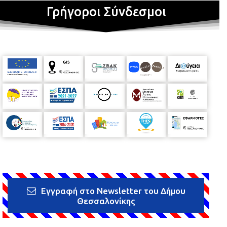
Γρήγοροι Σύνδεσμοι
Εγγραφή στο Newsletter του Δήμου
Θεσσαλονίκης