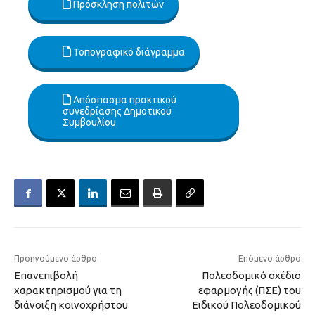
Πρόσκληση πολιτών
Τοπογραφικό διάγραμμα
Απόσπασμα πρακτικού
συνεδρίασης Δημοτικού
Συμβουλίου
Προηγούμενο άρθρο
Επόμενο άρθρο
Επανεπιβολή
Πολεοδομικό σχέδιο
χαρακτηρισμού για τη
εφαρμογής (ΠΣΕ) του
διάνοιξη κοινοχρήστου
Ειδικού Πολεοδομικού