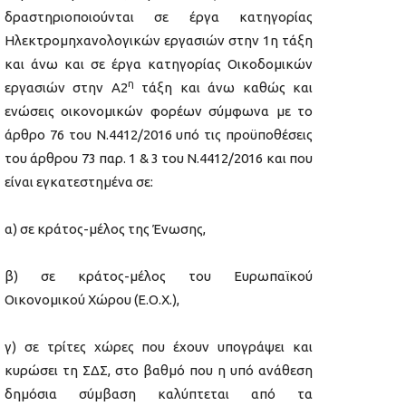
δραστηριοποιούνται σε έργα κατηγορίας
Ηλεκτρομηχανολογικών εργασιών στην 1η τάξη
και άνω και σε έργα κατηγορίας Οικοδομικών
η
εργασιών στην Α2
τάξη και άνω καθώς και
ενώσεις οικονομικών φορέων σύμφωνα με το
άρθρο 76 του Ν.4412/2016 υπό τις προϋποθέσεις
του άρθρου 73 παρ. 1 & 3 του Ν.4412/2016 και που
είναι εγκατεστημένα σε:
α) σε κράτος-μέλος της Ένωσης,
β) σε κράτος-μέλος του Ευρωπαϊκού
Οικονομικού Χώρου (Ε.Ο.Χ.),
γ) σε τρίτες χώρες που έχουν υπογράψει και
κυρώσει τη ΣΔΣ, στο βαθμό που η υπό ανάθεση
δημόσια σύμβαση καλύπτεται από τα