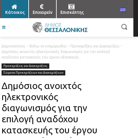
Κάτοικος
Επιχειρείν
Επισκέπτης
Δημοσιεύσεις
Θέλω να ενημερωθώ
Προκηρύξεις και Διακηρύξεις
Δημόσιος ανοιχτός ηλεκτρονικός διαγωνισμός για την επιλογή
αναδόχου κατασκευής του έργου «Επισκευή...
Προκηρύξεις και Διακηρύξεις
Σώματα Προκηρύξεων και Διακηρύξεων
Δημόσιος ανοιχτός
ηλεκτρονικός
διαγωνισμός για την
επιλογή αναδόχου
κατασκευής του έργου