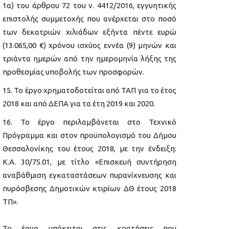
1α) του άρθρου 72 του ν. 4412/2016, εγγυητικής
επιστολής συμμετοχής που ανέρχεται στο ποσό
των δεκατριών χιλιάδων εξήντα πέντε ευρώ
(13.065,00 €) χρόνου ισχύος εννέα (9) μηνών και
τριάντα ημερών από την ημερομηνία λήξης της
προθεσμίας υποβολής των προσφορών.
Το έργο χρηματοδοτείται από ΤΑΠ για το έτος
2018 και από ΔΕΠΑ για τα έτη 2019 και 2020.
Το έργο περιλαμβάνεται στο Τεχνικό
Πρόγραμμα και στον προϋπολογισμό του Δήμου
Θεσσαλονίκης του έτους 2018, με την ένδειξη:
Κ.Α. 30/75.01, με τίτλο «Επισκευή συντήρηση
αναβάθμιση εγκαταστάσεων πυρανίχνευσης και
πυρόσβεσης Δημοτικών κτιρίων ΔΘ έτους 2018
ΤΠ».
Το έργο υπόκειται στις κρατήσεις που