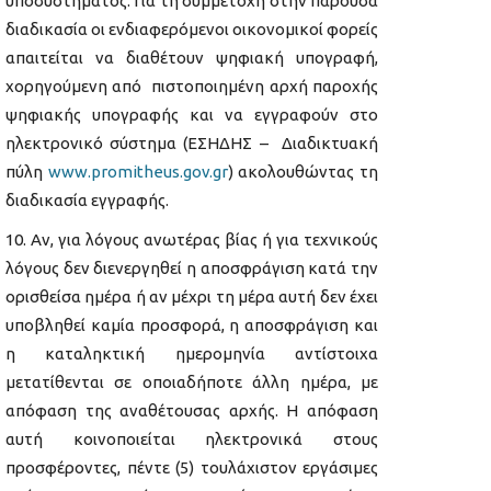
υποσυστήματος. Για τη συμμετοχή στην παρούσα
διαδικασία οι ενδιαφερόμενοι οικονομικοί φορείς
απαιτείται να διαθέτουν ψηφιακή υπογραφή,
χορηγούμενη από πιστοποιημένη αρχή παροχής
ψηφιακής υπογραφής και να εγγραφούν στο
ηλεκτρονικό σύστημα (ΕΣΗΔΗΣ – Διαδικτυακή
πύλη
www.promitheus.gov.gr
) ακολουθώντας τη
διαδικασία εγγραφής.
Αν, για λόγους ανωτέρας βίας ή για τεχνικούς
λόγους δεν διενεργηθεί η αποσφράγιση κατά την
ορισθείσα ημέρα ή αν μέχρι τη μέρα αυτή δεν έχει
υποβληθεί καμία προσφορά, η αποσφράγιση και
η καταληκτική ημερομηνία αντίστοιχα
μετατίθενται σε οποιαδήποτε άλλη ημέρα, με
απόφαση της αναθέτουσας αρχής. Η απόφαση
αυτή κοινοποιείται ηλεκτρονικά στους
προσφέροντες, πέντε (5) τουλάχιστον εργάσιμες