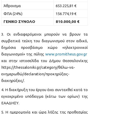
Άθροισμα
653.225,81 €
ΦΠΑ (24%)
156.774,19 €
ΓΕΝΙΚΟ ΣΥΝΟΛΟ
810.000,00 €
Οι ενδιαφερόμενοι μπορούν να βρουν τα
συμβατικά τεύχη του διαγωνισμού στον ειδικό,
δημόσια προσβάσιμο χώρο «ηλεκτρονικοί
διαγωνισμοί» της πύλης
www.promitheus.gov.gr
και στην ιστοσελίδα του Δήμου Θεσσαλονίκης
https://thessaloniki.gr/category/θέλω-να-
ενημερωθώ/declaration/προκηρύξεις-
διακηρύξεις/.
H διακήρυξη του έργου έχει συνταχθεί κατά το
εγκεκριμένο υπόδειγμα (κάτω των ορίων) της
ΕΑΑΔΗΣΥ.
Η ημερομηνία και ώρα λήξης της προθεσμίας