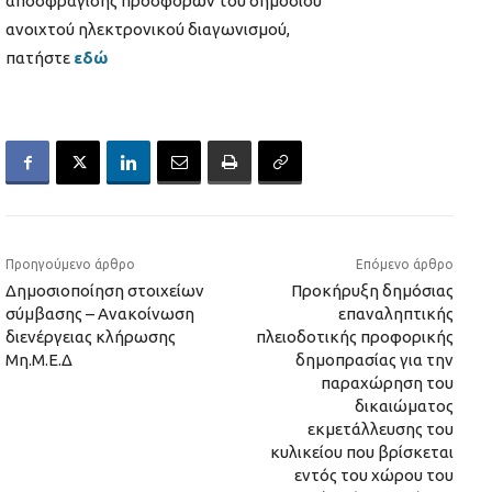
αποσφράγισης προσφορών του δημόσιου
ανοιχτού ηλεκτρονικού διαγωνισμού,
πατήστε
εδώ
Προηγούμενο άρθρο
Επόμενο άρθρο
Δημοσιοποίηση στοιχείων
Προκήρυξη δημόσιας
σύμβασης – Ανακοίνωση
επαναληπτικής
διενέργειας κλήρωσης
πλειοδοτικής προφορικής
Μη.Μ.Ε.Δ
δημοπρασίας για την
παραχώρηση του
δικαιώματος
εκμετάλλευσης του
κυλικείου που βρίσκεται
εντός του χώρου του