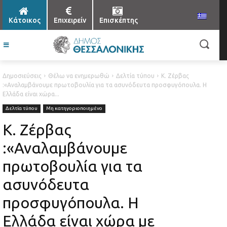
Κάτοικος
Επιχειρείν
Επισκέπτης
Δημοσιεύσεις
Θέλω να ενημερωθώ
Δελτία τύπου
Κ. Ζέρβας
:«Αναλαμβάνουμε πρωτοβουλία για τα ασυνόδευτα προσφυγόπουλα. Η
Ελλάδα είναι χώρα...
Δελτία τύπου
Μη κατηγοριοποιημένο
Κ. Ζέρβας
:«Αναλαμβάνουμε
πρωτοβουλία για τα
ασυνόδευτα
προσφυγόπουλα. Η
Ελλάδα είναι χώρα με