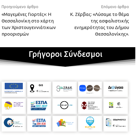
Προηγούμενο άρθρο
Επόμενο άρθρο
«Μαγεμένες Γιορτές»: Η
Κ. Ζέρβας: «Λύσαμε το θέμα
Θεσσαλονίκη στο χάρτη
της ασφαλιστικής
των Χριστουγεννιάτικων
ενημερότητας του Δήμου
προορισμών
Θεσσαλονίκης».
Γρήγοροι Σύνδεσμοι