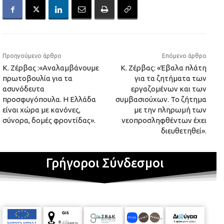
Προηγούμενο άρθρο
Επόμενο άρθρο
Κ. Ζέρβας :«Αναλαμβάνουμε
Κ. Ζέρβας: «Έβαλα πλάτη
πρωτοβουλία για τα
για τα ζητήματα των
ασυνόδευτα
εργαζομένων και των
προσφυγόπουλα. Η Ελλάδα
συμβασιούχων. Το ζήτημα
είναι χώρα με κανόνες,
με την πληρωμή των
σύνορα, δομές φροντίδας».
νεοπροσληφθέντων έχει
διευθετηθεί».
Γρήγοροι Σύνδεσμοι