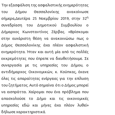
Την εξασφάλιση της ασφαλιστικής ενημερότητας
του Δήμου Θεσσαλονίκης ανακοίνωσε
η
σήμερα,Δευτέρα 25 Νοεμβρίου 2019, στην 32
συνεδρίαση του Δημοτικού Συμβουλίου ο
Δήμαρχος Κωνσταντίνος Ζέρβας. «Βρίσκομαι
στην ευχάριστη θέση να ανακοινώσω πως ο
Δήμος Θεσσαλονίκης έχει πλέον ασφαλιστική
ενημερότητα. Ήταν και αυτή μία από τις πολλές
εκκρεμότητες που έπρεπε να διευθετήσουμε. Σε
συνεργασία με τις υπηρεσίες του Δήμου, ο
αντιδήμαρχος Οικονομικών, κ. Κούπκας, έκανε
όλες τις απαραίτητες ενέργειες για την επίλυση
του ζητήματος. Αυτό σημαίνει ότι ο Δήμος μπορεί
να εισπράττει. Χαίρομαι που ένα πρόβλημα που
απασχολούσε το Δήμο και τις οικονομικές
υπηρεσίες εδώ και μήνες έχει πλέον λυθεί»
δήλωσε χαρακτηριστικά.