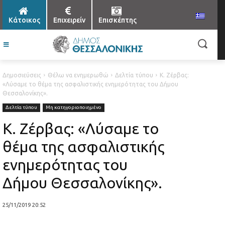
Κάτοικος
Επιχειρείν
Επισκέπτης
Δημοσιεύσεις
Θέλω να ενημερωθώ
Δελτία τύπου
Κ. Ζέρβας:
«Λύσαμε το θέμα της ασφαλιστικής ενημερότητας του Δήμου
Θεσσαλονίκης».
Δελτία τύπου
Μη κατηγοριοποιημένο
Κ. Ζέρβας: «Λύσαμε το
θέμα της ασφαλιστικής
ενημερότητας του
Δήμου Θεσσαλονίκης».
25/11/2019 20:52