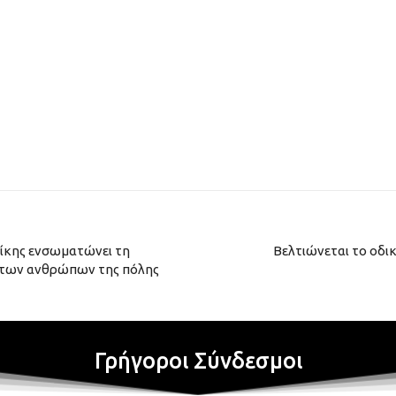
νίκης ενσωματώνει τη
Βελτιώνεται το οδι
ές των ανθρώπων της πόλης
Γρήγοροι Σύνδεσμοι