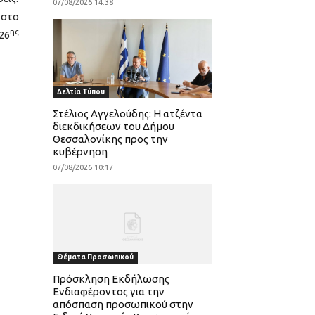
07/08/2026 14:38
 στο
ης
26
Δελτία Τύπου
Στέλιος Αγγελούδης: Η ατζέντα
διεκδικήσεων του Δήμου
Θεσσαλονίκης προς την
κυβέρνηση
07/08/2026 10:17
Θέματα Προσωπικού
Πρόσκληση Εκδήλωσης
Ενδιαφέροντος για την
απόσπαση προσωπικού στην