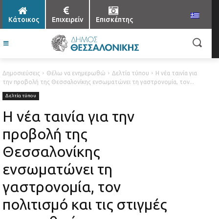
Κάτοικος
Επιχειρείν
Επισκέπτης
Δημοσιεύσεις
Θέλω να ενημερωθώ
Δελτία τύπου
Η νέα ταινία για
την προβολή της Θεσσαλονίκης ενσωματώνει τη γαστρονομία, τον...
Δελτία τύπου
Η νέα ταινία για την
προβολή της
Θεσσαλονίκης
ενσωματώνει τη
γαστρονομία, τον
πολιτισμό και τις στιγμές