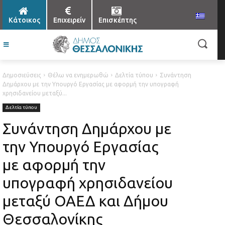
Κάτοικος
Επιχειρείν
Επισκέπτης
Δημοσιεύσεις
Θέλω να ενημερωθώ
Δελτία τύπου
Συνάντηση
Δημάρχου με την Υπουργό Εργασίας με αφορμή την υπογραφή
χρησιδανείου μεταξύ...
Δελτία τύπου
Συνάντηση Δημάρχου με
την Υπουργό Εργασίας
με αφορμή την
υπογραφή χρησιδανείου
μεταξύ ΟΑΕΔ και Δήμου
Θεσσαλονίκης