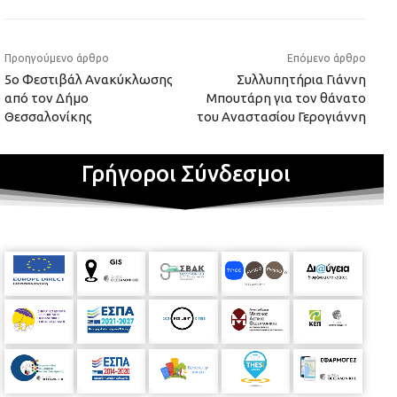
Προηγούμενο άρθρο
Επόμενο άρθρο
5ο Φεστιβάλ Ανακύκλωσης
Συλλυπητήρια Γιάννη
από τον Δήμο
Μπουτάρη για τον θάνατο
Θεσσαλονίκης
του Αναστασίου Γερογιάννη
Γρήγοροι Σύνδεσμοι