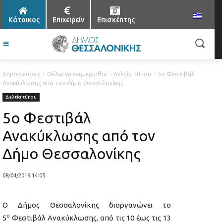
Κάτοικος
Επιχειρείν
Επισκέπτης
Δημοσιεύσεις
Θέλω να ενημερωθώ
Δελτία τύπου
5ο Φεστιβάλ
Ανακύκλωσης από τον Δήμο Θεσσαλονίκης
Δελτία τύπου
5ο Φεστιβάλ
Ανακύκλωσης από τον
Δήμο Θεσσαλονίκης
08/04/2019 14:05
Ο Δήμος Θεσσαλονίκης διοργανώνει το
ο
5
Φεστιβάλ Ανακύκλωσης, από τις 10 έως τις 13