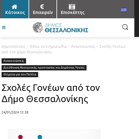
Κάτοικος
Επιχειρείν
Επισκέπτης
Δημοσιεύσεις
Θέλω να ενημερωθώ
Ανακοινώσεις
Σχολές Γονέων
από τον Δήμο Θεσσαλονίκης
Ανακοινώσεις
Διεύθυνση Κοινωνικής προστασίας και Δημόσιας Υγείας
Θέματα για τον Πολίτη
Σχολές Γονέων από τον
Δήμο Θεσσαλονίκης
24/01/2024 12:38