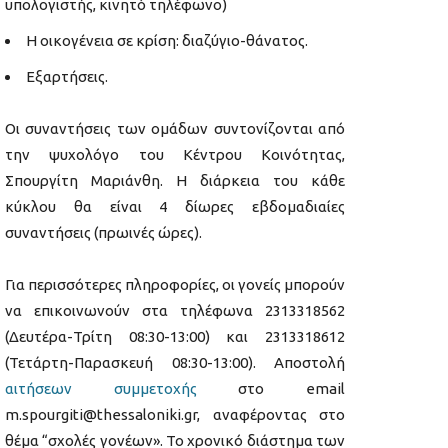
υπολογιστής, κινητό τηλέφωνο)
Η οικογένεια σε κρίση: διαζύγιο-θάνατος.
Εξαρτήσεις.
Οι συναντήσεις των ομάδων συντονίζονται από
την ψυχολόγο του Κέντρου Κοινότητας,
Σπουργίτη Μαριάνθη. Η διάρκεια του κάθε
κύκλου θα είναι 4 δίωρες εβδομαδιαίες
συναντήσεις (πρωινές ώρες).
Για περισσότερες πληροφορίες, οι γονείς μπορούν
να επικοινωνούν στα τηλέφωνα 2313318562
(Δευτέρα-Τρίτη 08:30-13:00) και 2313318612
(Τετάρτη-Παρασκευή 08:30-13:00). Αποστολή
αιτήσεων συμμετοχής
στο email
m.spourgiti@thessaloniki.gr, αναφέροντας στο
θέμα “σχολές γονέων». Το χρονικό διάστημα των