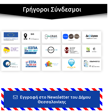
Γρήγοροι Σύνδεσμοι
Εγγραφή στο Newsletter του Δήμου
Θεσσαλονίκης