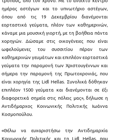
τρόπους, όλο τον χρόνο. Με το ανοιχτό κέντρο
ημέρας αστέγων και το υπνωτήριο αστέγων,
όπου από τις 19 Δεκεμβρίου διανέμονται
εορταστικά γεύματα, πλέον των καθημερινών,
κάναμε μια μουσική γιορτή, με τη βοήθεια πάντα
χορηγών. Δώσαμε στις οικογένειες που είναι
ωφελούμενες του συσσιτίου πέραν των
καθημερινών γευμάτων και επιπλέον εορταστικά
γεύματα την παραμονή των Χριστουγέννων και
σήμερα την παραμονή της Πρωτοχρονιάς, που
είναι χορηγία της Lidl Hellas. Συνολικά δόθηκαν
επιπλέον 1500 γεύματα και διανέμονται σε έξι
διαφορετικά σημεία στις πόλεις μας», δήλωσε η
Αντιδήμαρχος Κοινωνικής Πολιτικής Ιωάννα
Κοσμοπούλου.
«Θέλω να ευχαριστήσω την Αντιδημαρχία
Κοινωνικής Πολιτικής και τη Lidl Hellas, που