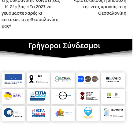
της ουκρανικής κοινότητας
Αριστοτέλους η υποδοχή
– Κ. Ζέρβας: «Το 2023 να
της νέας χρονιάς στη
γευόμαστε χαρές κι
Θεσσαλονίκη
επιτυχίες στη Θεσσαλονίκη
μας»
Γρήγοροι Σύνδεσμοι