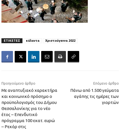
ΕΤΙΚΕΤΕΣ
κάλαντα
Χριστούγεννα 2022
Προηγούμενο άρθρο
Επόμενο άρθρο
Με αναπτυξιακό χαρακτήρα
Πάνω από 1.500 γεύματα
και κοινωνικό πρόσημο ο
αγάπης τις ημέρες των
προϋπολογισμός του Δήμου
γιορτών
Θεσσαλονίκης για το νέο
έτος – Επενδυτικό
πρόγραμμα 100 εκατ. ευρώ
– Ρεκόρ στις