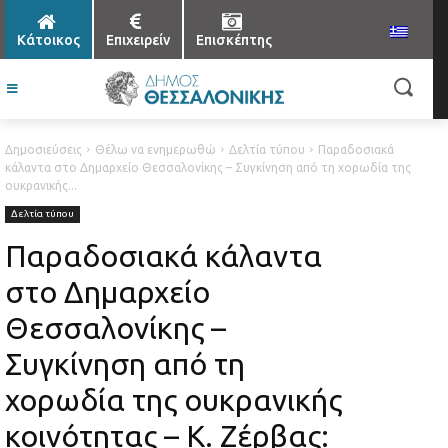
Κάτοικος
Επιχειρείν
Επισκέπτης
Δημοσιεύσεις
Θέλω να ενημερωθώ
Δελτία τύπου
Παραδοσιακά
κάλαντα στο Δημαρχείο Θεσσαλονίκης – Συγκίνηση από τη χορωδία της
ουκρανικής...
Δελτία τύπου
Παραδοσιακά κάλαντα
στο Δημαρχείο
Θεσσαλονίκης –
Συγκίνηση από τη
χορωδία της ουκρανικής
κοινότητας – Κ. Ζέρβας: